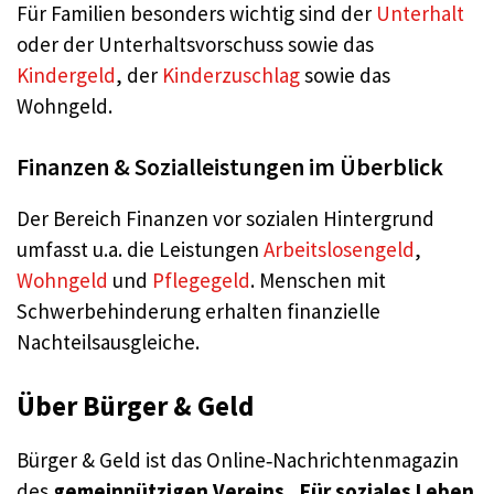
Für Familien besonders wichtig sind der
Unterhalt
oder der Unterhaltsvorschuss sowie das
Kindergeld
, der
Kinderzuschlag
sowie das
Wohngeld.
Finanzen & Sozialleistungen im Überblick
Der Bereich Finanzen vor sozialen Hintergrund
umfasst u.a. die Leistungen
Arbeitslosengeld
,
Wohngeld
und
Pflegegeld
. Menschen mit
Schwerbehinderung erhalten finanzielle
Nachteilsausgleiche.
Über Bürger & Geld
Bürger & Geld ist das Online‑Nachrichtenmagazin
des
gemeinnützigen Vereins „Für soziales Leben