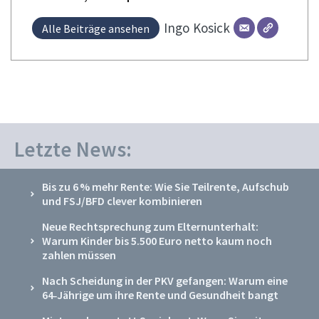
Ingo
Kosick
Alle Beiträge ansehen
Letzte News:
Bis zu 6 % mehr Rente: Wie Sie Teilrente, Aufschub
und FSJ/BFD clever kombinieren
Neue Rechtsprechung zum Elternunterhalt:
Warum Kinder bis 5.500 Euro netto kaum noch
zahlen müssen
Nach Scheidung in der PKV gefangen: Warum eine
64‑Jährige um ihre Rente und Gesundheit bangt