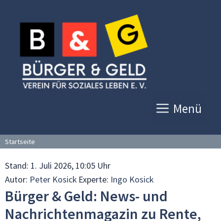
Zum
Inhalt
springen
Menü
Startseite
Stand:
1. Juli 2026, 10:05 Uhr
Autor:
Peter Kosick
Experte:
Ingo Kosick
Bürger & Geld: News- und
Nachrichtenmagazin zu Rente,