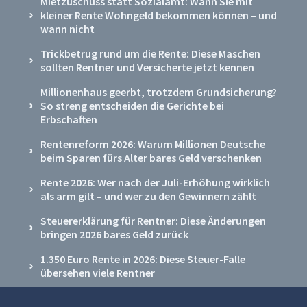
Mietzuschuss statt Sozialamt: Wann Sie mit
kleiner Rente Wohngeld bekommen können – und
wann nicht
Trickbetrug rund um die Rente: Diese Maschen
sollten Rentner und Versicherte jetzt kennen
Millionenhaus geerbt, trotzdem Grundsicherung?
So streng entscheiden die Gerichte bei
Erbschaften
Rentenreform 2026: Warum Millionen Deutsche
beim Sparen fürs Alter bares Geld verschenken
Rente 2026: Wer nach der Juli-Erhöhung wirklich
als arm gilt – und wer zu den Gewinnern zählt
Steuererklärung für Rentner: Diese Änderungen
bringen 2026 bares Geld zurück
1.350 Euro Rente in 2026: Diese Steuer-Falle
übersehen viele Rentner