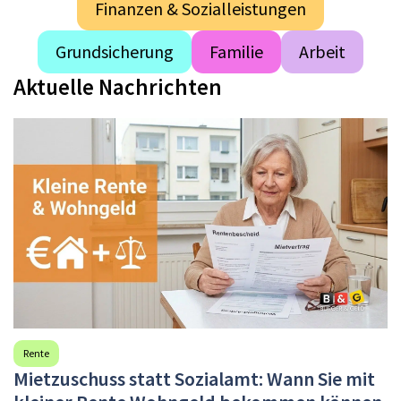
Finanzen & Sozialleistungen
Grundsicherung
Familie
Arbeit
Aktuelle Nachrichten
Rente
Mietzuschuss statt Sozialamt: Wann Sie mit