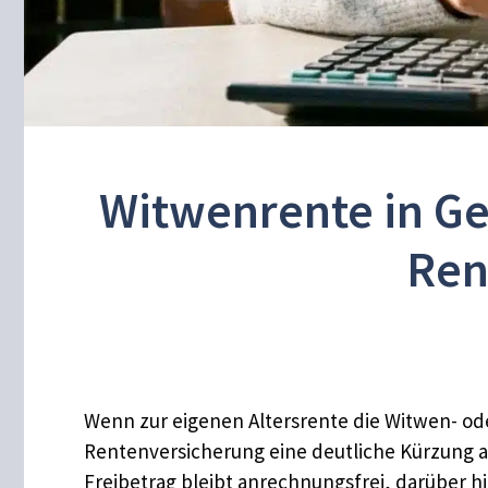
Witwenrente in G
Ren
Wenn zur eigenen Altersrente die Witwen- od
Rentenversicherung eine deutliche Kürzung a
Freibetrag bleibt anrechnungsfrei, darüber 