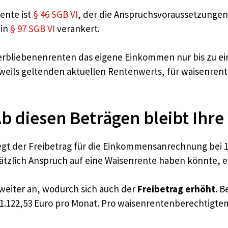
ente ist
§ 46 SGB VI
, der die Anspruchsvoraussetzunge
 in
§ 97 SGB VI
verankert.
terbliebenenrenten das eigene Einkommen nur bis zu ei
eweils geltenden aktuellen Rentenwerts, für waisenren
b diesen Beträgen bleibt Ihr
6 liegt der Freibetrag für die Einkommensanrechnung bei 1
sätzlich Anspruch auf eine Waisenrente haben könnte, e
t weiter an, wodurch sich auch der
Freibetrag erhöht
. 
1.122,53 Euro pro Monat. Pro waisenrentenberechtigte