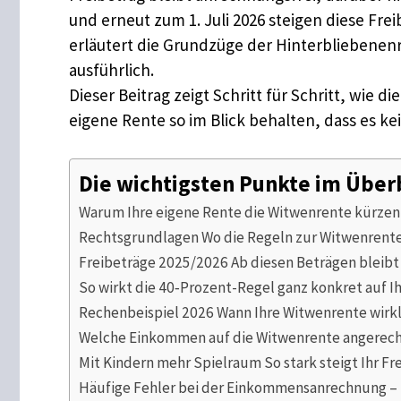
und erneut zum 1. Juli 2026 steigen diese Fr
erläutert die Grundzüge der Hinterbliebene
ausführlich.
Dieser Beitrag zeigt Schritt für Schritt, wie
eigene Rente so im Blick behalten, dass es k
Die wichtigsten Punkte im Über
Warum Ihre eigene Rente die Witwenrente kürzen
Rechtsgrundlagen Wo die Regeln zur Witwenrente
Freibeträge 2025/2026 Ab diesen Beträgen bleibt
So wirkt die 40‑Prozent-Regel ganz konkret auf I
Rechenbeispiel 2026 Wann Ihre Witwenrente wirkl
Welche Einkommen auf die Witwenrente angerech
Mit Kindern mehr Spielraum So stark steigt Ihr Fr
Häufige Fehler bei der Einkommensanrechnung – 