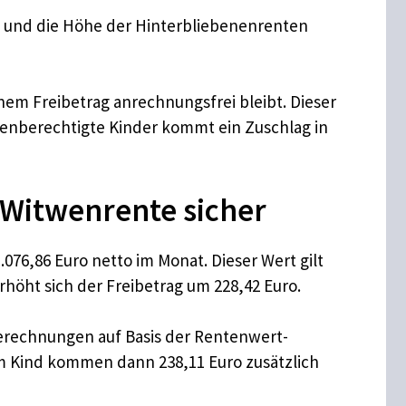
n und die Höhe der Hinterbliebenenrenten
nem Freibetrag anrechnungsfrei bleibt. Dieser
tenberechtigte Kinder kommt ein Zuschlag in
e Witwenrente sicher
.076,86 Euro netto im Monat. Dieser Wert gilt
rhöht sich der Freibetrag um 228,42 Euro.
Berechnungen auf Basis der Rentenwert-
m Kind kommen dann 238,11 Euro zusätzlich