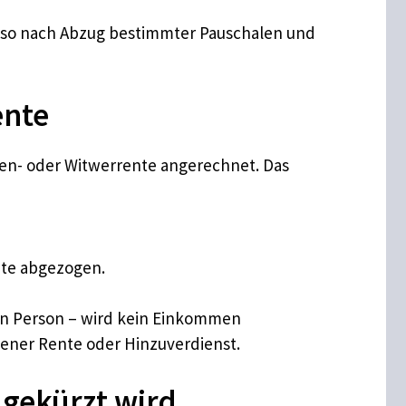
lso nach Abzug bestimmter Pauschalen und
ente
wen- oder Witwerrente angerechnet. Das
te abgezogen.
en Person – wird kein Einkommen
igener Rente oder Hinzuverdienst.
 gekürzt wird