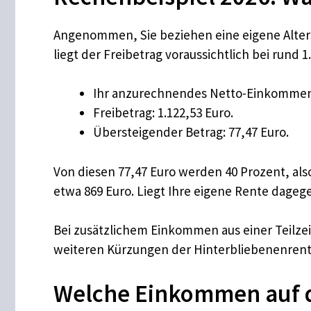
Angenommen, Sie beziehen eine eigene Altersr
liegt der Freibetrag voraussichtlich bei rund 1
Ihr anzurechnendes Netto-Einkommen a
Freibetrag: 1.122,53 Euro.
Übersteigender Betrag: 77,47 Euro.
Von diesen 77,47 Euro werden 40 Prozent, als
etwa 869 Euro. Liegt Ihre eigene Rente dageg
Bei zusätzlichem Einkommen aus einer Teilze
weiteren Kürzungen der Hinterbliebenenrent
Welche Einkommen auf d