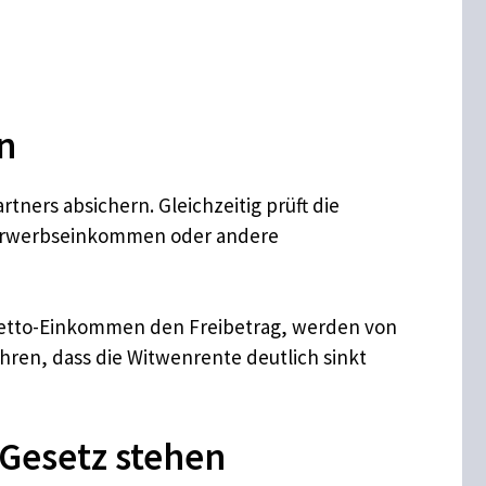
n
ners absichern. Gleichzeitig prüft die
, Erwerbseinkommen oder andere
 Netto-Einkommen den Freibetrag, werden von
hren, dass die Witwenrente deutlich sinkt
Gesetz stehen