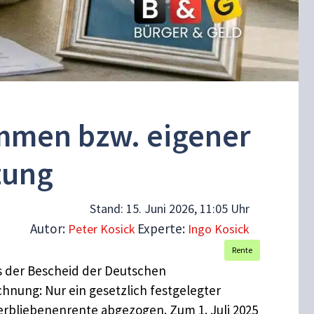
mmen bzw. eigener
zung
Stand:
15. Juni 2026, 11:05 Uhr
Autor:
Experte:
Peter Kosick
Ingo Kosick
Rente
is der Bescheid der Deutschen
nung: Nur ein gesetzlich festgelegter
erbliebenenrente abgezogen. Zum 1. Juli 2025