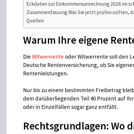
Eckdaten zur Einkommensanrechnung 2026 im sch
Zusammenfassung Was Sie jetzt prüfen sollten, da
Quellen
Warum Ihre eigene Rent
Die
Witwenrente
oder Witwerrente soll den Le
Deutsche Rentenversicherung, ob Sie eigene
Rentenleistungen.
Nur bis zu einem bestimmten Freibetrag ble
dem darüberliegenden Teil 40 Prozent auf Ih
oder in Einzelfällen sogar ganz entfällt.
Rechtsgrundlagen: Wo di