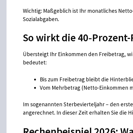
Wichtig: Maßgeblich ist Ihr monatliches Ne
Sozialabgaben.
So wirkt die 40‑Prozent-
Übersteigt Ihr Einkommen den Freibetrag, wir
bedeutet:
Bis zum Freibetrag bleibt die Hinterb
Vom Mehrbetrag (Netto-Einkommen min
Im sogenannten Sterbevierteljahr – den ers
angerechnet. In dieser Zeit erhalten Sie die
Rechenbeispiel 2026: Wa