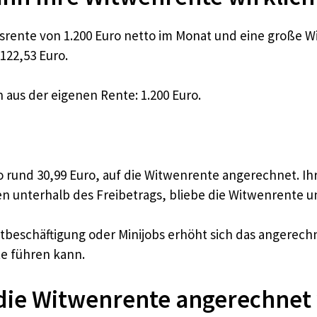
ente von 1.200 Euro netto im Monat und eine große Wit
.122,53 Euro.
us der eigenen Rente: 1.200 Euro.
o rund 30,99 Euro, auf die Witwenrente angerechnet. Ih
en unterhalb des Freibetrags, bliebe die Witwenrente u
itbeschäftigung oder Minijobs erhöht sich das angere
e führen kann.
ie Witwenrente angerechnet