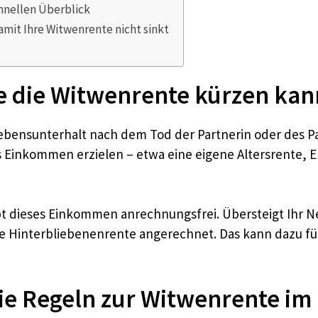
nellen Überblick
mit Ihre Witwenrente nicht sinkt
e die Witwenrente kürzen kan
bensunterhalt nach dem Tod der Partnerin oder des Part
s Einkommen erzielen – etwa eine eigene Altersrente
ibt dieses Einkommen anrechnungsfrei. Übersteigt Ihr
re Hinterbliebenenrente angerechnet. Das kann dazu fü
e Regeln zur Witwenrente im 