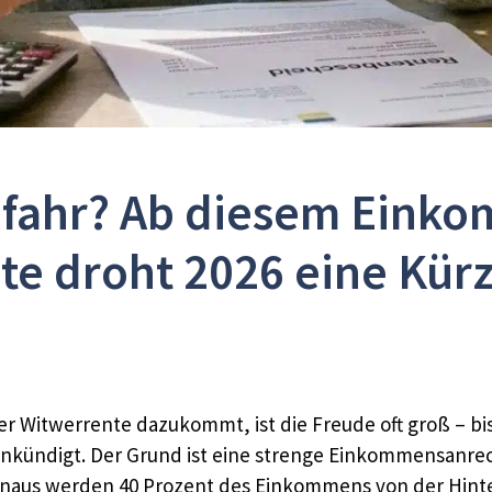
efahr? Ab diesem Einko
te droht 2026 eine Kür
er Witwerrente dazukommt, ist die Freude oft groß – b
nkündigt. Der Grund ist eine strenge Einkommensanrech
hinaus werden 40 Prozent des Einkommens von der Hint