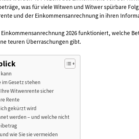
eibeträge, was für viele Witwen und Witwer spürbare Fo
nrente und der Einkommensanrechnung in ihren Informa
 die Einkommensanrechnung 2026 funktioniert, welche Bet
eine teuren Überraschungen gibt.
blick
 kann
 im Gesetz stehen
 Ihre Witwenrente sicher
hre Rente
ich gekürzt wird
net werden – und welche nicht
eibetrag
und wie Sie sie vermeiden