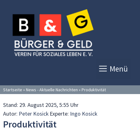
Zum
Inhalt
springen
Menü
Startseite
»
News - Aktuelle Nachrichten
»
Produktivität
Stand:
29. August 2025, 5:55 Uhr
Autor:
Peter Kosick
Experte:
Ingo Kosick
Produktivität