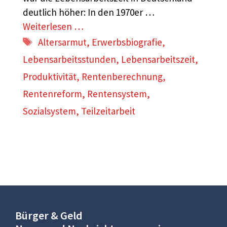
deutlich höher: In den 1970er …
Weiterlesen …
Schlagwörter
Altersarmut
,
Erwerbsbiografie
,
Lebensarbeitsstunden
,
Lebensarbeitszeit
,
Produktivität
,
Rentenberechnung
,
Rentenreform
,
Rentensystem
,
Sozialsystem
,
Teilzeitarbeit
Bürger & Geld