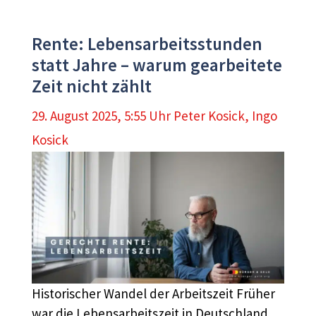
Rente: Lebensarbeitsstunden
statt Jahre – warum gearbeitete
Zeit nicht zählt
29. August 2025, 5:55 Uhr
Peter Kosick
,
Ingo
Kosick
Historischer Wandel der Arbeitszeit Früher
war die Lebensarbeitszeit in Deutschland