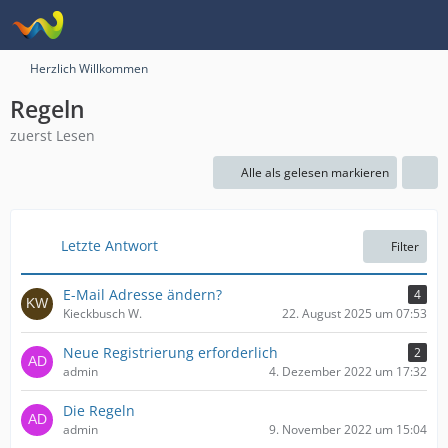
Herzlich Willkommen
Regeln
zuerst Lesen
Alle als gelesen markieren
Letzte Antwort
Filter
E-Mail Adresse ändern?
4
Kieckbusch W.
22. August 2025 um 07:53
Neue Registrierung erforderlich
2
admin
4. Dezember 2022 um 17:32
Die Regeln
admin
9. November 2022 um 15:04