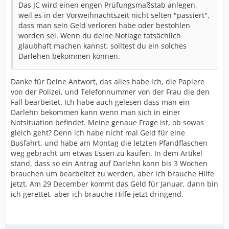
Das JC wird einen engen Prüfungsmaßstab anlegen,
weil es in der Vorweihnachtszeit nicht selten "passiert",
dass man sein Geld verloren habe oder bestohlen
worden sei. Wenn du deine Notlage tatsächlich
glaubhaft machen kannst, solltest du ein solches
Darlehen bekommen können.
Danke für Deine Antwort, das alles habe ich, die Papiere
von der Polizei, und Telefonnummer von der Frau die den
Fall bearbeitet. Ich habe auch gelesen dass man ein
Darlehn bekommen kann wenn man sich in einer
Notsituation befindet. Meine genaue Frage ist, ob sowas
gleich geht? Denn ich habe nicht mal Geld für eine
Busfahrt, und habe am Montag die letzten Pfandflaschen
weg gebracht um etwas Essen zu kaufen. In dem Artikel
stand, dass so ein Antrag auf Darlehn kann bis 3 Wochen
brauchen um bearbeitet zu werden, aber ich brauche Hilfe
jetzt. Am 29 December kommt das Geld für Januar, dann bin
ich gerettet, aber ich brauche Hilfe jetzt dringend.