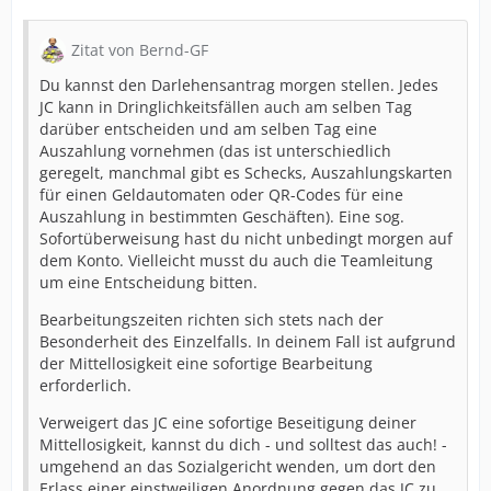
Zitat von Bernd-GF
Du kannst den Darlehensantrag morgen stellen. Jedes
JC kann in Dringlichkeitsfällen auch am selben Tag
darüber entscheiden und am selben Tag eine
Auszahlung vornehmen (das ist unterschiedlich
geregelt, manchmal gibt es Schecks, Auszahlungskarten
für einen Geldautomaten oder QR-Codes für eine
Auszahlung in bestimmten Geschäften). Eine sog.
Sofortüberweisung hast du nicht unbedingt morgen auf
dem Konto. Vielleicht musst du auch die Teamleitung
um eine Entscheidung bitten.
Bearbeitungszeiten richten sich stets nach der
Besonderheit des Einzelfalls. In deinem Fall ist aufgrund
der Mittellosigkeit eine sofortige Bearbeitung
erforderlich.
Verweigert das JC eine sofortige Beseitigung deiner
Mittellosigkeit, kannst du dich - und solltest das auch! -
umgehend an das Sozialgericht wenden, um dort den
Erlass einer einstweiligen Anordnung gegen das JC zu