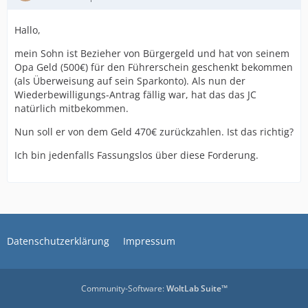
Hallo,
mein Sohn ist Bezieher von Bürgergeld und hat von seinem
Opa Geld (500€) für den Führerschein geschenkt bekommen
(als Überweisung auf sein Sparkonto). Als nun der
Wiederbewilligungs-Antrag fällig war, hat das das JC
natürlich mitbekommen.
Nun soll er von dem Geld 470€ zurückzahlen. Ist das richtig?
Ich bin jedenfalls Fassungslos über diese Forderung.
Datenschutzerklärung
Impressum
Community-Software:
WoltLab Suite™