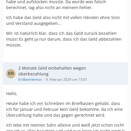
habe und aufstocken musste. Da wurde was falsch
berechnet, lag also nicht an meinem Fehler.
Ich habe das Geld also nicht mit vollen Händen ohne Sinn
und Verstand ausgegeben...
Mir ist natürlich klar, dass ich das Geld zurück bezahlen
muss! Es geht ja nur darum, dass ich das Geld abbezahlen
müsste.
2 Monate Geld einbehalten wegen
überbezahlung
Erdbeerlemon
9. Februar 2024 um 15:01
Hallo,
Heute habe ich ein Schreiben im Briefkasten gehabt, dass
ich für Januar und Februar kein Geld bekomme, da ich eine
Überzahlung hatte und das gegen gerechnet wird.
Ich lebe mit meinen Sohn alleine und weiß jetzt schon nicht
wie ich es alles bezahlen soll und nun krieg ich nicht einmal