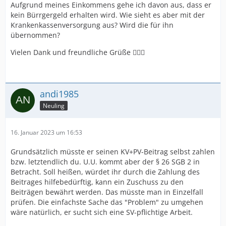
Aufgrund meines Einkommens gehe ich davon aus, dass er
kein Bürrgergeld erhalten wird. Wie sieht es aber mit der
Krankenkassenversorgung aus? Wird die für ihn
übernommen?
Vielen Dank und freundliche Grüße 🙋🏼‍♀️
andi1985
Neuling
16. Januar 2023 um 16:53
Grundsätzlich müsste er seinen KV+PV-Beitrag selbst zahlen
bzw. letztendlich du. U.U. kommt aber der § 26 SGB 2 in
Betracht. Soll heißen, würdet ihr durch die Zahlung des
Beitrages hilfebedürftig, kann ein Zuschuss zu den
Beiträgen bewährt werden. Das müsste man in Einzelfall
prüfen. Die einfachste Sache das "Problem" zu umgehen
wäre natürlich, er sucht sich eine SV-pflichtige Arbeit.