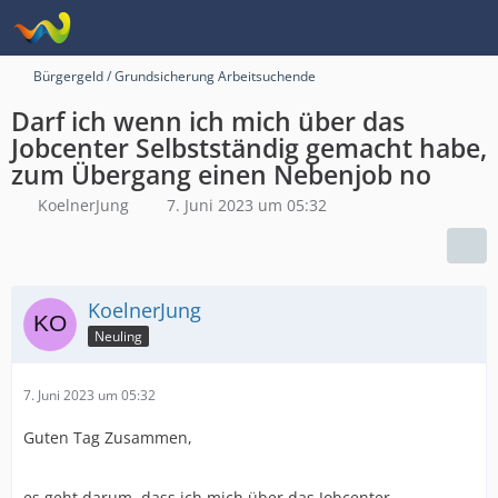
Bürgergeld / Grundsicherung Arbeitsuchende
Darf ich wenn ich mich über das
Jobcenter Selbstständig gemacht habe,
zum Übergang einen Nebenjob no
KoelnerJung
7. Juni 2023 um 05:32
KoelnerJung
Neuling
7. Juni 2023 um 05:32
Guten Tag Zusammen,
es geht darum, dass ich mich über das Jobcenter