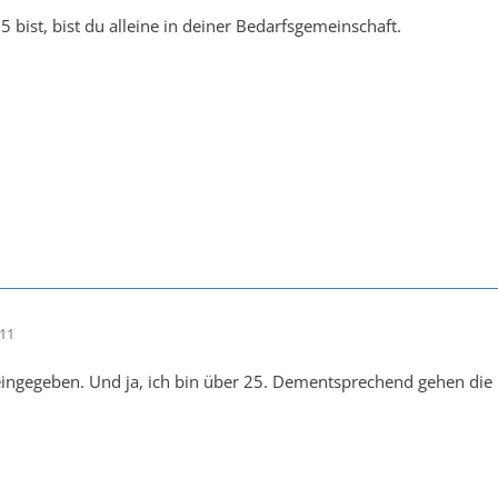
25 bist, bist du alleine in deiner Bedarfsgemeinschaft.
:11
eingegeben. Und ja, ich bin über 25. Dementsprechend gehen die