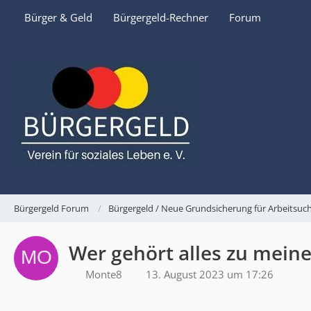
Bürger & Geld
Bürgergeld-Rechner
Forum
Bürgergeld Forum
Bürgergeld / Neue Grundsicherung für Arbeitsu
Wer gehört alles zu mein
Monte8
13. August 2023 um 17:26