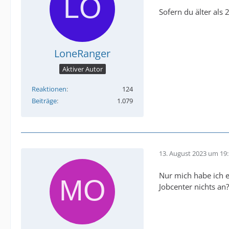
Sofern du älter als 
LoneRanger
Aktiver Autor
Reaktionen
124
Beiträge
1.079
13. August 2023 um 19
Nur mich habe ich 
Jobcenter nichts an?