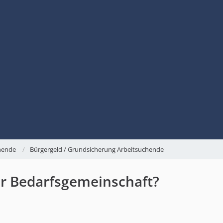
chende
Bürgergeld / Grundsicherung Arbeitsuchende
er Bedarfsgemeinschaft?