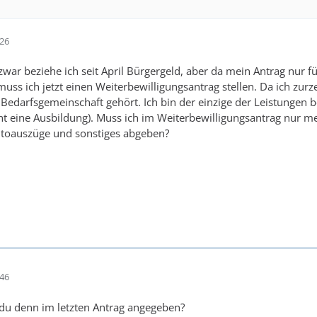
:26
ar beziehe ich seit April Bürgergeld, aber da mein Antrag nur für
uss ich jetzt einen Weiterbewilligungsantrag stellen. Da ich zurze
Bedarfsgemeinschaft gehört. Ich bin der einzige der Leistungen bez
ht eine Ausbildung). Muss ich im Weiterbewilligungsantrag nur 
toauszüge und sonstiges abgeben?
:46
du denn im letzten Antrag angegeben?