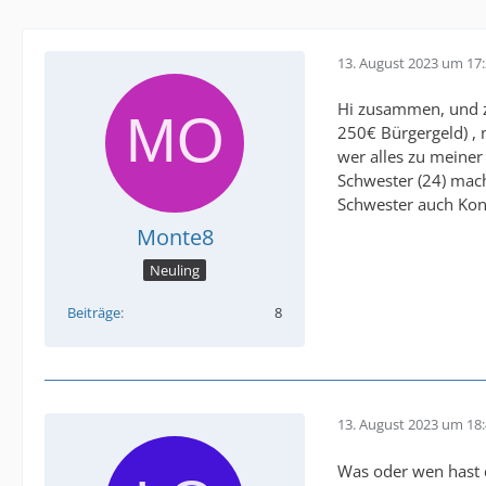
13. August 2023 um 17
Hi zusammen, und zw
250€ Bürgergeld) , m
wer alles zu meiner 
Schwester (24) mac
Schwester auch Kon
Monte8
Neuling
Beiträge
8
13. August 2023 um 18
Was oder wen hast 