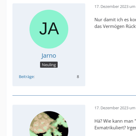
17. Dezember 2023 um 
Nur damit ich es ko
das Vermögen Rück
Jarno
Neuling
Beiträge
8
17. Dezember 2023 um 
Hä? Wie kann man "
Exmatrikuliert? Irg