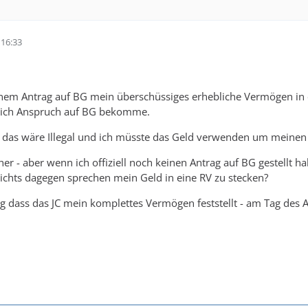
16:33
em Antrag auf BG mein überschüssiges erhebliche Vermögen in ei
 ich Anspruch auf BG bekomme.
 das wäre Illegal und ich müsste das Geld verwenden um meinen 
icher - aber wenn ich offiziell noch keinen Antrag auf BG gestellt
 nichts dagegen sprechen mein Geld in eine RV zu stecken?
ag dass das JC mein komplettes Vermögen feststellt - am Tag des