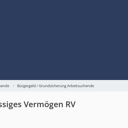
chende
Bürgergeld / Grundsicherung Arbeitsuchende
üssiges Vermögen RV