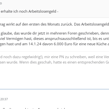
no
erhalte ich noch Arbeitslosengeld -
rag wirkt auf den ersten des Monats zurück. Das Arbeitslosengeld
 glaube, das wurde dir jetzt in mehreren Foren geschrieben, denn
viel Vermögen hast, dieses anspruchsausschließend ist, bis es unt
en hast und am 14.1.24 davon 6.000 Euro für eine neue Küche a
und noch dazu regelwidrig!), mir eine PN zu schreiben, weil eine V
sen wurde. Wenn dies geschah, hatte es einen entsprechenden Gr
20:37