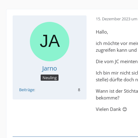
15. Dezember 2023 um 
Hallo,
ich möchte vor mein
zugreifen kann und
Die vom JC meinten
Jarno
Ich bin mir nicht s
Neuling
stelle) dürfte doch
Beiträge
8
Wann ist der Sticht
bekomme?
Vielen Dank 😊