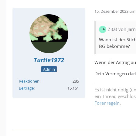
15. Dezember 2023 um 
Zitat von Jar
Wann ist der Stic
BG bekomme?
Turtle1972
Wenn der Antrag au
Admin
Dein Vermögen darfs
Reaktionen
285
Beiträge
15.161
Es ist nicht nötig (
ein Thread geschlos
Forenregeln
.