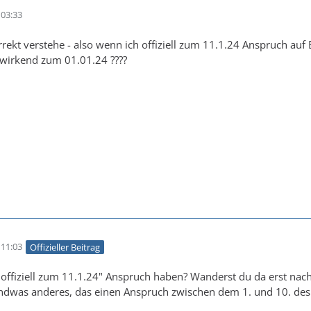
03:33
rrekt verstehe - also wenn ich offiziell zum 11.1.24 Anspruch au
wirkend zum 01.01.24 ????
11:03
Offizieller Beitrag
offiziell zum 11.1.24" Anspruch haben? Wanderst du da erst nach
endwas anderes, das einen Anspruch zwischen dem 1. und 10. des