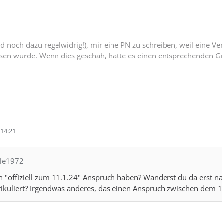
und noch dazu regelwidrig!), mir eine PN zu schreiben, weil eine V
sen wurde. Wenn dies geschah, hatte es einen entsprechenden Gr
14:21
tle1972
 "offiziell zum 11.1.24" Anspruch haben? Wanderst du da erst n
ikuliert? Irgendwas anderes, das einen Anspruch zwischen dem 1