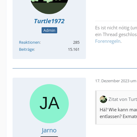
Turtle1972
Es ist nicht nötig (
Admin
ein Thread geschlos
Forenregeln
.
Reaktionen
285
Beiträge
15.161
17. Dezember 2023 um 
Zitat von Tur
Hä? Wie kann man
entlassen? Exmatr
Jarno