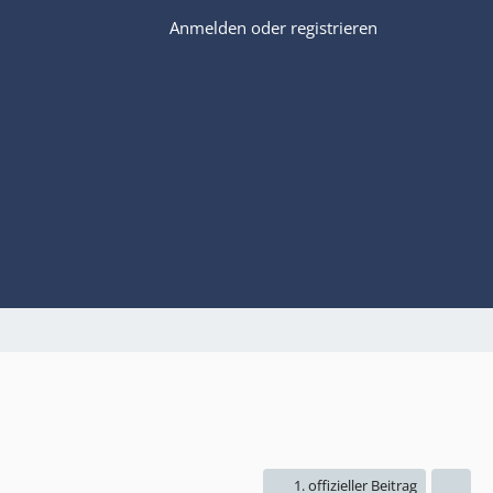
Anmelden oder registrieren
1. offizieller Beitrag