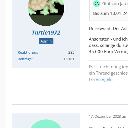
Zitat von Jar
Bis zum 10.01.24 
Unrelevant. Der Ant
Turtle1972
Ansonsten - und ich
Admin
dass, solange du zu
45.000 Euro Vermög
Reaktionen
285
Beiträge
15.161
Es ist nicht nötig (
ein Thread geschlos
Forenregeln
.
17. Dezember 2023 um 