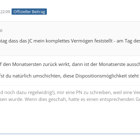
22:09
Offizieller Beitrag
no
htag dass das JC mein komplettes Vermögen feststellt - am Tag d
f den Monatsersten zurück wirkt, dann ist der Monatserste aussc
t du natürlich umschichten, diese Dispositionsmöglichkeit steht 
und noch dazu regelwidrig!), mir eine PN zu schreiben, weil eine V
sen wurde. Wenn dies geschah, hatte es einen entsprechenden Gr