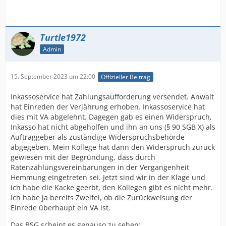
Turtle1972
Admin
15. September 2023 um 22:00
Offizieller Beitrag
Inkassoservice hat Zahlungsaufforderung versendet. Anwalt
hat Einreden der Verjährung erhoben. Inkassoservice hat
dies mit VA abgelehnt. Dagegen gab es einen Widerspruch,
Inkasso hat nicht abgeholfen und ihn an uns (§ 90 SGB X) als
Auftraggeber als zuständige Widerspruchsbehörde
abgegeben. Mein Kollege hat dann den Widerspruch zurück
gewiesen mit der Begründung, dass durch
Ratenzahlungsvereinbarungen in der Vergangenheit
Hemmung eingetreten sei. Jetzt sind wir in der Klage und
ich habe die Kacke geerbt, den Kollegen gibt es nicht mehr.
Ich habe ja bereits Zweifel, ob die Zurückweisung der
Einrede überhaupt ein VA ist.
Das BSG scheint es genauso zu sehen: