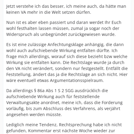
Jetzt verstehe ich das besser, ich meine auch, da hätte man
keinen VA mehr in die Welt setzen dürfen.
Nun ist es aber eben passiert und daran werdet Ihr Euch
wohl festhalten lassen müssen, zumal ja sogar noch der
Widerspruch als unbegründet zurückgewiesen wurde.
Es ist eine zulässige Anfechtungsklage anhängig, die dann
wohl auch aufschiebende Wirkung entfalten dürfte. Ich
frage mich allerdings, worauf sich diese bezieht bzw welche
Wirkung sie entfalten kann. Die Rechtslage wurde ja durch
den VA nicht verändert, sondern nur festgestellt. Entfällt die
Feststellung, ändert das ja die Rechtslage an sich nicht. Hier
wäre eventuell etwas Argumentationsspielraum.
Da allerdings § 86a Abs 1 S 2 SGG ausdrücklich die
aufschiebende Wirkung auch für feststellende
Verwaltungsakte anordnet, meine ich, dass die Forderung
vorläufig, bis zum Abschluss des Verfahrens, als verjährt
angesehen werden müsste.
Lediglich meine Tendenz, Rechtsprechung habe ich nicht
gefunden, Kommentar erst nächste Woche wieder zur