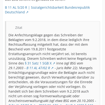
B 11 AL 5/20 R | Sozialgerichtsbarkeit Bundesrepublik
Deutschland
Zitat
Die Anfechtungsklage gegen das Schreiben der
Beklagten vom 9.2.2018, in dem diese lediglich ihre
Rechtsauffassung mitgeteilt hat, dass der mit dem
Bescheid vom 19.8.2011 festgesetzte
Erstattungsanspruch nicht verjährt sei, ist bereits
unzulässig. Diesem Schreiben wohnt keine Regelung im
Sinne des
§ 31 Satz 1 SGB X
inne
(vgl BSG vom
29.1.2003 ‑
B 11 AL 47/02 R
‑ juris RdNr 22)
. Mangels
Ermächtigungsgrundlage wäre die Beklagte auch nicht
berechtigt gewesen, durch Verwaltungsakt darüber zu
entscheiden, ob die Voraussetzungen für die Einrede
der Verjährung vorliegen oder nicht vorliegen. Es
handelt sich bei dem Schreiben vom 9.2.2018 auch
nicht um einen sog Formverwaltungsakt oder
Anscheinsverwaltungsakt
(vgl etwa BSG vom 20.10.2005 ‑