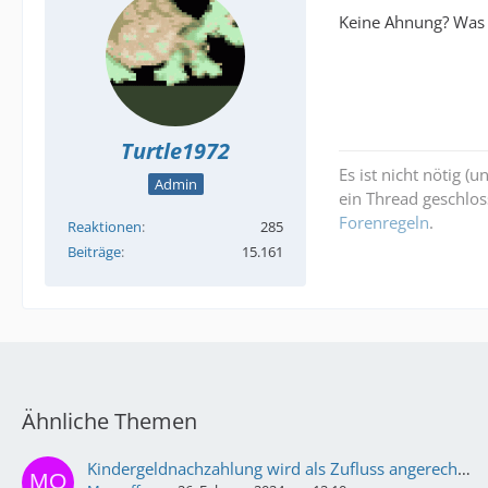
Keine Ahnung? Was 
Turtle1972
Es ist nicht nötig (
Admin
ein Thread geschlos
Forenregeln
.
Reaktionen
285
Beiträge
15.161
Ähnliche Themen
Kindergeldnachzahlung wird als Zufluss angerechnet