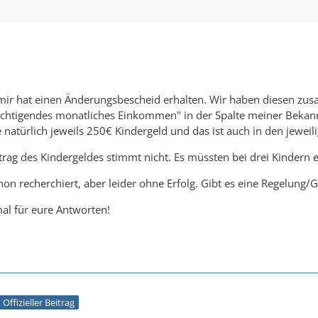
ir hat einen Änderungsbescheid erhalten. Wir haben diesen zusa
ichtigendes monatliches Einkommen" in der Spalte meiner Bekannt
natürlich jeweils 250€ Kindergeld und das ist auch in den jeweili
ag des Kindergeldes stimmt nicht. Es müssten bei drei Kindern ei
hon recherchiert, aber leider ohne Erfolg. Gibt es eine Regelung/
al für eure Antworten!
Offizieller Beitrag