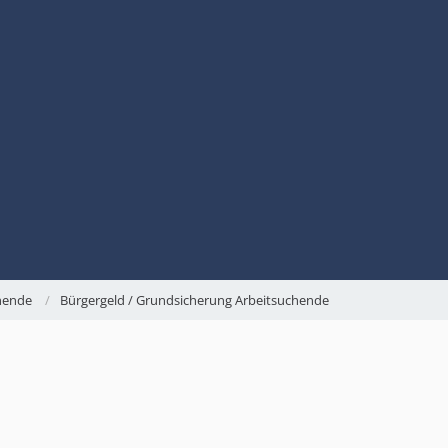
chende
Bürgergeld / Grundsicherung Arbeitsuchende