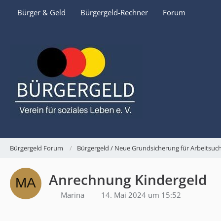
Bürger & Geld
Bürgergeld-Rechner
Forum
Bürgergeld Forum
Bürgergeld / Neue Grundsicherung für Arbeitsu
Anrechnung Kindergeld
Marina
14. Mai 2024 um 15:52