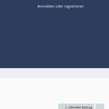
Anmelden oder registrieren
1. offizieller Beitrag