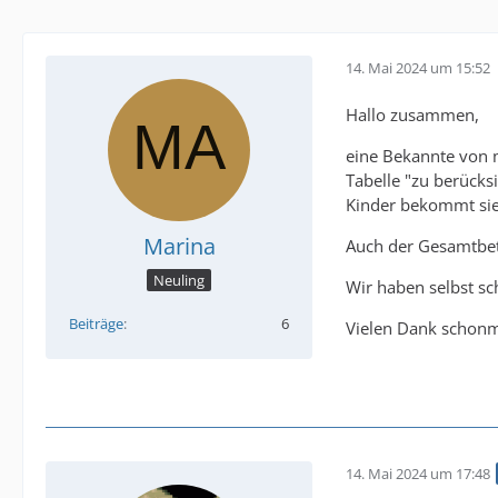
14. Mai 2024 um 15:52
Hallo zusammen,
eine Bekannte von m
Tabelle "zu berücks
Kinder bekommt sie 
Marina
Auch der Gesamtbetr
Neuling
Wir haben selbst sc
Beiträge
6
Vielen Dank schonm
14. Mai 2024 um 17:48