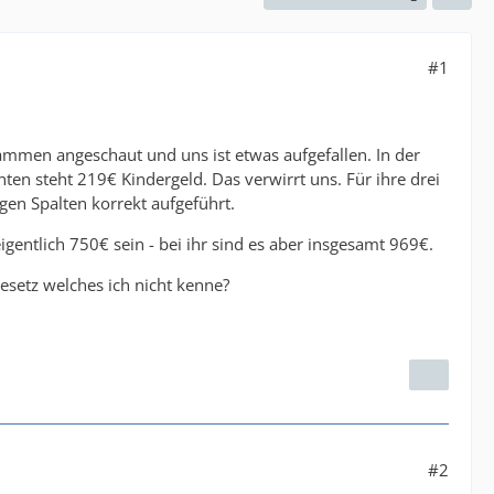
#1
mmen angeschaut und uns ist etwas aufgefallen. In der
en steht 219€ Kindergeld. Das verwirrt uns. Für ihre drei
gen Spalten korrekt aufgeführt.
gentlich 750€ sein - bei ihr sind es aber insgesamt 969€.
Gesetz welches ich nicht kenne?
#2