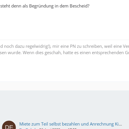
steht denn als Begründung in dem Bescheid?
und noch dazu regelwidrig!), mir eine PN zu schreiben, weil eine V
sen wurde. Wenn dies geschah, hatte es einen entsprechenden Gr
Miete zum Teil selbst bezahlen und Anrechnung Kindergeld