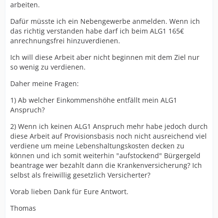
arbeiten.
Dafür müsste ich ein Nebengewerbe anmelden. Wenn ich
das richtig verstanden habe darf ich beim ALG1 165€
anrechnungsfrei hinzuverdienen.
Ich will diese Arbeit aber nicht beginnen mit dem Ziel nur
so wenig zu verdienen.
Daher meine Fragen:
1) Ab welcher Einkommenshöhe entfällt mein ALG1
Anspruch?
2) Wenn ich keinen ALG1 Anspruch mehr habe jedoch durch
diese Arbeit auf Provisionsbasis noch nicht ausreichend viel
verdiene um meine Lebenshaltungskosten decken zu
können und ich somit weiterhin "aufstockend" Bürgergeld
beantrage wer bezahlt dann die Krankenversicherung? Ich
selbst als freiwillig gesetzlich Versicherter?
Vorab lieben Dank für Eure Antwort.
Thomas