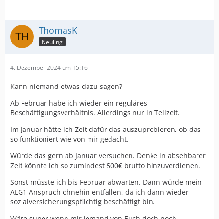
ThomasK
Neuling
4. Dezember 2024 um 15:16
Kann niemand etwas dazu sagen?
Ab Februar habe ich wieder ein reguläres
Beschäftigungsverhältnis. Allerdings nur in Teilzeit.
Im Januar hätte ich Zeit dafür das auszuprobieren, ob das
so funktioniert wie von mir gedacht.
Würde das gern ab Januar versuchen. Denke in absehbarer
Zeit könnte ich so zumindest 500€ brutto hinzuverdienen.
Sonst müsste ich bis Februar abwarten. Dann würde mein
ALG1 Anspruch ohnehin entfallen, da ich dann wieder
sozialversicherungspflichtig beschäftigt bin.
Wäre super wenn mir jemand von Euch doch noch