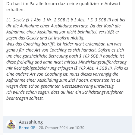
Du hast im Parallelforum dazu eine qualifizierte Antwort
erhalten:
Lt. Gesetz (§ 1 Abs. 3 Nr. 2 SGB II, § 3 Abs. 1 S. 3 SGB II) hat bei
dir die Aufnahme einer Ausbildung vorrang. Da der KooP die
Aufnahme einer Ausbildung gar nicht beinhaltet, verstößt er
gegen das Gesetz und ist insofern nichtig.
Was das Coaching betrifft, ist leider nicht erkennbar, um was
genau für eine Art von Coaching es sich handelt. Sofern es sich
um eine ganzheitliche Betreuung nach § 16k SGB II handelt, ist
diese freiwillig und kann nicht mittels Mitwirkungsaufforderung
mit Rechtsfolgenbelehrung erfolgen (§ 16k Abs. 4 SGB II). Falls es
eine andere Art von Coaching ist, muss dieses vorrangig die
Aufnahme einer Ausbildung zum Ziel haben, ansonsten ist es
wegen dem schon genannten Gesetzesvorrang unzulässig.
Ich würde schon sagen, dass du hier ein Schlichtungsverfahren
beantragen solltest.
Auszahlung
Bernd-GF
28. Oktober 2024 um 10:30