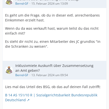
Bernd-GF
15. Februar 2024 um 13:09
Es geht um die Frage, ob du in dieser evtl. anrechenbares
Einkommen erzielt hast.
Wenn du da was verkauft hast, warum teilst du das nicht
einfach mit?
Es steht dir nicht zu, einen Mitarbeiter des JC grundlos "in
die Schranken zu weisen".
Inklusivmiete Auskunft über Zusammensetzung
an Amt geben?
Bernd-GF
13. Februar 2024 um 09:54
Lies mal das Urteil des BSG, ob das auf deinen Fall zutrifft:
B 14 AS 151/10 R | Sozialgerichtsbarkeit Bundesrepublik
Deutschland