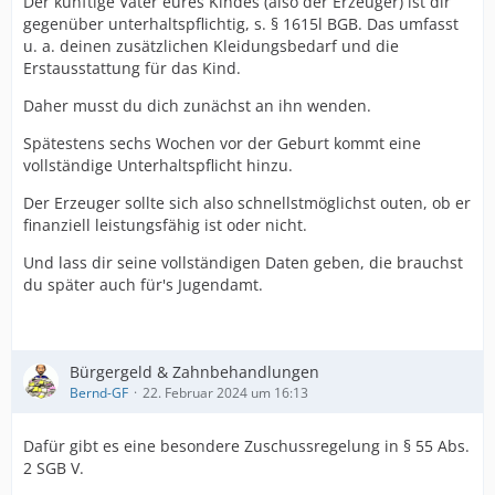
Der künftige Vater eures Kindes (also der Erzeuger) ist dir
gegenüber unterhaltspflichtig, s. § 1615l BGB. Das umfasst
u. a. deinen zusätzlichen Kleidungsbedarf und die
Erstausstattung für das Kind.
Daher musst du dich zunächst an ihn wenden.
Spätestens sechs Wochen vor der Geburt kommt eine
vollständige Unterhaltspflicht hinzu.
Der Erzeuger sollte sich also schnellstmöglichst outen, ob er
finanziell leistungsfähig ist oder nicht.
Und lass dir seine vollständigen Daten geben, die brauchst
du später auch für's Jugendamt.
Bürgergeld & Zahnbehandlungen
Bernd-GF
22. Februar 2024 um 16:13
Dafür gibt es eine besondere Zuschussregelung in § 55 Abs.
2 SGB V.