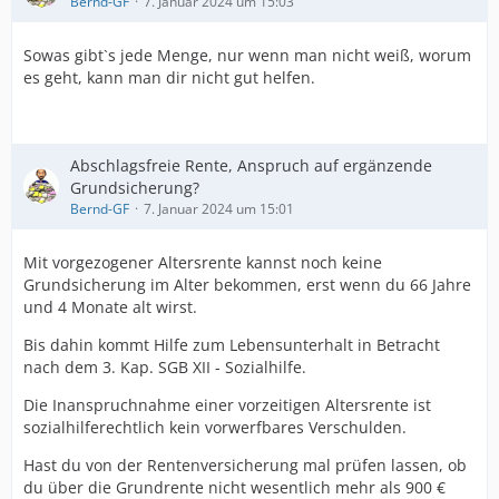
Bernd-GF
7. Januar 2024 um 15:03
Sowas gibt`s jede Menge, nur wenn man nicht weiß, worum
es geht, kann man dir nicht gut helfen.
Abschlagsfreie Rente, Anspruch auf ergänzende
Grundsicherung?
Bernd-GF
7. Januar 2024 um 15:01
Mit vorgezogener Altersrente kannst noch keine
Grundsicherung im Alter bekommen, erst wenn du 66 Jahre
und 4 Monate alt wirst.
Bis dahin kommt Hilfe zum Lebensunterhalt in Betracht
nach dem 3. Kap. SGB XII - Sozialhilfe.
Die Inanspruchnahme einer vorzeitigen Altersrente ist
sozialhilferechtlich kein vorwerfbares Verschulden.
Hast du von der Rentenversicherung mal prüfen lassen, ob
du über die Grundrente nicht wesentlich mehr als 900 €