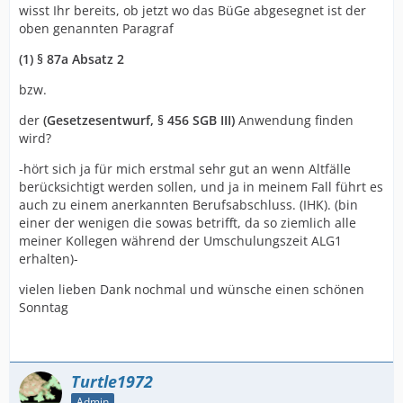
wisst Ihr bereits, ob jetzt wo das BüGe abgesegnet ist der
oben genannten Paragraf
(1) § 87a Absatz 2
bzw.
der
(Gesetzesentwurf, § 456 SGB III)
Anwendung finden
wird?
-hört sich ja für mich erstmal sehr gut an wenn Altfälle
berücksichtigt werden sollen, und ja in meinem Fall führt es
auch zu einem anerkannten Berufsabschluss. (IHK). (bin
einer der wenigen die sowas betrifft, da so ziemlich alle
meiner Kollegen während der Umschulungszeit ALG1
erhalten)-
vielen lieben Dank nochmal und wünsche einen schönen
Sonntag
Turtle1972
Admin