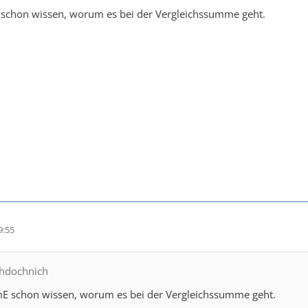
chon wissen, worum es bei der Vergleichssumme geht.
9:55
chdochnich
 schon wissen, worum es bei der Vergleichssumme geht.