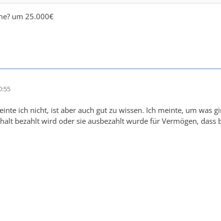
me? um 25.000€
0:55
nte ich nicht, ist aber auch gut zu wissen. Ich meinte, um was gi
halt bezahlt wird oder sie ausbezahlt wurde für Vermögen, dass b