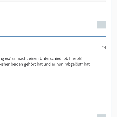
#4
ng es? Es macht einen Unterschied, ob hier zB
isher beiden gehört hat und er nun "abgelöst" hat.