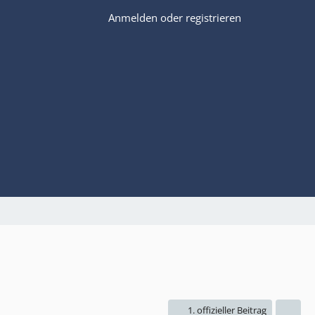
Anmelden oder registrieren
1. offizieller Beitrag