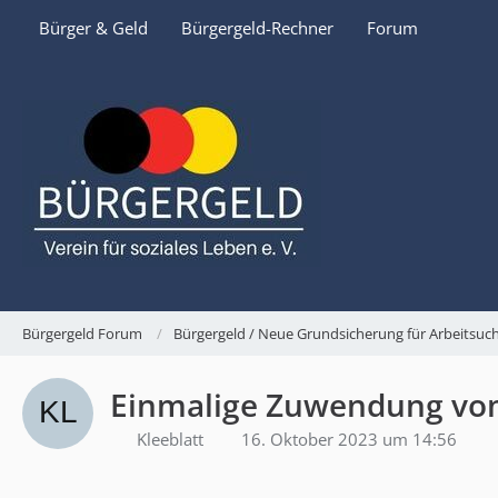
Bürger & Geld
Bürgergeld-Rechner
Forum
Bürgergeld Forum
Bürgergeld / Neue Grundsicherung für Arbeitsu
Einmalige Zuwendung v
Kleeblatt
16. Oktober 2023 um 14:56