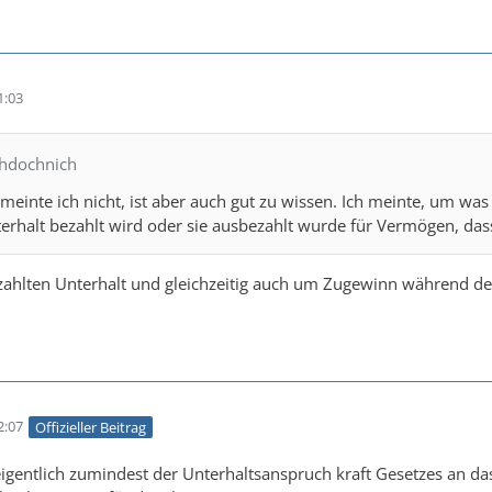
1:03
chdochnich
einte ich nicht, ist aber auch gut zu wissen. Ich meinte, um was
erhalt bezahlt wird oder sie ausbezahlt wurde für Vermögen, dass
zahlten Unterhalt und gleichzeitig auch um Zugewinn während de
2:07
Offizieller Beitrag
eigentlich zumindest der Unterhaltsanspruch kraft Gesetzes an das