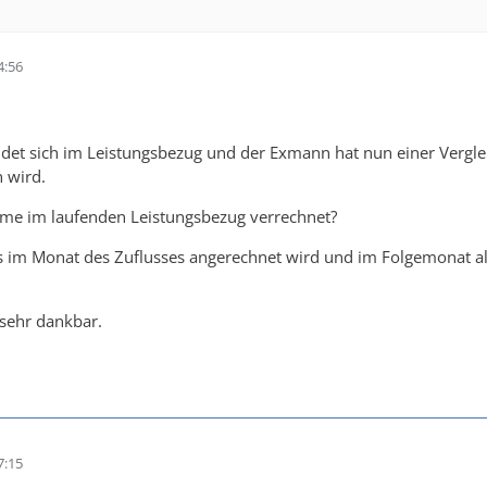
4:56
ndet sich im Leistungsbezug und der Exmann hat nun einer Vergl
 wird.
me im laufenden Leistungsbezug verrechnet?
s es im Monat des Zuflusses angerechnet wird und im Folgemonat
 sehr dankbar.
7:15