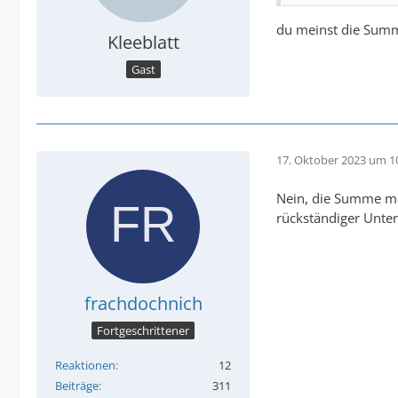
du meinst die Sum
Kleeblatt
Gast
17. Oktober 2023 um 1
Nein, die Summe mei
rückständiger Unter
frachdochnich
Fortgeschrittener
Reaktionen
12
Beiträge
311