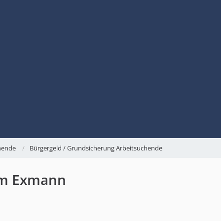
chende
Bürgergeld / Grundsicherung Arbeitsuchende
om Exmann