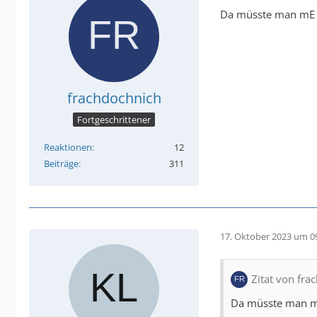
Da müsste man mE s
frachdochnich
Fortgeschrittener
Reaktionen
12
Beiträge
311
17. Oktober 2023 um 0
Zitat von fra
Da müsste man mE