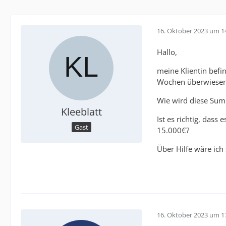
16. Oktober 2023 um 1
Hallo,
meine Klientin befi
Wochen überwiesen
Wie wird diese Sum
Kleeblatt
Ist es richtig, das
Gast
15.000€?
Über Hilfe wäre ich
16. Oktober 2023 um 1