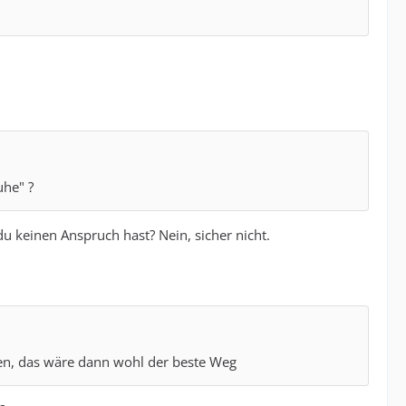
uhe" ?
u keinen Anspruch hast? Nein, sicher nicht.
len, das wäre dann wohl der beste Weg