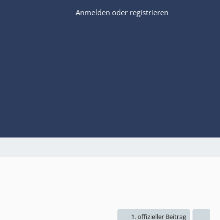
Anmelden oder registrieren
1. offizieller Beitrag