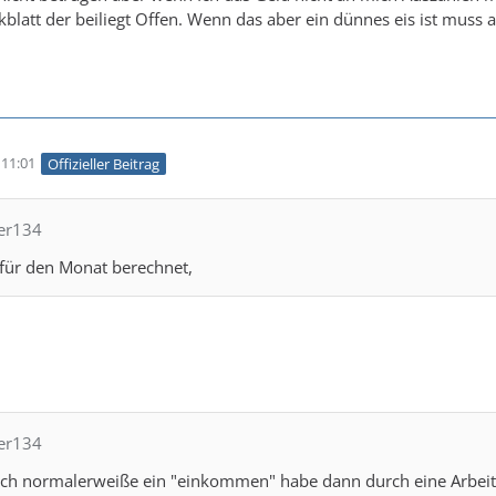
blatt der beiliegt Offen. Wenn das aber ein dünnes eis ist muss 
11:01
Offizieller Beitrag
per134
 für den Monat berechnet,
per134
Ich normalerweiße ein "einkommen" habe dann durch eine Arbeit