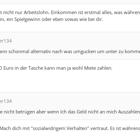
 nicht nur Arbeitslohn. Einkommen ist erstmal alles, was währe
in, ein Spielgewinn oder eben sowas wie bei dir.
per134
ann schonmal alternativ nach was umgucken um unter zu komme
0 Euro in der Tasche kann man ja wohl Miete zahlen.
per134
e nicht betrügen aber wenn Ich das Geld nicht an mich Auszahlen
 Mach dich mit "sozialwidrigem Verhalten" vertraut. Es ist währe