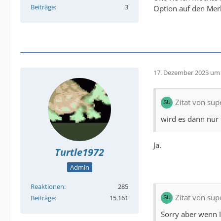
Beiträge
3
Option auf den Merk
17. Dezember 2023 um 
Zitat von su
wird es dann nur
Ja.
Turtle1972
Admin
Reaktionen
285
Zitat von su
Beiträge
15.161
Sorry aber wenn 