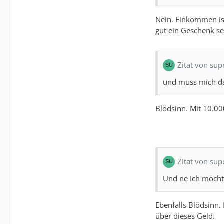
Nein. Einkommen ist
gut ein Geschenk se
Zitat von su
und muss mich d
Blödsinn. Mit 10.00
Zitat von su
Und ne Ich möcht
Ebenfalls Blödsinn.
über dieses Geld.