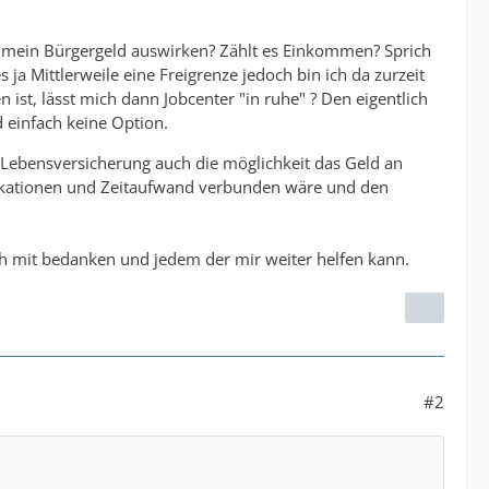
uf mein Bürgergeld auswirken? Zählt es Einkommen? Sprich
ja Mittlerweile eine Freigrenze jedoch bin ich da zurzeit
st, lässt mich dann Jobcenter "in ruhe" ? Den eigentlich
d einfach keine Option.
ie Lebensversicherung auch die möglichkeit das Geld an
likationen und Zeitaufwand verbunden wäre und den
ich mit bedanken und jedem der mir weiter helfen kann.
#2