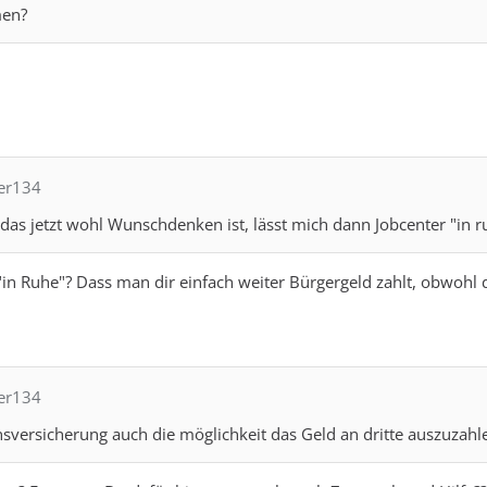
men?
per134
as jetzt wohl Wunschdenken ist, lässt mich dann Jobcenter "in r
in Ruhe"? Dass man dir einfach weiter Bürgergeld zahlt, obwohl d
per134
nsversicherung auch die möglichkeit das Geld an dritte auszuzah