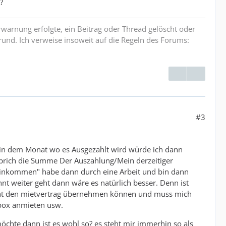
?
erwarnung erfolgte, ein Beitrag oder Thread gelöscht oder
und. Ich verweise insoweit auf die Regeln des Forums:
#3
 in dem Monat wo es Ausgezahlt wird würde ich dann
prich die Summe Der Auszahlung/Mein derzeitiger
"einkommen" habe dann durch eine Arbeit und bin dann
t weiter geht dann wäre es natürlich besser. Denn ist
icht den mietvertrag übernehmen können und muss mich
box anmieten usw.
chte dann ist es wohl so? es steht mir immerhin so als