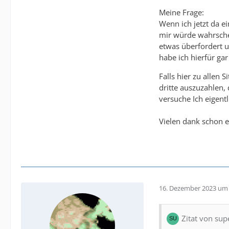
Meine Frage:
Wenn ich jetzt da e
mir würde wahrschei
etwas überfordert u
habe ich hierfür ga
Falls hier zu allen
dritte auszuzahlen
versuche Ich eigent
Vielen dank schon e
16. Dezember 2023 um 
Zitat von su