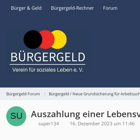
Bürger & Geld
Bürgergeld-Rechner
Forum
Bürgergeld Forum
Bürgergeld / Neue Grundsicherung für Arbeitsu
Auszahlung einer Lebensv
super134
16. Dezember 2023 um 11:46