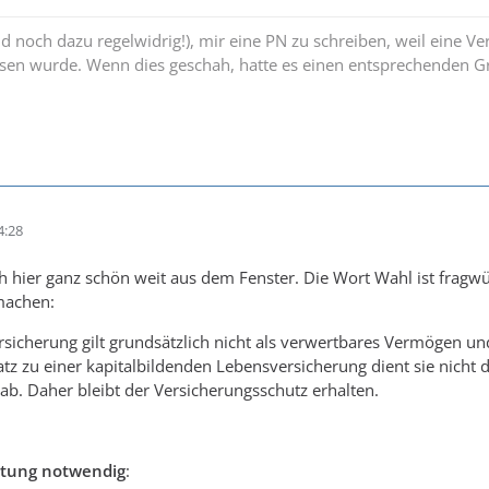
und noch dazu regelwidrig!), mir eine PN zu schreiben, weil eine V
sen wurde. Wenn dies geschah, hatte es einen entsprechenden Gr
4:28
h hier ganz schön weit aus dem Fenster. Die Wort Wahl ist fragw
machen:
rsicherung gilt grundsätzlich nicht als verwertbares Vermögen u
z zu einer kapitalbildenden Lebensversicherung dient sie nicht d
b. Daher bleibt der Versicherungsschutz erhalten.
rtung notwendig
: