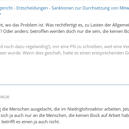
richt - Entscheidungen - Sanktionen zur Durchsetzung von Mitwir
ht, wo das Problem ist. Was rechtfertigt es, zu Lasten der Allgeme
 Oder anders: betroffen werden doch nur die sein, die keinen Bo
und noch dazu regelwidrig!), mir eine PN zu schreiben, weil eine V
sen wurde. Wenn dies geschah, hatte es einen entsprechenden Gr
06:26
 die Menschen ausgelacht, die im Niedriglohnsektor arbeiten. Jet
t sich ja auch nur an die Menschen, die keinen Bock auf Arbeit 
betrifft es einen ja auch nicht.