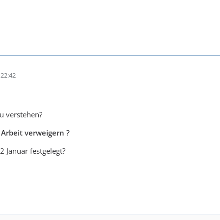
22:42
,zu verstehen?
 Arbeit verweigern ?
2 Januar festgelegt?