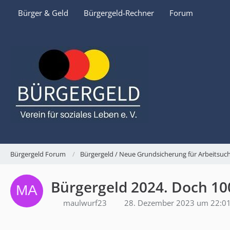
Bürger & Geld
Bürgergeld-Rechner
Forum
Bürgergeld Forum
Bürgergeld / Neue Grundsicherung für Arbeitsu
Bürgergeld 2024. Doch 10
maulwurf23
28. Dezember 2023 um 22:0