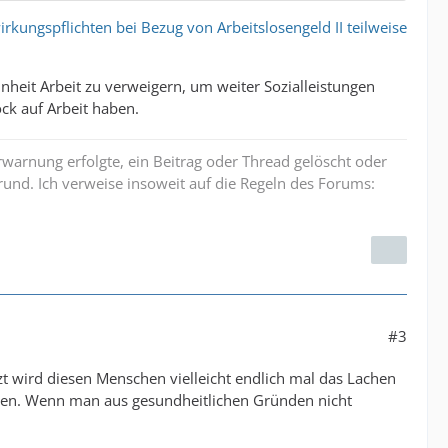
kungspflichten bei Bezug von Arbeitslosengeld II teilweise
inheit Arbeit zu verweigern, um weiter Sozialleistungen
ck auf Arbeit haben.
erwarnung erfolgte, ein Beitrag oder Thread gelöscht oder
und. Ich verweise insoweit auf die Regeln des Forums:
#3
zt wird diesen Menschen vielleicht endlich mal das Lachen
haben. Wenn man aus gesundheitlichen Gründen nicht