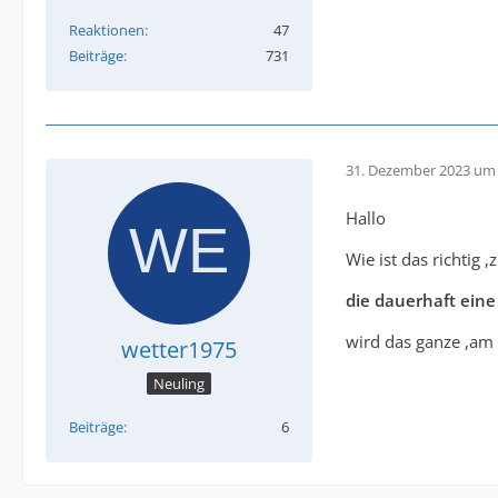
Reaktionen
47
Beiträge
731
31. Dezember 2023 um 
Hallo
Wie ist das richtig 
die dauerhaft eine
wird das ganze ,am 
wetter1975
Neuling
Beiträge
6