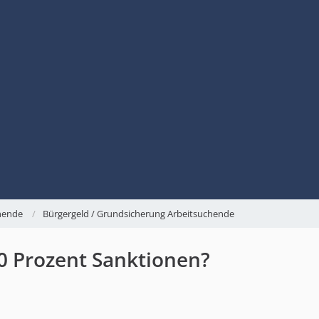
chende
Bürgergeld / Grundsicherung Arbeitsuchende
0 Prozent Sanktionen?
1