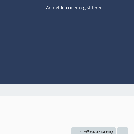
Anmelden oder registrieren
1. offizieller Beitrag