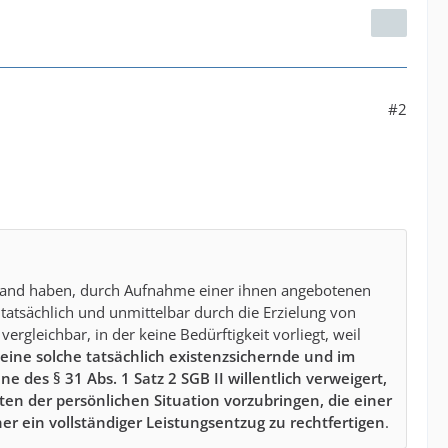
#2
er Hand haben, durch Aufnahme einer ihnen angebotenen
 tatsächlich und unmittelbar durch die Erzielung von
rgleichbar, in der keine Bedürftigkeit vorliegt, weil
eine solche tatsächlich existenzsichernde und im
 des § 31 Abs. 1 Satz 2 SGB II willentlich verweigert,
en der persönlichen Situation vorzubringen, die einer
r ein vollständiger Leistungsentzug zu rechtfertigen
.