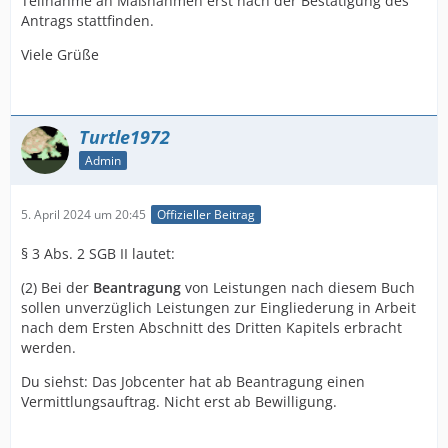
Teilnahme an Maßnahmen erst nach der Bestätigung des
Antrags stattfinden.
Viele Grüße
Turtle1972
Admin
5. April 2024 um 20:45
Offizieller Beitrag
§ 3 Abs. 2 SGB II lautet:
(2) Bei der
Beantragung
von Leistungen nach diesem Buch
sollen unverzüglich Leistungen zur Eingliederung in Arbeit
nach dem Ersten Abschnitt des Dritten Kapitels erbracht
werden.
Du siehst: Das Jobcenter hat ab Beantragung einen
Vermittlungsauftrag. Nicht erst ab Bewilligung.