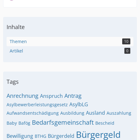
Inhalte
Themen
10
Artikel
0
Tags
Anrechnung
Antrag
Anspruch
AsylbLG
Asylbewerberleistungsgesetz
Ausland
Aufwandsentschädigung
Ausbildung
Auszahlung
Bedarfsgemeinschaft
Baby
Bafög
Bescheid
Bürgergeld
Bewilligung
Bürgerdeld
BTHG