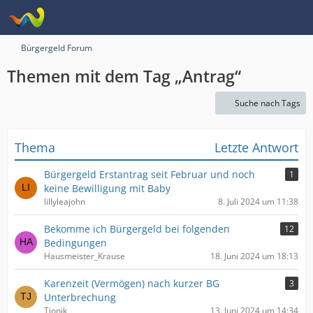
Bürgergeld Forum
Themen mit dem Tag „Antrag“
Suche nach Tags
Thema
Letzte Antwort
Bürgergeld Erstantrag seit Februar und noch
1
keine Bewilligung mit Baby
lillyleajohn
8. Juli 2024 um 11:38
Bekomme ich Bürgergeld bei folgenden
12
Bedingungen
Hausmeister_Krause
18. Juni 2024 um 18:13
Karenzeit (Vermögen) nach kurzer BG
3
Unterbrechung
Tjonik
13. Juni 2024 um 14:34