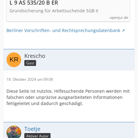
L 9 AS 535/20 B ER
Grundsicherung für Arbeitsuchende SGB II
openjur.de
Berliner Vorschriften- und Rechtsprechungsdatenbank
Krescho
Gast
18. Oktober 2024 um 09:08
Diese Seite ist nutzlos. Hilfesuchende Personen werden mit
falschen oder unpräzise ausgearbeiteten Informationen
fehlgeleitet und dadurch geschädigt.
Toetje
Aktiver Autor