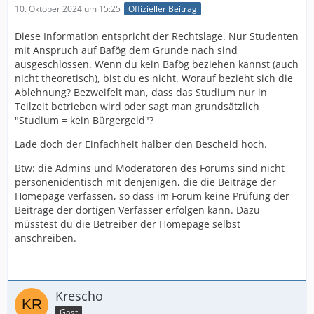
10. Oktober 2024 um 15:25
Offizieller Beitrag
Diese Information entspricht der Rechtslage. Nur Studenten
mit Anspruch auf Bafög dem Grunde nach sind
ausgeschlossen. Wenn du kein Bafög beziehen kannst (auch
nicht theoretisch), bist du es nicht. Worauf bezieht sich die
Ablehnung? Bezweifelt man, dass das Studium nur in
Teilzeit betrieben wird oder sagt man grundsätzlich
"Studium = kein Bürgergeld"?
Lade doch der Einfachheit halber den Bescheid hoch.
Btw: die Admins und Moderatoren des Forums sind nicht
personenidentisch mit denjenigen, die die Beiträge der
Homepage verfassen, so dass im Forum keine Prüfung der
Beiträge der dortigen Verfasser erfolgen kann. Dazu
müsstest du die Betreiber der Homepage selbst
anschreiben.
Krescho
Gast