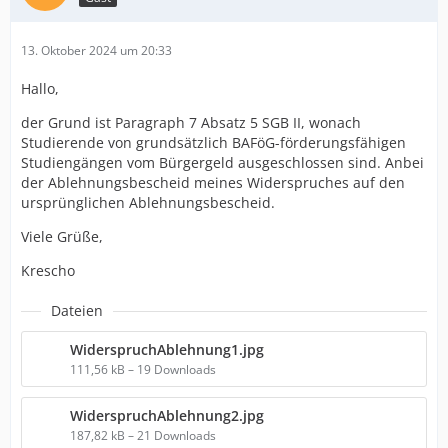
13. Oktober 2024 um 20:33
Hallo,
der Grund ist Paragraph 7 Absatz 5 SGB II, wonach
Studierende von grundsätzlich BAFöG-förderungsfähigen
Studiengängen vom Bürgergeld ausgeschlossen sind. Anbei
der Ablehnungsbescheid meines Widerspruches auf den
ursprünglichen Ablehnungsbescheid.
Viele Grüße,
Krescho
Dateien
WiderspruchAblehnung1.jpg
111,56 kB – 19 Downloads
WiderspruchAblehnung2.jpg
187,82 kB – 21 Downloads