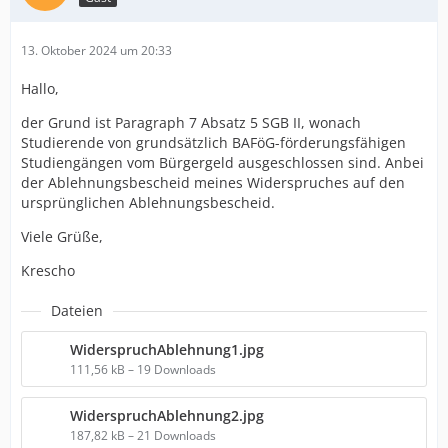
13. Oktober 2024 um 20:33
Hallo,
der Grund ist Paragraph 7 Absatz 5 SGB II, wonach
Studierende von grundsätzlich BAFöG-förderungsfähigen
Studiengängen vom Bürgergeld ausgeschlossen sind. Anbei
der Ablehnungsbescheid meines Widerspruches auf den
ursprünglichen Ablehnungsbescheid.
Viele Grüße,
Krescho
Dateien
WiderspruchAblehnung1.jpg
111,56 kB – 19 Downloads
WiderspruchAblehnung2.jpg
187,82 kB – 21 Downloads