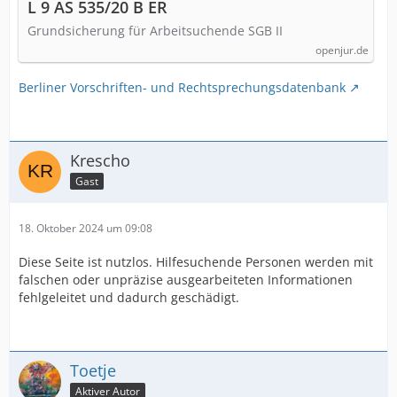
L 9 AS 535/20 B ER
Grundsicherung für Arbeitsuchende SGB II
openjur.de
Berliner Vorschriften- und Rechtsprechungsdatenbank
Krescho
Gast
18. Oktober 2024 um 09:08
Diese Seite ist nutzlos. Hilfesuchende Personen werden mit
falschen oder unpräzise ausgearbeiteten Informationen
fehlgeleitet und dadurch geschädigt.
Toetje
Aktiver Autor