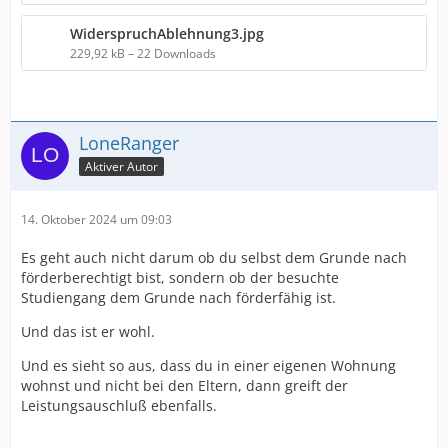
WiderspruchAblehnung3.jpg
229,92 kB – 22 Downloads
LoneRanger
Aktiver Autor
14. Oktober 2024 um 09:03
Es geht auch nicht darum ob du selbst dem Grunde nach
förderberechtigt bist, sondern ob der besuchte
Studiengang dem Grunde nach förderfähig ist.
Und das ist er wohl.
Und es sieht so aus, dass du in einer eigenen Wohnung
wohnst und nicht bei den Eltern, dann greift der
Leistungsauschluß ebenfalls.