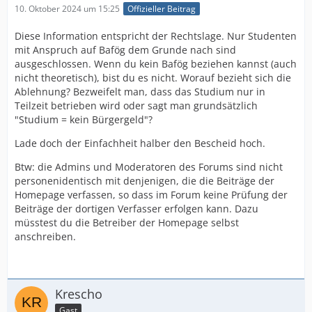
10. Oktober 2024 um 15:25
Offizieller Beitrag
Diese Information entspricht der Rechtslage. Nur Studenten
mit Anspruch auf Bafög dem Grunde nach sind
ausgeschlossen. Wenn du kein Bafög beziehen kannst (auch
nicht theoretisch), bist du es nicht. Worauf bezieht sich die
Ablehnung? Bezweifelt man, dass das Studium nur in
Teilzeit betrieben wird oder sagt man grundsätzlich
"Studium = kein Bürgergeld"?
Lade doch der Einfachheit halber den Bescheid hoch.
Btw: die Admins und Moderatoren des Forums sind nicht
personenidentisch mit denjenigen, die die Beiträge der
Homepage verfassen, so dass im Forum keine Prüfung der
Beiträge der dortigen Verfasser erfolgen kann. Dazu
müsstest du die Betreiber der Homepage selbst
anschreiben.
Krescho
Gast