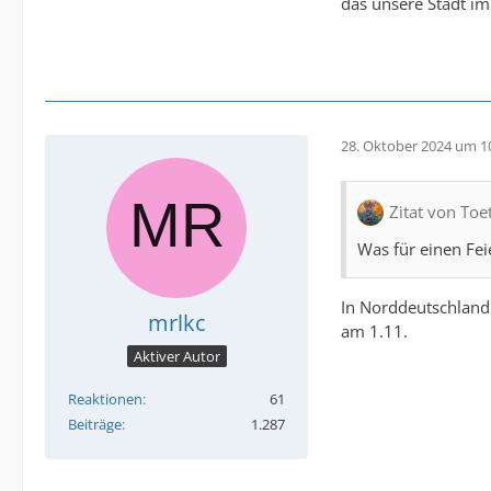
das unsere Stadt im
28. Oktober 2024 um 1
Zitat von Toe
Was für einen Fei
In Norddeutschland 
mrlkc
am 1.11.
Aktiver Autor
Reaktionen
61
Beiträge
1.287