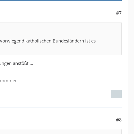
#7
en vorwiegend katholischen Bundesländern ist es
ngen anstößt....
zu kommen
#8