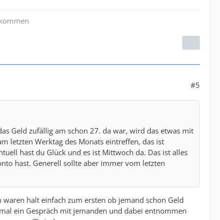
zu kommen
#5
as Geld zufällig am schon 27. da war, wird das etwas mit
letzten Werktag des Monats eintreffen, das ist
uell hast du Glück und es ist Mittwoch da. Das ist alles
to hast. Generell sollte aber immer vom letzten
gen waren halt einfach zum ersten ob jemand schon Geld
te mal ein Gespräch mit jemanden und dabei entnommen