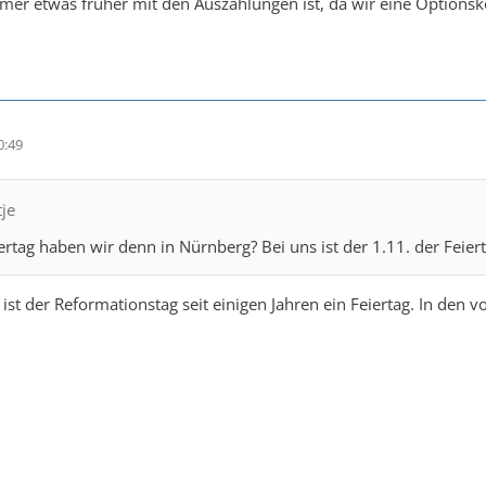
mer etwas früher mit den Auszahlungen ist, da wir eine Options
0:49
tje
ertag haben wir denn in Nürnberg? Bei uns ist der 1.11. der Feier
ist der Reformationstag seit einigen Jahren ein Feiertag. In den 