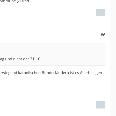
kommune (?) sind.
#6
tag und nicht der 31.10.
vorwiegend katholischen Bundesländern ist es Allerheiligen