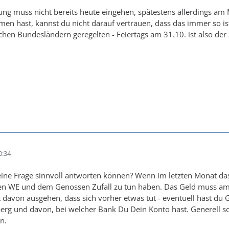
ng muss nicht bereits heute eingehen, spätestens allerdings am
en hast, kannst du nicht darauf vertrauen, dass das immer so ist
hen Bundesländern geregelten - Feiertags am 31.10. ist also der
0:34
 eine Frage sinnvoll antworten können? Wenn im letzten Monat das
n WE und dem Genossen Zufall zu tun haben. Das Geld muss am le
t davon ausgehen, dass sich vorher etwas tut - eventuell hast du G
berg und davon, bei welcher Bank Du Dein Konto hast. Generell s
n.