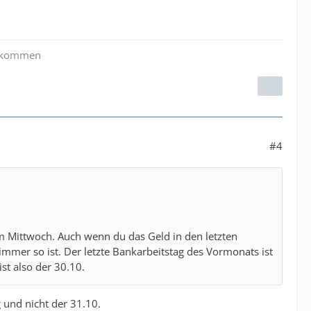
zu kommen
#4
m Mittwoch. Auch wenn du das Geld in den letzten
mmer so ist. Der letzte Bankarbeitstag des Vormonats ist
st also der 30.10.
g und nicht der 31.10.