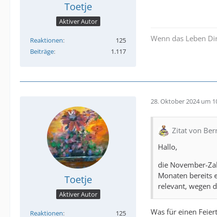
Toetje
Aktiver Autor
Wenn das Leben Dir
Reaktionen
125
Beiträge
1.117
28. Oktober 2024 um 1
Zitat von Be
Hallo,
die November-Zah
Monaten bereits e
Toetje
relevant, wegen d
Aktiver Autor
Was für einen Feier
Reaktionen
125