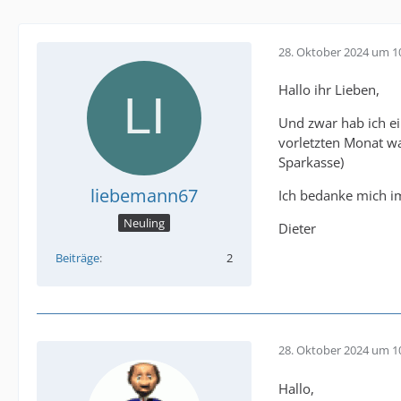
28. Oktober 2024 um 1
Hallo ihr Lieben,
Und zwar hab ich e
vorletzten Monat wa
Sparkasse)
liebemann67
Ich bedanke mich i
Neuling
Dieter
Beiträge
2
28. Oktober 2024 um 1
Hallo,