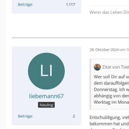
Beiträge
1.117
Wenn das Leben Dir
28. Oktober 2024 um 1
Zitat von Toe
Wer soll Dir auf 
dem darauffolgen
Donnerstag. Ich w
liebemann67
abhängig von den
Werktag im Mona
Neuling
Beiträge
2
Entschuldigung, vie
bekommen hat und z