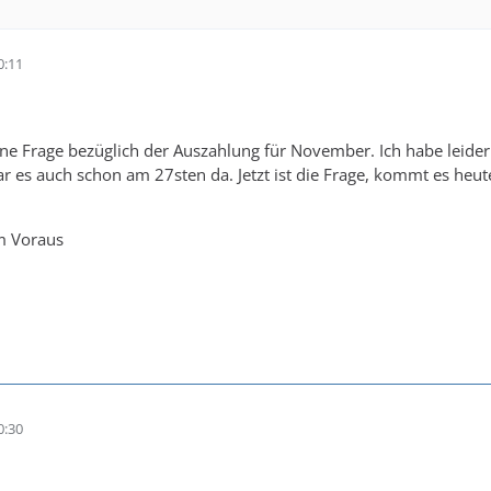
0:11
ine Frage bezüglich der Auszahlung für November. Ich habe leid
r es auch schon am 27sten da. Jetzt ist die Frage, kommt es heut
m Voraus
0:30