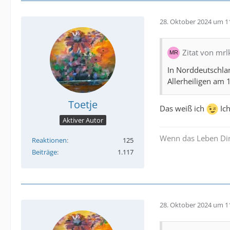
28. Oktober 2024 um 1
Zitat von mrl
In Norddeutschlan
Allerheiligen am 
Toetje
Das weiß ich
Ich
Aktiver Autor
Wenn das Leben Dir
Reaktionen
125
Beiträge
1.117
28. Oktober 2024 um 1