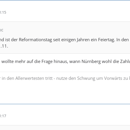
1:15
kc
d ist der Reformationstag seit einigen Jahren ein Feiertag. In d
1.11.
 wollte mehr auf die Frage hinaus, wann Nürnberg wohl die Zahlu
 in den Allerwertesten tritt - nutze den Schwung um Vorwärts 
1:17