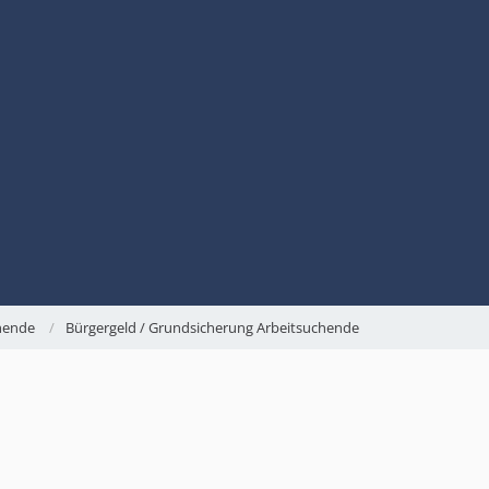
chende
Bürgergeld / Grundsicherung Arbeitsuchende