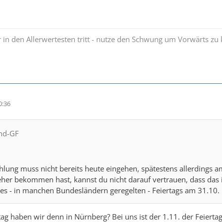
 in den Allerwertesten tritt - nutze den Schwung um Vorwärts 
0:36
rnd-GF
lung muss nicht bereits heute eingehen, spätestens allerdings a
her bekommen hast, kannst du nicht darauf vertrauen, dass das i
es - in manchen Bundesländern geregelten - Feiertags am 31.10. i
tag haben wir denn in Nürnberg? Bei uns ist der 1.11. der Feierta