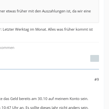
r etwas früher mit den Auszahlungen ist, da wir eine
: Letzter Werktag im Monat. Alles was früher kommt ist
zu kommen
#9
llte das Geld bereits am 30.10 auf meinem Konto sein.
0:47 Uhr an. Es sollte dieses Jahr nicht anders sein.