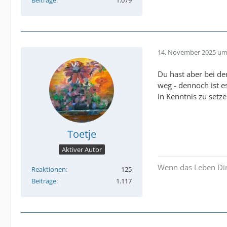
14. November 2025 um
Du hast aber bei de
weg - dennoch ist e
in Kenntnis zu setze
Toetje
Aktiver Autor
Wenn das Leben Dir
Reaktionen
125
Beiträge
1.117