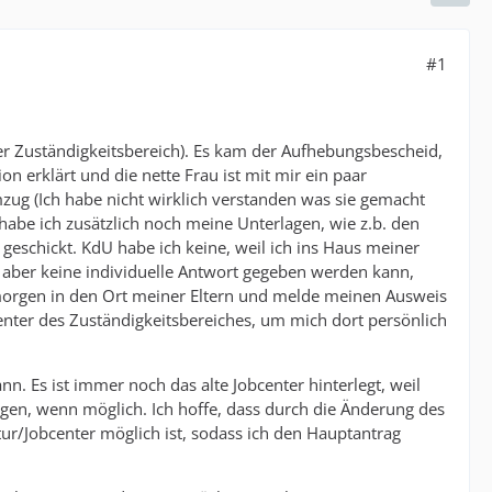
#1
uer Zuständigkeitsbereich). Es kam der Aufhebungsbescheid,
on erklärt und die nette Frau ist mit mir ein paar
zug (Ich habe nicht wirklich verstanden was sie gemacht
t habe ich zusätzlich noch meine Unterlagen, wie z.b. den
geschickt. KdU habe ich keine, weil ich ins Haus meiner
t, aber keine individuelle Antwort gegeben werden kann,
e morgen in den Ort meiner Eltern und melde meinen Ausweis
nter des Zuständigkeitsbereiches, um mich dort persönlich
nn. Es ist immer noch das alte Jobcenter hinterlegt, weil
digen, wenn möglich. Ich hoffe, dass durch die Änderung des
ur/Jobcenter möglich ist, sodass ich den Hauptantrag