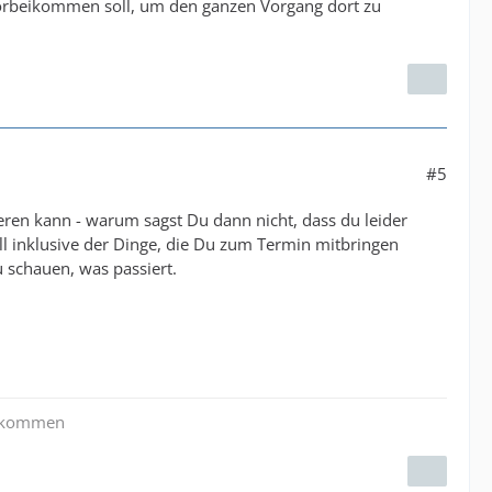
orbeikommen soll, um den ganzen Vorgang dort zu
#5
ieren kann - warum sagst Du dann nicht, dass du leider
ll inklusive der Dinge, die Du zum Termin mitbringen
u schauen, was passiert.
zu kommen