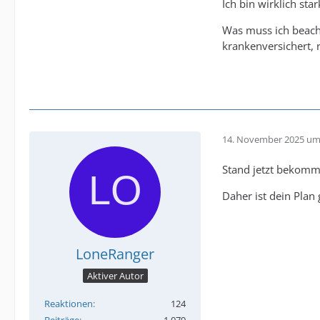
Ich bin wirklich sta
Was muss ich beach
krankenversichert, r
14. November 2025 um
Stand jetzt bekomms
Daher ist dein Plan
LoneRanger
Aktiver Autor
Reaktionen
124
Beiträge
1.079