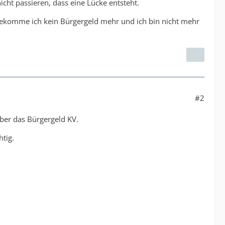
icht passieren, dass eine Lücke entsteht.
ekomme ich kein Bürgergeld mehr und ich bin nicht mehr
#2
ber das Bürgergeld KV.
htig.