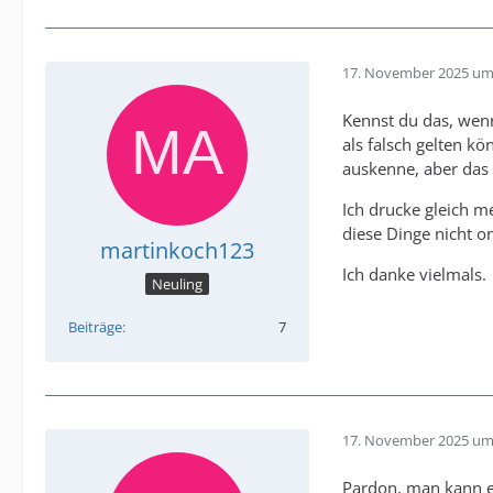
17. November 2025 um
Kennst du das, wenn
als falsch gelten k
auskenne, aber das 
Ich drucke gleich m
diese Dinge nicht o
martinkoch123
Ich danke vielmals.
Neuling
Beiträge
7
17. November 2025 um
Pardon, man kann es