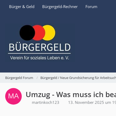
Bürger & Geld
Bürgergeld-Rechner
Forum
Bürgergeld Forum
Bürgergeld / Neue Grundsicherung für Arbeitsu
Umzug - Was muss ich be
martinkoch123
13. November 2025 um 1