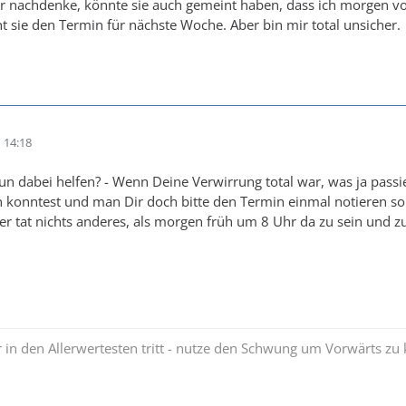
r nachdenke, könnte sie auch gemeint haben, dass ich morgen v
 sie den Termin für nächste Woche. Aber bin mir total unsicher.
 14:18
nun dabei helfen? - Wenn Deine Verwirrung total war, was ja pass
en konntest und man Dir doch bitte den Termin einmal notieren so
 der tat nichts anderes, als morgen früh um 8 Uhr da zu sein und z
 in den Allerwertesten tritt - nutze den Schwung um Vorwärts 