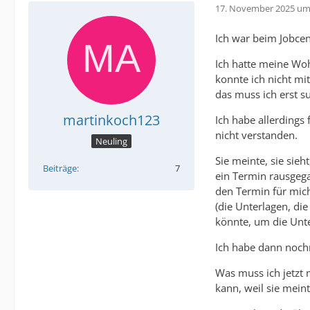
17. November 2025 um
Ich war beim Jobcen
Ich hatte meine Woh
konnte ich nicht mi
das muss ich erst s
martinkoch123
Ich habe allerdings
nicht verstanden.
Neuling
Sie meinte, sie sie
Beiträge
7
ein Termin rausgega
den Termin für mich
(die Unterlagen, di
könnte, um die Unte
Ich habe dann noch
Was muss ich jetzt 
kann, weil sie mein