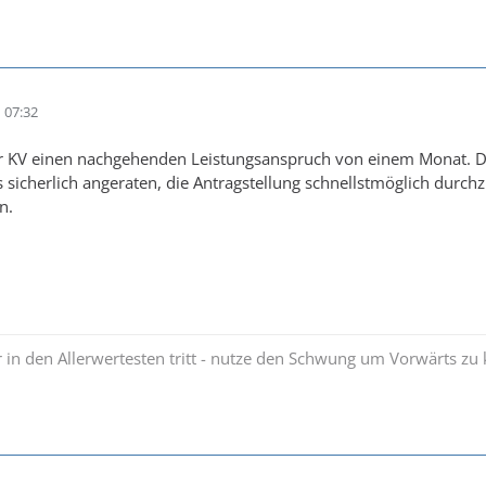
 07:32
r KV einen nachgehenden Leistungsanspruch von einem Monat. Dei
s sicherlich angeraten, die Antragstellung schnellstmöglich dur
n.
 in den Allerwertesten tritt - nutze den Schwung um Vorwärts 