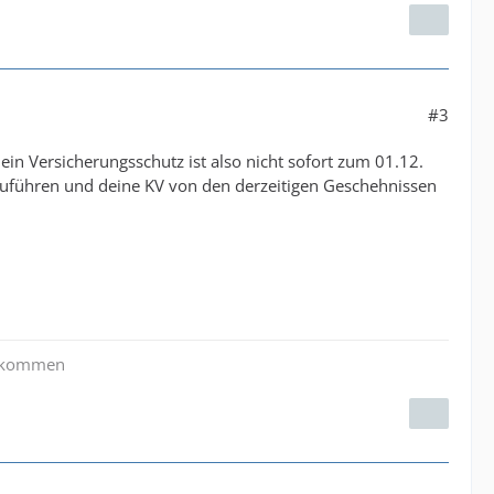
#3
n Versicherungsschutz ist also nicht sofort zum 01.12.
chzuführen und deine KV von den derzeitigen Geschehnissen
zu kommen