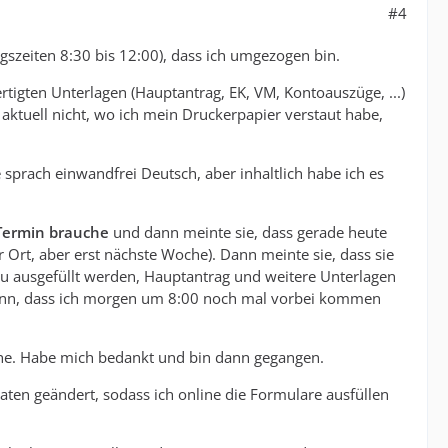
#4
szeiten 8:30 bis 12:00), dass ich umgezogen bin.
igten Unterlagen (Hauptantrag, EK, VM, Kontoauszüge, ...)
aktuell nicht, wo ich mein Druckerpapier verstaut habe,
 sprach einwandfrei Deutsch, aber inhaltlich habe ich es
 Termin brauche
und dann meinte sie, dass gerade heute
 Ort, aber erst nächste Woche). Dann meinte sie, dass sie
eu ausgefüllt werden, Hauptantrag und weitere Unterlagen
e dann, dass ich morgen um 8:00 noch mal vorbei kommen
ehe. Habe mich bedankt und bin dann gegangen.
ten geändert, sodass ich online die Formulare ausfüllen