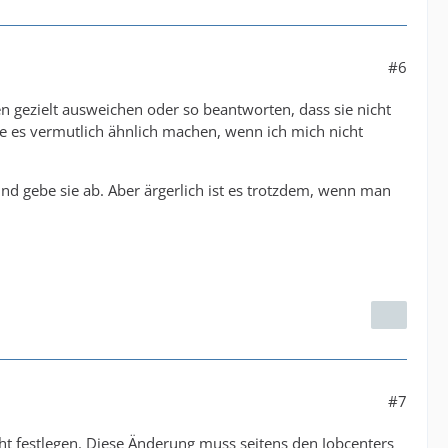
#6
n gezielt ausweichen oder so beantworten, dass sie nicht
rde es vermutlich ähnlich machen, wenn ich mich nicht
nd gebe sie ab. Aber ärgerlich ist es trotzdem, wenn man
#7
ht festlegen. Diese Änderung muss seitens den Jobcenters