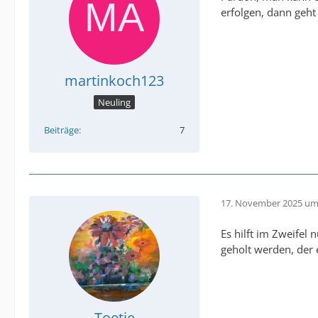
erfolgen, dann geht
martinkoch123
Neuling
Beiträge
7
17. November 2025 um
Es hilft im Zweifel
geholt werden, der 
Toetje