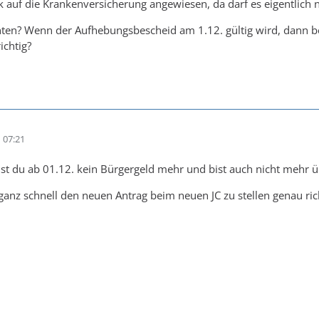
rk auf die Krankenversicherung angewiesen, da darf es eigentlich n
ten? Wenn der Aufhebungsbescheid am 1.12. gültig wird, dann b
ichtig?
 07:21
t du ab 01.12. kein Bürgergeld mehr und bist auch nicht mehr ü
 ganz schnell den neuen Antrag beim neuen JC zu stellen genau ric