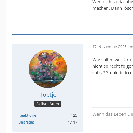
Wenn ich so darübe
machen. Dann löscht
17. November 2025 um
Wie sollen wir Dir 
nicht so recht folg
sollst? So bleibt in
Toetje
Aktiver Autor
Wenn das Leben Dir
Reaktionen
125
Beiträge
1.117