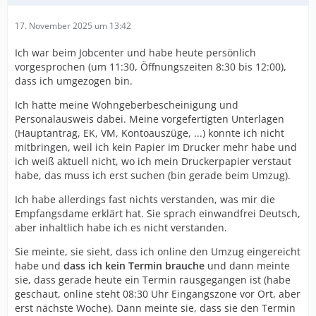
17. November 2025 um 13:42
Ich war beim Jobcenter und habe heute persönlich
vorgesprochen (um 11:30, Öffnungszeiten 8:30 bis 12:00),
dass ich umgezogen bin.
Ich hatte meine Wohngeberbescheinigung und
Personalausweis dabei. Meine vorgefertigten Unterlagen
(Hauptantrag, EK, VM, Kontoauszüge, ...) konnte ich nicht
mitbringen, weil ich kein Papier im Drucker mehr habe und
ich weiß aktuell nicht, wo ich mein Druckerpapier verstaut
habe, das muss ich erst suchen (bin gerade beim Umzug).
Ich habe allerdings fast nichts verstanden, was mir die
Empfangsdame erklärt hat. Sie sprach einwandfrei Deutsch,
aber inhaltlich habe ich es nicht verstanden.
Sie meinte, sie sieht, dass ich online den Umzug eingereicht
habe und
dass ich kein Termin brauche
und dann meinte
sie, dass gerade heute ein Termin rausgegangen ist (habe
geschaut, online steht 08:30 Uhr Eingangszone vor Ort, aber
erst nächste Woche). Dann meinte sie, dass sie den Termin