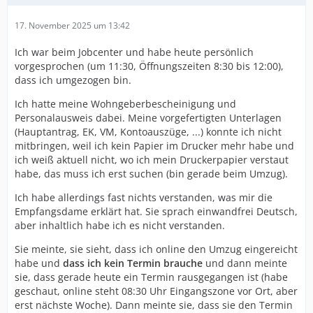
17. November 2025 um 13:42
Ich war beim Jobcenter und habe heute persönlich
vorgesprochen (um 11:30, Öffnungszeiten 8:30 bis 12:00),
dass ich umgezogen bin.
Ich hatte meine Wohngeberbescheinigung und
Personalausweis dabei. Meine vorgefertigten Unterlagen
(Hauptantrag, EK, VM, Kontoauszüge, ...) konnte ich nicht
mitbringen, weil ich kein Papier im Drucker mehr habe und
ich weiß aktuell nicht, wo ich mein Druckerpapier verstaut
habe, das muss ich erst suchen (bin gerade beim Umzug).
Ich habe allerdings fast nichts verstanden, was mir die
Empfangsdame erklärt hat. Sie sprach einwandfrei Deutsch,
aber inhaltlich habe ich es nicht verstanden.
Sie meinte, sie sieht, dass ich online den Umzug eingereicht
habe und
dass ich kein Termin brauche
und dann meinte
sie, dass gerade heute ein Termin rausgegangen ist (habe
geschaut, online steht 08:30 Uhr Eingangszone vor Ort, aber
erst nächste Woche). Dann meinte sie, dass sie den Termin