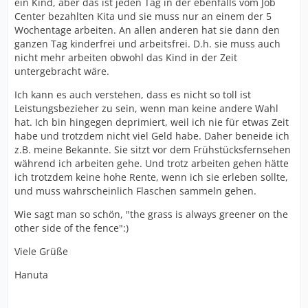
ein Kind, aber das ist jeden Tag in der ebenfalls vom Job
Center bezahlten Kita und sie muss nur an einem der 5
Wochentage arbeiten. An allen anderen hat sie dann den
ganzen Tag kinderfrei und arbeitsfrei. D.h. sie muss auch
nicht mehr arbeiten obwohl das Kind in der Zeit
untergebracht wäre.
Ich kann es auch verstehen, dass es nicht so toll ist
Leistungsbezieher zu sein, wenn man keine andere Wahl
hat. Ich bin hingegen deprimiert, weil ich nie für etwas Zeit
habe und trotzdem nicht viel Geld habe. Daher beneide ich
z.B. meine Bekannte. Sie sitzt vor dem Frühstücksfernsehen
während ich arbeiten gehe. Und trotz arbeiten gehen hätte
ich trotzdem keine hohe Rente, wenn ich sie erleben sollte,
und muss wahrscheinlich Flaschen sammeln gehen.
Wie sagt man so schön, "the grass is always greener on the
other side of the fence":)
Viele Grüße
Hanuta