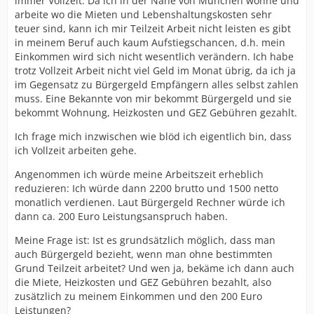
immer Vollzeit. Da ich in der Nähe von München wohne und
arbeite wo die Mieten und Lebenshaltungskosten sehr
teuer sind, kann ich mir Teilzeit Arbeit nicht leisten es gibt
in meinem Beruf auch kaum Aufstiegschancen, d.h. mein
Einkommen wird sich nicht wesentlich verändern. Ich habe
trotz Vollzeit Arbeit nicht viel Geld im Monat übrig, da ich ja
im Gegensatz zu Bürgergeld Empfängern alles selbst zahlen
muss. Eine Bekannte von mir bekommt Bürgergeld und sie
bekommt Wohnung, Heizkosten und GEZ Gebühren gezahlt.
Ich frage mich inzwischen wie blöd ich eigentlich bin, dass
ich Vollzeit arbeiten gehe.
Angenommen ich würde meine Arbeitszeit erheblich
reduzieren: Ich würde dann 2200 brutto und 1500 netto
monatlich verdienen. Laut Bürgergeld Rechner würde ich
dann ca. 200 Euro Leistungsanspruch haben.
Meine Frage ist: Ist es grundsätzlich möglich, dass man
auch Bürgergeld bezieht, wenn man ohne bestimmten
Grund Teilzeit arbeitet? Und wen ja, bekäme ich dann auch
die Miete, Heizkosten und GEZ Gebühren bezahlt, also
zusätzlich zu meinem Einkommen und den 200 Euro
Leistungen?