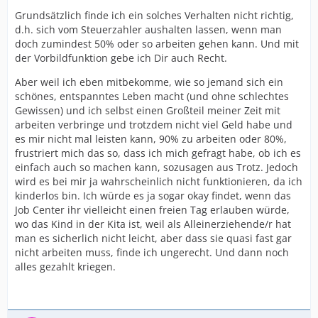
Grundsätzlich finde ich ein solches Verhalten nicht richtig,
d.h. sich vom Steuerzahler aushalten lassen, wenn man
doch zumindest 50% oder so arbeiten gehen kann. Und mit
der Vorbildfunktion gebe ich Dir auch Recht.
Aber weil ich eben mitbekomme, wie so jemand sich ein
schönes, entspanntes Leben macht (und ohne schlechtes
Gewissen) und ich selbst einen Großteil meiner Zeit mit
arbeiten verbringe und trotzdem nicht viel Geld habe und
es mir nicht mal leisten kann, 90% zu arbeiten oder 80%,
frustriert mich das so, dass ich mich gefragt habe, ob ich es
einfach auch so machen kann, sozusagen aus Trotz. Jedoch
wird es bei mir ja wahrscheinlich nicht funktionieren, da ich
kinderlos bin. Ich würde es ja sogar okay findet, wenn das
Job Center ihr vielleicht einen freien Tag erlauben würde,
wo das Kind in der Kita ist, weil als Alleinerziehende/r hat
man es sicherlich nicht leicht, aber dass sie quasi fast gar
nicht arbeiten muss, finde ich ungerecht. Und dann noch
alles gezahlt kriegen.