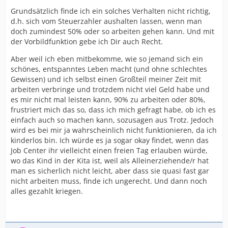
Grundsätzlich finde ich ein solches Verhalten nicht richtig,
d.h. sich vom Steuerzahler aushalten lassen, wenn man
doch zumindest 50% oder so arbeiten gehen kann. Und mit
der Vorbildfunktion gebe ich Dir auch Recht.
Aber weil ich eben mitbekomme, wie so jemand sich ein
schönes, entspanntes Leben macht (und ohne schlechtes
Gewissen) und ich selbst einen Großteil meiner Zeit mit
arbeiten verbringe und trotzdem nicht viel Geld habe und
es mir nicht mal leisten kann, 90% zu arbeiten oder 80%,
frustriert mich das so, dass ich mich gefragt habe, ob ich es
einfach auch so machen kann, sozusagen aus Trotz. Jedoch
wird es bei mir ja wahrscheinlich nicht funktionieren, da ich
kinderlos bin. Ich würde es ja sogar okay findet, wenn das
Job Center ihr vielleicht einen freien Tag erlauben würde,
wo das Kind in der Kita ist, weil als Alleinerziehende/r hat
man es sicherlich nicht leicht, aber dass sie quasi fast gar
nicht arbeiten muss, finde ich ungerecht. Und dann noch
alles gezahlt kriegen.