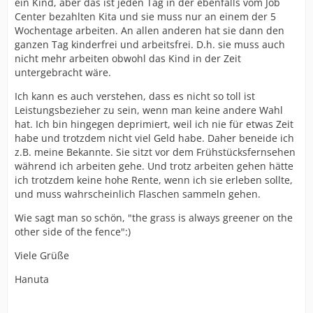
ein Kind, aber das ist jeden Tag in der ebenfalls vom Job
Center bezahlten Kita und sie muss nur an einem der 5
Wochentage arbeiten. An allen anderen hat sie dann den
ganzen Tag kinderfrei und arbeitsfrei. D.h. sie muss auch
nicht mehr arbeiten obwohl das Kind in der Zeit
untergebracht wäre.
Ich kann es auch verstehen, dass es nicht so toll ist
Leistungsbezieher zu sein, wenn man keine andere Wahl
hat. Ich bin hingegen deprimiert, weil ich nie für etwas Zeit
habe und trotzdem nicht viel Geld habe. Daher beneide ich
z.B. meine Bekannte. Sie sitzt vor dem Frühstücksfernsehen
während ich arbeiten gehe. Und trotz arbeiten gehen hätte
ich trotzdem keine hohe Rente, wenn ich sie erleben sollte,
und muss wahrscheinlich Flaschen sammeln gehen.
Wie sagt man so schön, "the grass is always greener on the
other side of the fence":)
Viele Grüße
Hanuta