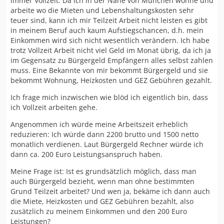
immer Vollzeit. Da ich in der Nähe von München wohne und
arbeite wo die Mieten und Lebenshaltungskosten sehr
teuer sind, kann ich mir Teilzeit Arbeit nicht leisten es gibt
in meinem Beruf auch kaum Aufstiegschancen, d.h. mein
Einkommen wird sich nicht wesentlich verändern. Ich habe
trotz Vollzeit Arbeit nicht viel Geld im Monat übrig, da ich ja
im Gegensatz zu Bürgergeld Empfängern alles selbst zahlen
muss. Eine Bekannte von mir bekommt Bürgergeld und sie
bekommt Wohnung, Heizkosten und GEZ Gebühren gezahlt.
Ich frage mich inzwischen wie blöd ich eigentlich bin, dass
ich Vollzeit arbeiten gehe.
Angenommen ich würde meine Arbeitszeit erheblich
reduzieren: Ich würde dann 2200 brutto und 1500 netto
monatlich verdienen. Laut Bürgergeld Rechner würde ich
dann ca. 200 Euro Leistungsanspruch haben.
Meine Frage ist: Ist es grundsätzlich möglich, dass man
auch Bürgergeld bezieht, wenn man ohne bestimmten
Grund Teilzeit arbeitet? Und wen ja, bekäme ich dann auch
die Miete, Heizkosten und GEZ Gebühren bezahlt, also
zusätzlich zu meinem Einkommen und den 200 Euro
Leistungen?