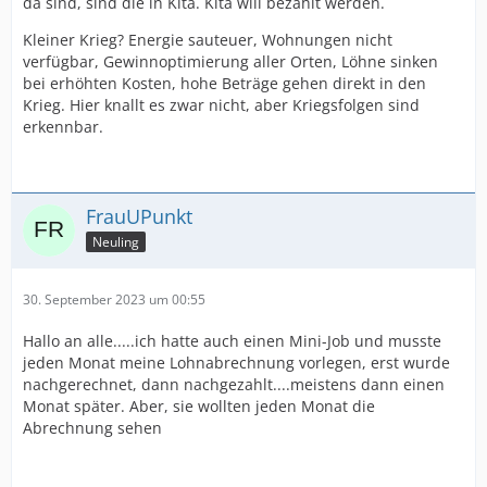
da sind, sind die in Kita. Kita will bezahlt werden.
Kleiner Krieg? Energie sauteuer, Wohnungen nicht
verfügbar, Gewinnoptimierung aller Orten, Löhne sinken
bei erhöhten Kosten, hohe Beträge gehen direkt in den
Krieg. Hier knallt es zwar nicht, aber Kriegsfolgen sind
erkennbar.
FrauUPunkt
Neuling
30. September 2023 um 00:55
Hallo an alle.....ich hatte auch einen Mini-Job und musste
jeden Monat meine Lohnabrechnung vorlegen, erst wurde
nachgerechnet, dann nachgezahlt....meistens dann einen
Monat später. Aber, sie wollten jeden Monat die
Abrechnung sehen