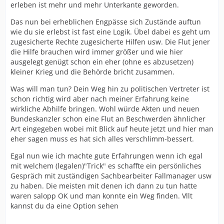
erleben ist mehr und mehr Unterkante geworden.
Das nun bei erheblichen Engpässe sich Zustände auftun
wie du sie erlebst ist fast eine Logik. Übel dabei es geht um
zugesicherte Rechte zugesicherte Hilfen usw. Die Flut jener
die Hilfe brauchen wird immer größer und wie hier
ausgelegt genügt schon ein eher (ohne es abzusetzen)
kleiner Krieg und die Behörde bricht zusammen.
Was will man tun? Dein Weg hin zu politischen Vertreter ist
schon richtig wird aber nach meiner Erfahrung keine
wirkliche Abhilfe bringen. Wohl würde Akten und neuen
Bundeskanzler schon eine Flut an Beschwerden ähnlicher
Art eingegeben wobei mit Blick auf heute jetzt und hier man
eher sagen muss es hat sich alles verschlimm-bessert.
Egal nun wie ich machte gute Erfahrungen wenn ich egal
mit welchem (legalen)"Trick" es schaffte ein persönliches
Gespräch mit zuständigen Sachbearbeiter Fallmanager usw
zu haben. Die meisten mit denen ich dann zu tun hatte
waren salopp OK und man konnte ein Weg finden. Vllt
kannst du da eine Option sehen