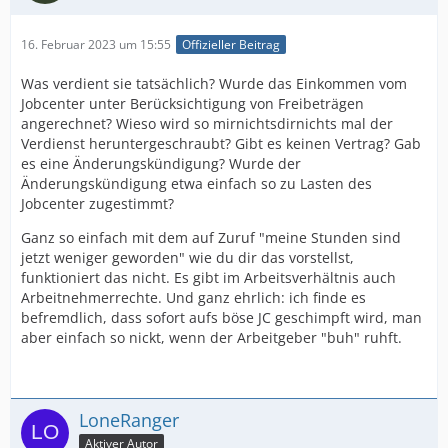
16. Februar 2023 um 15:55
Offizieller Beitrag
Was verdient sie tatsächlich? Wurde das Einkommen vom
Jobcenter unter Berücksichtigung von Freibeträgen
angerechnet? Wieso wird so mirnichtsdirnichts mal der
Verdienst heruntergeschraubt? Gibt es keinen Vertrag? Gab
es eine Änderungskündigung? Wurde der
Änderungskündigung etwa einfach so zu Lasten des
Jobcenter zugestimmt?
Ganz so einfach mit dem auf Zuruf "meine Stunden sind
jetzt weniger geworden" wie du dir das vorstellst,
funktioniert das nicht. Es gibt im Arbeitsverhältnis auch
Arbeitnehmerrechte. Und ganz ehrlich: ich finde es
befremdlich, dass sofort aufs böse JC geschimpft wird, man
aber einfach so nickt, wenn der Arbeitgeber "buh" ruhft.
LoneRanger
Aktiver Autor