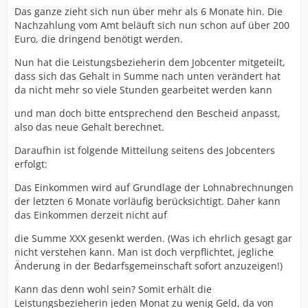
Das ganze zieht sich nun über mehr als 6 Monate hin. Die
Nachzahlung vom Amt beläuft sich nun schon auf über 200
Euro, die dringend benötigt werden.
Nun hat die Leistungsbezieherin dem Jobcenter mitgeteilt,
dass sich das Gehalt in Summe nach unten verändert hat
da nicht mehr so viele Stunden gearbeitet werden kann
und man doch bitte entsprechend den Bescheid anpasst,
also das neue Gehalt berechnet.
Daraufhin ist folgende Mitteilung seitens des Jobcenters
erfolgt:
Das Einkommen wird auf Grundlage der Lohnabrechnungen
der letzten 6 Monate vorläufig berücksichtigt. Daher kann
das Einkommen derzeit nicht auf
die Summe XXX gesenkt werden. (Was ich ehrlich gesagt gar
nicht verstehen kann. Man ist doch verpflichtet, jegliche
Änderung in der Bedarfsgemeinschaft sofort anzuzeigen!)
Kann das denn wohl sein? Somit erhält die
Leistungsbezieherin jeden Monat zu wenig Geld, da von