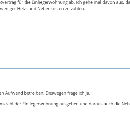
tvertrag für die Einliegerwohnung ab. Ich gehe mal davon aus, das
h weniger Heiz- und Nebenkosten zu zahlen.
ßen Aufwand betreiben. Deswegen frage ich ja.
qm-zahl der Einliegerwohnung ausgehen und daraus auch die Neb