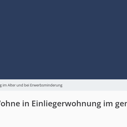
g im Alter und bei Erwerbsminderung
Wohne in Einliegerwohnung im ge