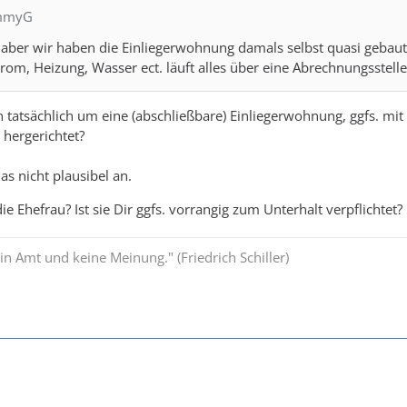
ommyG
 aber wir haben die Einliegerwohnung damals selbst quasi gebaut/
trom, Heizung, Wasser ect. läuft alles über eine Abrechnungsstelle
n tatsächlich um eine (abschließbare) Einliegerwohnung, ggfs. mi
 hergerichtet?
as nicht plausibel an.
e Ehefrau? Ist sie Dir ggfs. vorrangig zum Unterhalt verpflichtet?
ein Amt und keine Meinung." (Friedrich Schiller)