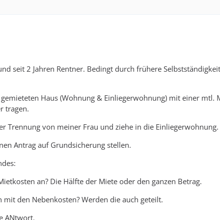
t und seit 2 Jahren Rentner. Bedingt durch frühere Selbstständigk
gemieteten Haus (Wohnung & Einliegerwohnung) mit einer mtl. Mi
r tragen.
der Trennung von meiner Frau und ziehe in die Einliegerwohnung.
nen Antrag auf Grundsicherung stellen.
ndes:
Mietkosten an? Die Hälfte der Miete oder den ganzen Betrag.
ch mit den Nebenkosten? Werden die auch geteilt.
e ANtwort.