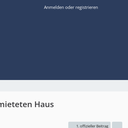
Anmelden oder registrieren
mieteten Haus
1. offizieller Beitrag