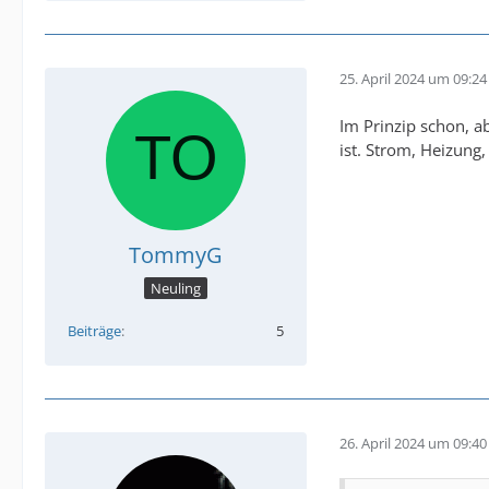
25. April 2024 um 09:24
Im Prinzip schon, a
ist. Strom, Heizung,
TommyG
Neuling
Beiträge
5
26. April 2024 um 09:40