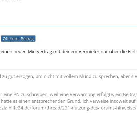
Offizieller Beitrag
 einen neuen Mietvertrag mit deinem Vermieter nur über die Ei
 zu gut erzogen, um nicht mit vollem Mund zu sprechen, aber si
 mir eine PN zu schreiben, weil eine Verwarnung erfolgte, ein Beit
hatte es einen entsprechenden Grund. Ich verweise insoweit auf
zialhilfe24.de/forum/thread/231-nutzung-des-forums-hinweise/