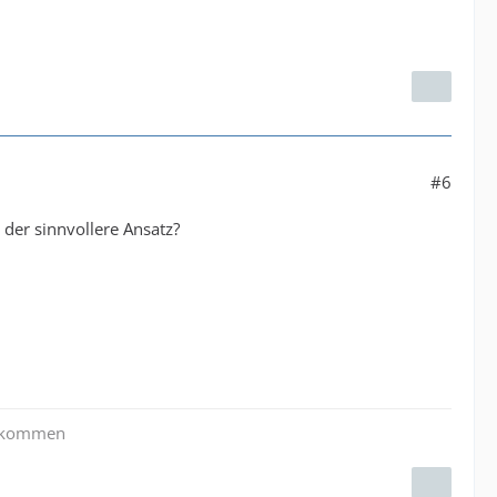
#6
der sinnvollere Ansatz?
zu kommen