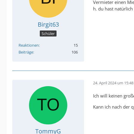
Vermieter einen Mie
h. du hast natürlic
Birgit63
Schüler
Reaktionen
15
Beiträge
106
24. April 2024 um 15:48
Ich will keinen gro
Kann ich nach der 
TommyG