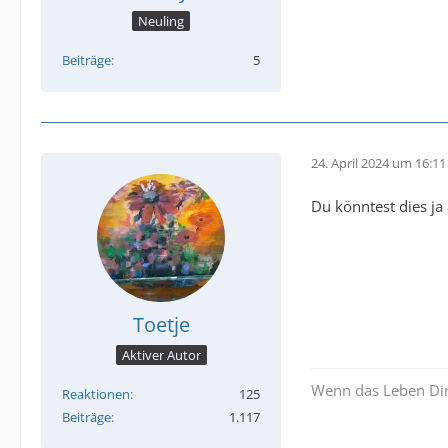
Neuling
Beiträge
5
24. April 2024 um 16:11
Du könntest dies ja
Toetje
Aktiver Autor
Wenn das Leben Dir
Reaktionen
125
Beiträge
1.117