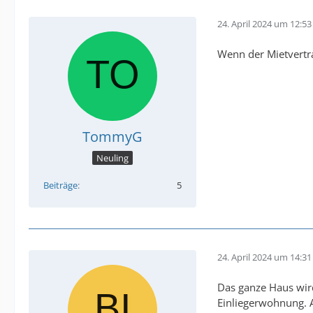
24. April 2024 um 12:53
Wenn der Mietvertra
TommyG
Neuling
Beiträge
5
24. April 2024 um 14:31
Das ganze Haus wird
Einliegerwohnung. A