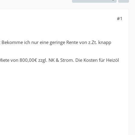
#1
eit Bekomme ich nur eine geringe Rente von z.Zt. knapp
ete von 800,00€ zzgl. NK & Strom. Die Kosten für Heizöl