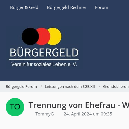
Bürger & Geld
Bürgergeld-Rechner
Forum
Bürgergeld Forum
Leistungen nach dem SGB XII
Grundsicherun
Trennung von Ehefrau - 
TommyG
24. April 2024 um 09:35