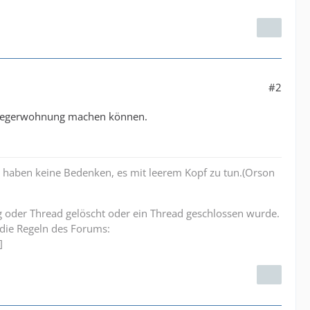
#2
nliegerwohnung machen können.
e haben keine Bedenken, es mit leerem Kopf zu tun.(Orson
rag oder Thread gelöscht oder ein Thread geschlossen wurde.
 die Regeln des Forums:
]