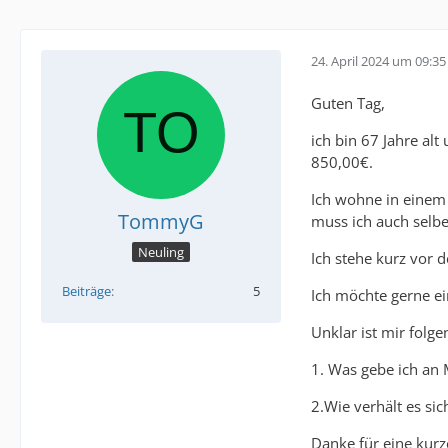
24. April 2024 um 09:35
Guten Tag,
ich bin 67 Jahre al
850,00€.
Ich wohne in einem 
TommyG
muss ich auch selbe
Neuling
Ich stehe kurz vor 
Beiträge
5
Ich möchte gerne ei
Unklar ist mir folge
1. Was gebe ich an 
2.Wie verhält es si
Danke für eine kurz