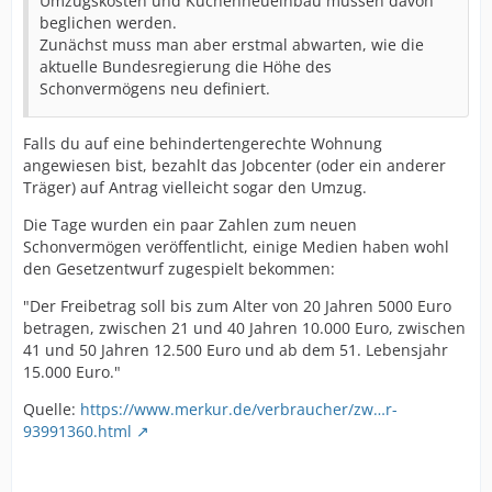
Umzugskosten und Küchenneueinbau müssen davon
beglichen werden.
Zunächst muss man aber erstmal abwarten, wie die
aktuelle Bundesregierung die Höhe des
Schonvermögens neu definiert.
Falls du auf eine behindertengerechte Wohnung
angewiesen bist, bezahlt das Jobcenter (oder ein anderer
Träger) auf Antrag vielleicht sogar den Umzug.
Die Tage wurden ein paar Zahlen zum neuen
Schonvermögen veröffentlicht, einige Medien haben wohl
den Gesetzentwurf zugespielt bekommen:
"Der Freibetrag soll bis zum Alter von 20 Jahren 5000 Euro
betragen, zwischen 21 und 40 Jahren 10.000 Euro, zwischen
41 und 50 Jahren 12.500 Euro und ab dem 51. Lebensjahr
15.000 Euro."
Quelle:
https://www.merkur.de/verbraucher/zw…r-
93991360.html