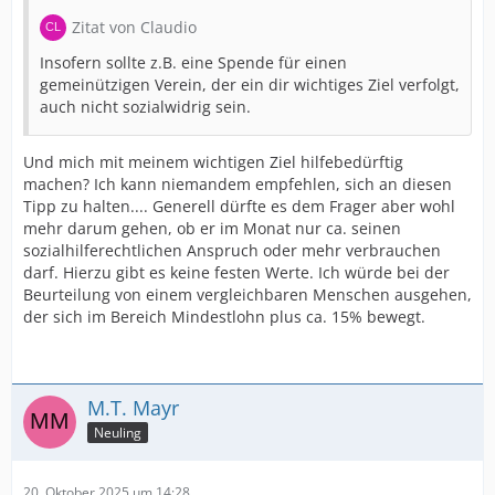
Zitat von Claudio
Insofern sollte z.B. eine Spende für einen
gemeinützigen Verein, der ein dir wichtiges Ziel verfolgt,
auch nicht sozialwidrig sein.
Und mich mit meinem wichtigen Ziel hilfebedürftig
machen? Ich kann niemandem empfehlen, sich an diesen
Tipp zu halten.... Generell dürfte es dem Frager aber wohl
mehr darum gehen, ob er im Monat nur ca. seinen
sozialhilferechtlichen Anspruch oder mehr verbrauchen
darf. Hierzu gibt es keine festen Werte. Ich würde bei der
Beurteilung von einem vergleichbaren Menschen ausgehen,
der sich im Bereich Mindestlohn plus ca. 15% bewegt.
M.T. Mayr
Neuling
20. Oktober 2025 um 14:28