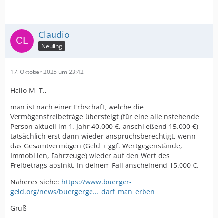
Claudio
Neuling
17. Oktober 2025 um 23:42
Hallo M. T.,
man ist nach einer Erbschaft, welche die
Vermögensfreibeträge übersteigt (für eine alleinstehende
Person aktuell im 1. Jahr 40.000 €, anschließend 15.000 €)
tatsächlich erst dann wieder anspruchsberechtigt, wenn
das Gesamtvermögen (Geld + ggf. Wertgegenstände,
Immobilien, Fahrzeuge) wieder auf den Wert des
Freibetrags absinkt. In deinem Fall anscheinend 15.000 €.
Näheres siehe:
https://www.buerger-
geld.org/news/buergerge…_darf_man_erben
Gruß