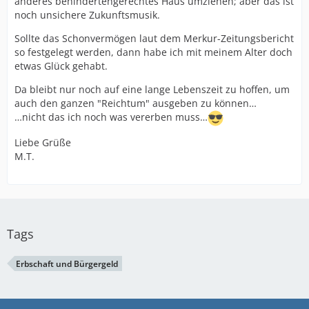
anderes behindertengerechtes Haus umziehen; aber das ist
noch unsichere Zukunftsmusik.
Sollte das Schonvermögen laut dem Merkur-Zeitungsbericht
so festgelegt werden, dann habe ich mit meinem Alter doch
etwas Glück gehabt.
Da bleibt nur noch auf eine lange Lebenszeit zu hoffen, um
auch den ganzen "Reichtum" ausgeben zu können…
…nicht das ich noch was vererben muss…
Liebe Grüße
M.T.
Tags
Erbschaft und Bürgergeld