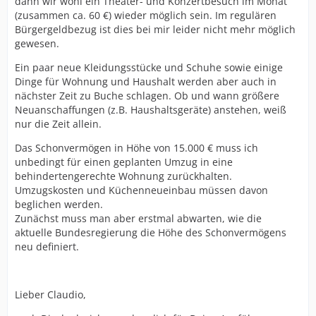
dann wir wohl ein Theater- und Konzertbesuch im Monat
(zusammen ca. 60 €) wieder möglich sein. Im regulären
Bürgergeldbezug ist dies bei mir leider nicht mehr möglich
gewesen.
Ein paar neue Kleidungsstücke und Schuhe sowie einige
Dinge für Wohnung und Haushalt werden aber auch in
nächster Zeit zu Buche schlagen. Ob und wann größere
Neuanschaffungen (z.B. Haushaltsgeräte) anstehen, weiß
nur die Zeit allein.
Das Schonvermögen in Höhe von 15.000 € muss ich
unbedingt für einen geplanten Umzug in eine
behindertengerechte Wohnung zurückhalten.
Umzugskosten und Küchenneueinbau müssen davon
beglichen werden.
Zunächst muss man aber erstmal abwarten, wie die
aktuelle Bundesregierung die Höhe des Schonvermögens
neu definiert.
Lieber Claudio,