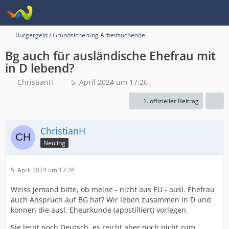
Bürgergeld / Grundsicherung Arbeitsuchende
Bg auch für ausländische Ehefrau mit
in D lebend?
ChristianH
5. April 2024 um 17:26
1. offizieller Beitrag
ChristianH
Neuling
5. April 2024 um 17:26
Weiss jemand bitte, ob meine - nicht aus EU - ausl. Ehefrau
auch Anspruch auf BG hat? Wir leben zusammen in D und
können die ausl. Eheurkunde (apostilliert) vorlegen.
Sie lernt noch Deutsch, es reicht aber noch nicht zum