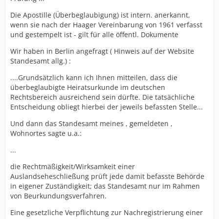
Die Apostille (Überbeglaubigung) ist intern. anerkannt,
wenn sie nach der Haager Vereinbarung von 1961 verfasst
und gestempelt ist - gilt für alle öffentl. Dokumente
Wir haben in Berlin angefragt ( Hinweis auf der Website
Standesamt allg.) :
....Grundsätzlich kann ich Ihnen mitteilen, dass die
überbeglaubigte Heiratsurkunde im deutschen
Rechtsbereich ausreichend sein dürfte. Die tatsächliche
Entscheidung obliegt hierbei der jeweils befassten Stelle...
Und dann das Standesamt meines , gemeldeten ,
Wohnortes sagte u.a.:
...
die Rechtmäßigkeit/Wirksamkeit einer
Auslandseheschließung prüft jede damit befasste Behörde
in eigener Zuständigkeit; das Standesamt nur im Rahmen
von Beurkundungsverfahren.
Eine gesetzliche Verpflichtung zur Nachregistrierung einer