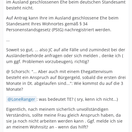
im Ausland geschlossenen Ehe beim deutschen Standesamt
besteht nicht.
Auf Antrag kann Ihre im Ausland geschlossene Ehe beim
Standesamt Ihres Wohnortes gemäß § 34
Personenstandsgesetz (PStG) nachregistriert werden.
...
Soweit so gut, ... also JC auf alle Fälle und zumindest bei der
Ausländerbehörde anfragen oder sich melden , denke ich (
um ggf. Problemen vorzubeugen), richtig?
@ Schorsch: "... Aber auch mit einem Ehegattenvisum
besteht ein Anspruch auf Bürgergeld, sobald die ersten drei
Monate in Dt. abgelaufen sind...": Wie kommst du auf die 3
Monate?
LoneRanger
: was bedeutet TE? ( sry, kenn ich nicht...)
Eigentlich, nach meinem sicherlich unvollständigen
Verständnis, sollte meine Frau gleich Anspruch haben, da
sie ja noch nicht arbeiten werden kann . Ggf. melde ich sie
an meinem Wohnsitz an - wenn das hilft?