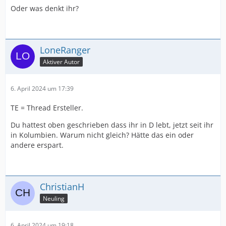
Oder was denkt ihr?
LoneRanger
Aktiver Autor
6. April 2024 um 17:39
TE = Thread Ersteller.
Du hattest oben geschrieben dass ihr in D lebt, jetzt seit ihr
in Kolumbien. Warum nicht gleich? Hätte das ein oder
andere erspart.
ChristianH
Neuling
6. April 2024 um 19:18