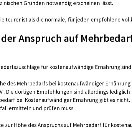
zinischen Gründen notwendig erscheinen lässt.
ie teurer ist als die normale, für jeden empfohlene Voll
t der Anspruch auf Mehrbedar
darfszuschläge für kostenaufwändige Ernährung sind, 
r Höhe des Mehrbedarfs bei kostenaufwändiger Ernähru
.V.. Die dortigen Empfehlungen sind allerdings lediglic
darf bei Kostenaufwändiger Ernährung gibt es nicht. D
fall ermitteln und prüfen muss.
rte zur Höhe des Anspruchs auf Mehrbedarf für kosten