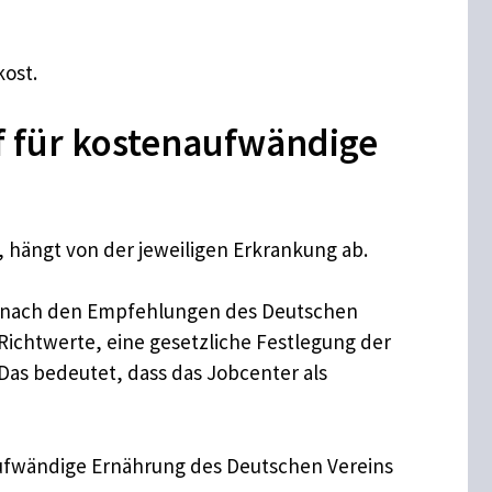
kost.
f für kostenaufwändige
hängt von der jeweiligen Erkrankung ab.
ng nach den Empfehlungen des Deutschen
h Richtwerte, eine gesetzliche Festlegung der
as bedeutet, dass das Jobcenter als
aufwändige Ernährung des Deutschen Vereins