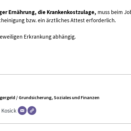
er Ernährung, die Krankenkostzulage,
muss beim Jo
heinigung bzw. ein ärztliches Attest erforderlich.
jeweiligen Erkrankung abhängig.
ürgergeld / Grundsicherung, Soziales und Finanzen
r
Kosick