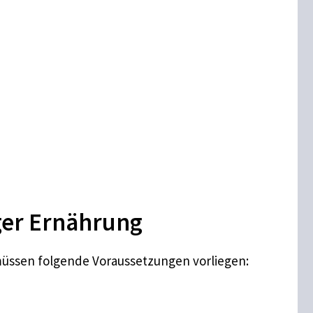
ger Ernährung
ssen folgende Voraussetzungen vorliegen: