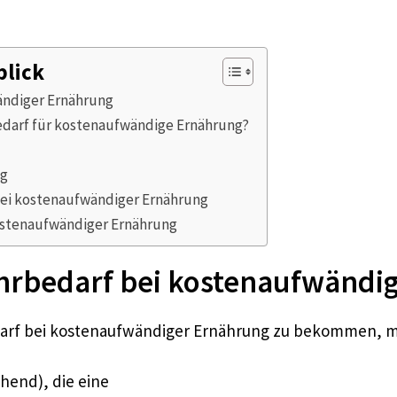
blick
ändiger Ernährung
edarf für kostenaufwändige Ernährung?
ng
ei kostenaufwändiger Ernährung
stenaufwändiger Ernährung
hrbedarf bei kostenaufwändi
rf bei kostenaufwändiger Ernährung zu bekommen, mü
hend), die eine