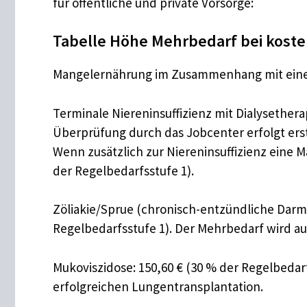
für öffentliche und private Vorsorge:
Tabelle Höhe Mehrbedarf bei kost
Mangelernährung im Zusammenhang mit einer 
Terminale Niereninsuffizienz mit Dialysethera
Überprüfung durch das Jobcenter erfolgt erst
Wenn zusätzlich zur Niereninsuffizienz eine
der Regelbedarfsstufe 1).
Zöliakie/Sprue (chronisch-entzündliche Darm
Regelbedarfsstufe 1). Der Mehrbedarf wird au
Mukoviszidose: 150,60 € (30 % der Regelbedarf
erfolgreichen Lungentransplantation.