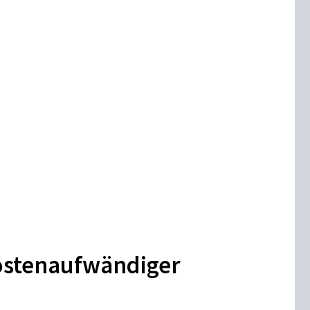
ostenaufwändiger