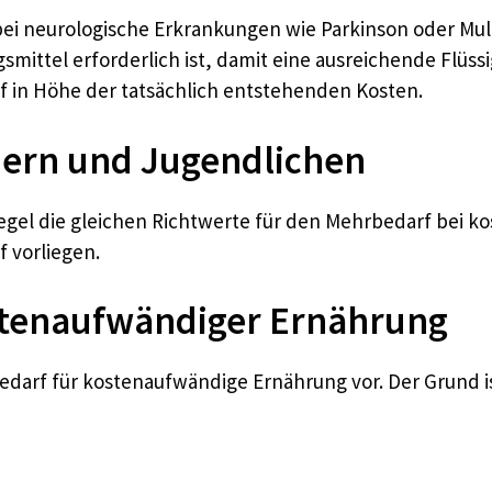
bei neurologische Erkrankungen wie Parkinson oder Mul
smittel erforderlich ist, damit eine ausreichende Flüss
f in Höhe der tatsächlich entstehenden Kosten.
dern und Jugendlichen
Regel die gleichen Richtwerte für den Mehrbedarf bei 
 vorliegen.
stenaufwändiger Ernährung
darf für kostenaufwändige Ernährung vor. Der Grund is