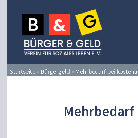
Zum
Inhalt
springen
Startseite
»
Bürgergeld
»
Mehrbedarf bei kostena
Mehrbedarf 