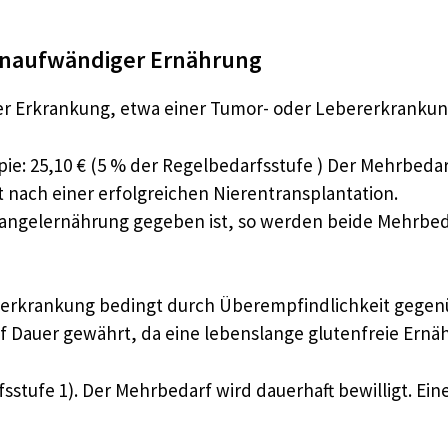
enaufwändiger Ernährung
Erkrankung, etwa einer Tumor- oder Lebererkrankungen
pie: 25,10 € (5 % der Regelbedarfsstufe ) Der Mehrbedar
 nach einer erfolgreichen Nierentransplantation.
 Mangelernährung gegeben ist, so werden beide Mehrbe
erkrankung bedingt durch Überempfindlichkeit gegenüb
f Dauer gewährt, da eine lebenslange glutenfreie Ernäh
sstufe 1). Der Mehrbedarf wird dauerhaft bewilligt. Ein