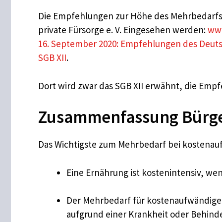
Die Empfehlungen zur Höhe des Mehrbedarfs b
private Fürsorge e. V. Eingesehen werden:
www
16. September 2020: Empfehlungen des Deuts
SGB XII
.
Dort wird zwar das SGB XII erwähnt, die Empf
Zusammenfassung Bürge
Das Wichtigste zum Mehrbedarf bei kostena
Eine Ernährung ist kostenintensiv, wenn
Der Mehrbedarf für kostenaufwändige
aufgrund einer Krankheit oder Behind