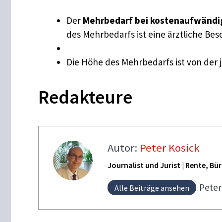
Der
Mehrbedarf bei kostenaufwändig
des Mehrbedarfs ist eine ärztliche Besc
Die Höhe des Mehrbedarfs ist von der 
Redakteure
Autor:
Peter Kosick
Journalist und Jurist | Rente, B
Pete
Alle Beiträge ansehen