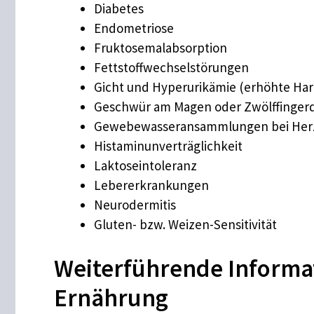
Diabetes
Endometriose
Fruktosemalabsorption
Fettstoffwechselstörungen
Gicht und Hyperurikämie (erhöhte Har
Geschwür am Magen oder Zwölffinger
Gewebewasseransammlungen bei Herz
Histaminunverträglichkeit
Laktoseintoleranz
Lebererkrankungen
Neurodermitis
Gluten- bzw. Weizen-Sensitivität
Weiterführende Informa
Ernährung