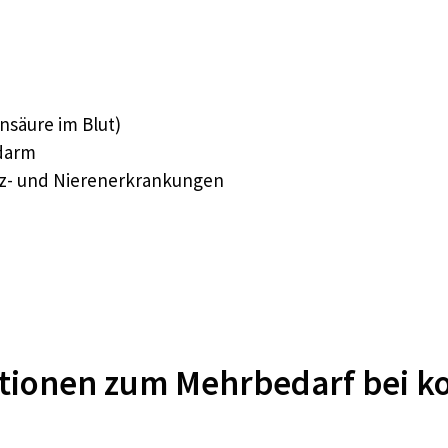
nsäure im Blut)
darm
- und Nierenerkrankungen
tionen zum Mehrbedarf bei k