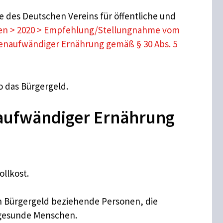
des Deutschen Vereins für öffentliche und
en > 2020 > Empfehlung/Stellungnahme vom
enaufwändiger Ernährung gemäß § 30 Abs. 5
o das Bürgergeld.
aufwändiger Ernährung
ollkost.
n Bürgergeld beziehende Personen, die
 gesunde Menschen.