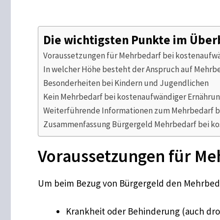
Die wichtigsten Punkte im Über
Voraussetzungen für Mehrbedarf bei kostenaufw
In welcher Höhe besteht der Anspruch auf Mehrb
Besonderheiten bei Kindern und Jugendlichen
Kein Mehrbedarf bei kostenaufwändiger Ernähru
Weiterführende Informationen zum Mehrbedarf b
Zusammenfassung Bürgergeld Mehrbedarf bei ko
Voraussetzungen für Me
Um beim Bezug von Bürgergeld den Mehrbeda
Krankheit oder Behinderung (auch dro