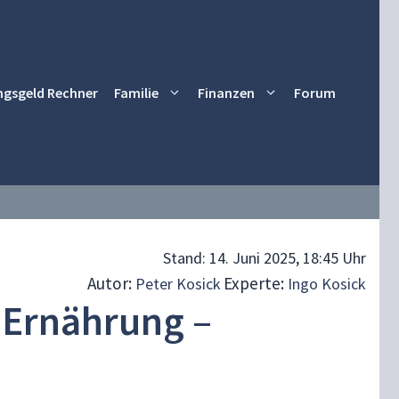
ngsgeld Rechner
Familie
Finanzen
Forum
Stand:
14. Juni 2025, 18:45 Uhr
Autor:
Experte:
Peter Kosick
Ingo Kosick
 Ernährung –