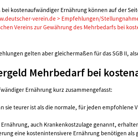
ei kostenaufwändiger Ernährung können auf der Seite 
.deutscher-verein.de > Empfehlungen/Stellungnahm
chen Vereins zur Gewährung des Mehrbedarfs bei kost
ehlungen gelten aber gleichermaßen für das SGB II, als
rgeld Mehrbedarf bei kosten
ufwändiger Ernährung kurz zusammengefasst:
 sie teurer ist als die normale, für jeden empfohlene V
 Ernährung, auch Krankenkostzulage genannt, erhalte
erung eine kostenintensivere Ernährung benötigen als