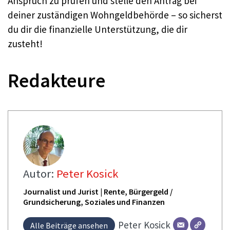
Anspruch zu prüfen und stelle den Antrag bei
deiner zuständigen Wohngeldbehörde – so sicherst
du dir die finanzielle Unterstützung, die dir
zusteht!
Redakteure
Autor:
Peter Kosick
Journalist und Jurist | Rente, Bürgergeld /
Grundsicherung, Soziales und Finanzen
Peter
Kosick
Alle Beiträge ansehen