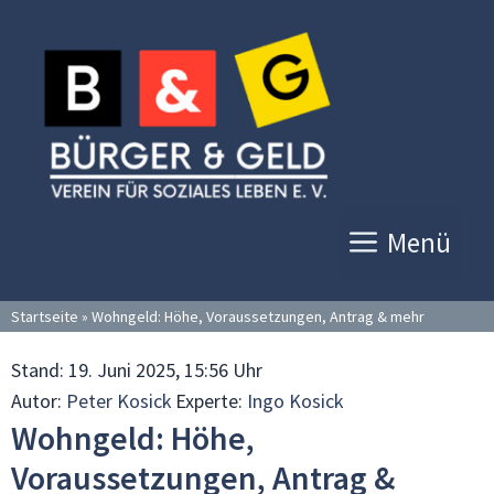
Zum
Inhalt
springen
Menü
Startseite
»
Wohngeld: Höhe, Voraussetzungen, Antrag & mehr
Stand:
19. Juni 2025, 15:56 Uhr
Autor:
Peter Kosick
Experte:
Ingo Kosick
Wohngeld: Höhe,
Voraussetzungen, Antrag &