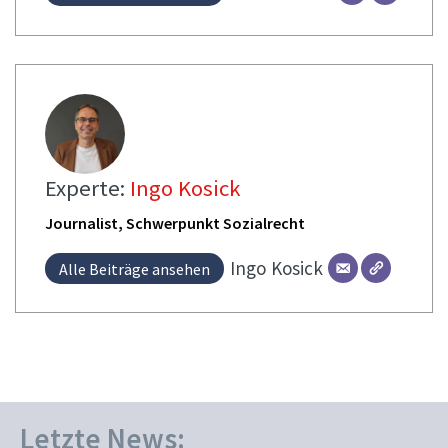
Experte:
Ingo Kosick
Journalist, Schwerpunkt Sozialrecht
Ingo
Kosick
Alle Beiträge ansehen
Letzte News: