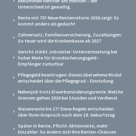
bekommen Rentner am meisten – der
Unterschied ist gewaltig
Rente mit 70? Neue Rentenreform 2026 zeigt: Es
kommt anders als gedacht
Zahnersatz, Familienversicherung, Zuzahlungen:
So teuer wird die Krankenkasse ab 2027
Gericht stärkt Jobcenter: Untervermietung bei
hoher Miete für Grundsicherungsgeld –
Empfänger zumutbar
Pflegegeld beantragen: Dieses übersehene Modul
entscheidet über die Pflegegrad – Einstufung
Nebenjob trotz Erwerbsminderungsrente: Welche
Grenzen gelten 2026 bei Stunden und Verdienst
Waisenrente bis 27? Diese Regeln entscheiden
über Ihren Anspruch nach dem 18. Geburtstag
Später in Rente, Pflicht-Aktienrente, mehr
Einzahler: So ändern sich Ihre Renten-Chancen