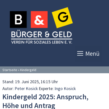
Zum
Inhalt
springen
Menü
Startseite
»
Kindergeld
Stand:
19. Juni 2025, 16:15 Uhr
Autor:
Peter Kosick
Experte:
Ingo Kosick
Kindergeld 2025: Anspruch,
Höhe und Antrag