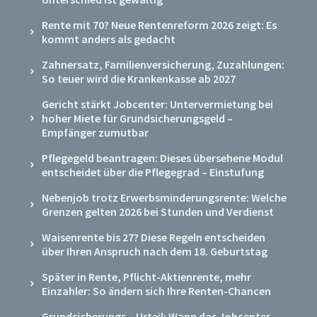
Rente mit 70? Neue Rentenreform 2026 zeigt: Es
kommt anders als gedacht
Zahnersatz, Familienversicherung, Zuzahlungen:
So teuer wird die Krankenkasse ab 2027
Gericht stärkt Jobcenter: Untervermietung bei
hoher Miete für Grundsicherungsgeld –
Empfänger zumutbar
Pflegegeld beantragen: Dieses übersehene Modul
entscheidet über die Pflegegrad – Einstufung
Nebenjob trotz Erwerbsminderungsrente: Welche
Grenzen gelten 2026 bei Stunden und Verdienst
Waisenrente bis 27? Diese Regeln entscheiden
über Ihren Anspruch nach dem 18. Geburtstag
Später in Rente, Pflicht-Aktienrente, mehr
Einzahler: So ändern sich Ihre Renten-Chancen
Grundsicherungs – Urteil: Wann das Jobcenter