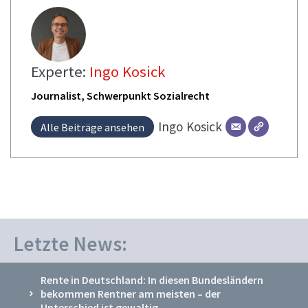
Experte:
Ingo Kosick
Journalist, Schwerpunkt Sozialrecht
Ingo
Kosick
Alle Beiträge ansehen
Letzte News:
Rente in Deutschland: In diesen Bundesländern
bekommen Rentner am meisten – der
Unterschied ist gewaltig