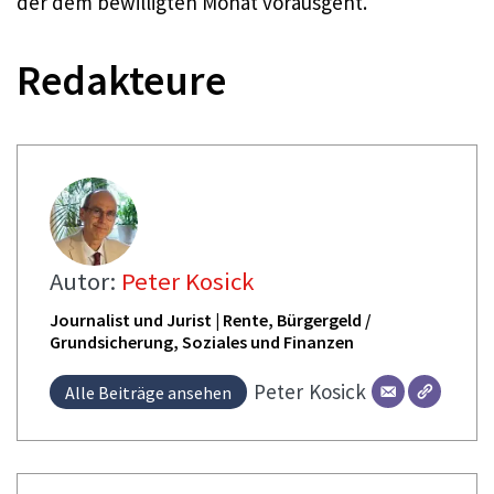
der dem bewilligten Monat vorausgeht.
Redakteure
Autor:
Peter Kosick
Journalist und Jurist | Rente, Bürgergeld /
Grundsicherung, Soziales und Finanzen
Peter
Kosick
Alle Beiträge ansehen