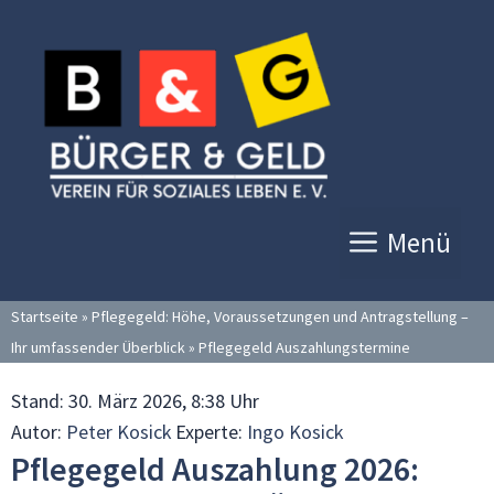
Zum
Inhalt
springen
Menü
Startseite
»
Pflegegeld: Höhe, Voraussetzungen und Antragstellung –
Ihr umfassender Überblick
»
Pflegegeld Auszahlungstermine
Stand:
30. März 2026, 8:38 Uhr
Autor:
Peter Kosick
Experte:
Ingo Kosick
Pflegegeld Auszahlung 2026: