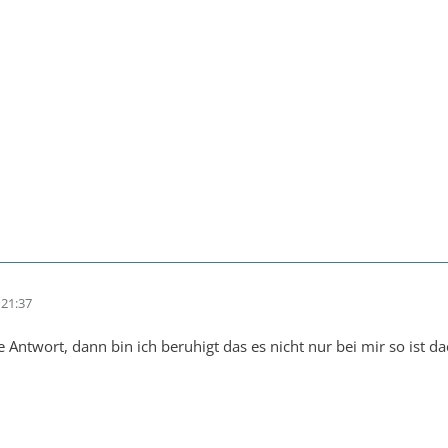
21:37
e Antwort, dann bin ich beruhigt das es nicht nur bei mir so ist d