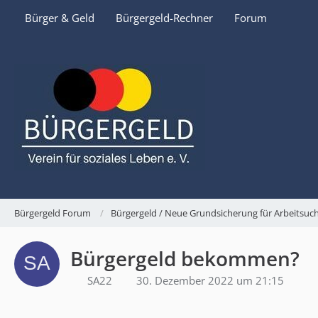
Bürger & Geld
Bürgergeld-Rechner
Forum
Bürgergeld Forum
Bürgergeld / Neue Grundsicherung für Arbeitsu
Bürgergeld bekommen?
SA22
30. Dezember 2022 um 21:15