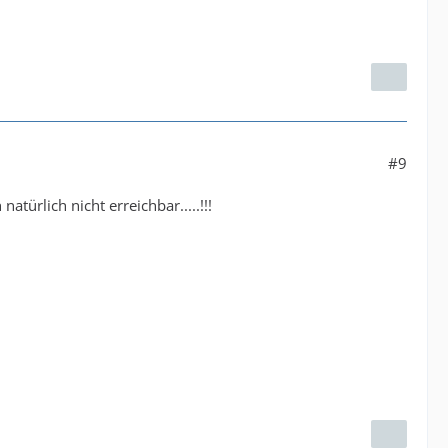
#9
türlich nicht erreichbar.....!!!