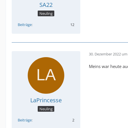
SA22
Neuling
Beiträge
12
30. Dezember 2022 um 
Meins war heute auc
LaPrincesse
Neuling
Beiträge
2