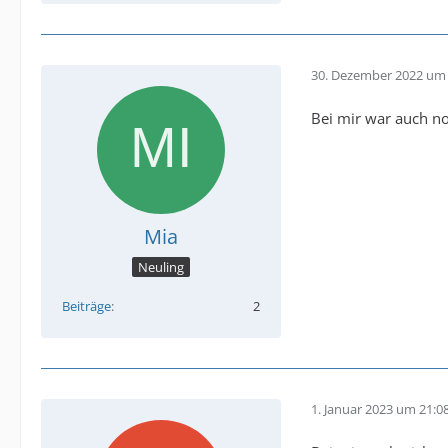
30. Dezember 2022 um 
Bei mir war auch no
Mia
Neuling
Beiträge
2
1. Januar 2023 um 21:0