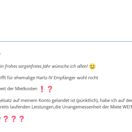
5
n frohes sorgenfreies Jahr wünsche ich allen!
ifft für ehemalige Hartz-IV Empfänger wohl nicht
eit der Mietkosten
satz auf meinem Konto gelandet ist (pünktlich), habe ich auf der
bereits laufenden Leistungen,die Unangemessenheit der Miete WE
hr