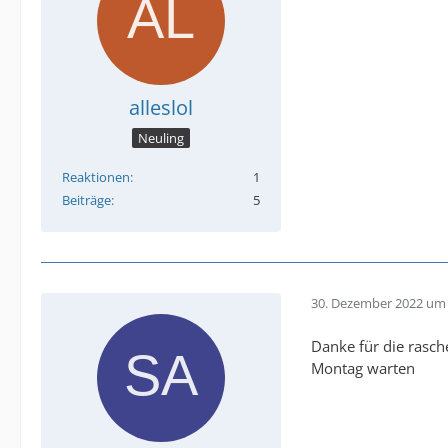
alleslol
Neuling
Reaktionen
1
Beiträge
5
30. Dezember 2022 um 
Danke für die rasch
Montag warten