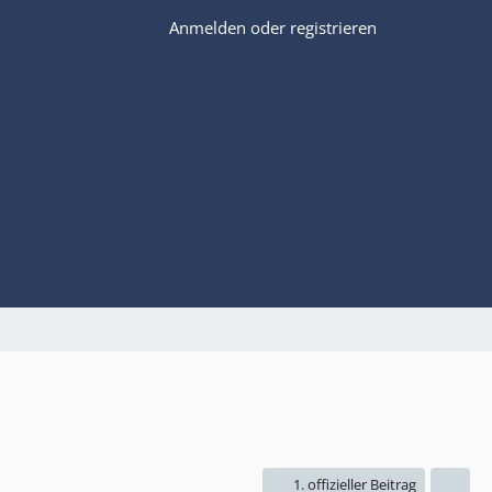
Anmelden oder registrieren
1. offizieller Beitrag