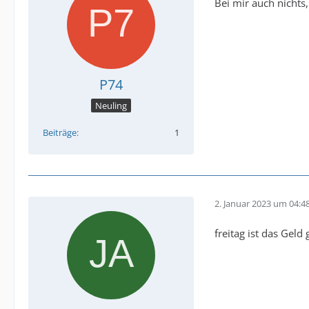
Bei mir auch nichts
P74
Neuling
Beiträge
1
2. Januar 2023 um 04:4
freitag ist das Ge