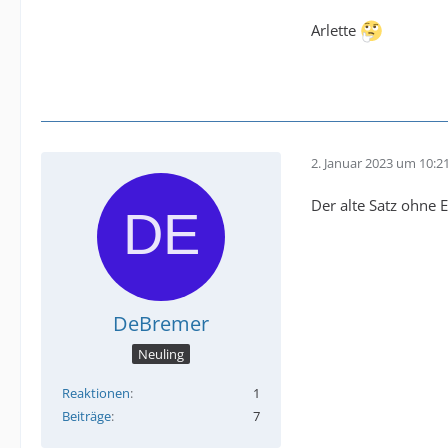
Arlette
2. Januar 2023 um 10:2
Der alte Satz ohne E
DeBremer
Neuling
Reaktionen
1
Beiträge
7