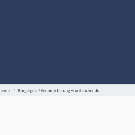
chende
Bürgergeld / Grundsicherung Arbeitsuchende