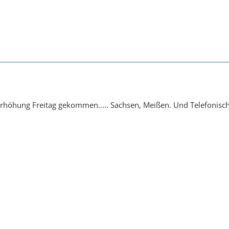
1
rhöhung Freitag gekommen..... Sachsen, Meißen. Und Telefonisch na