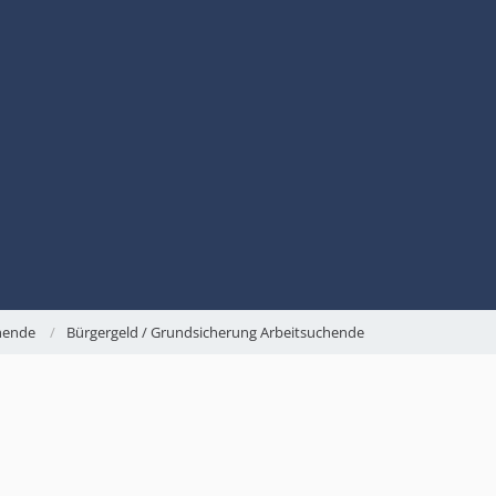
chende
Bürgergeld / Grundsicherung Arbeitsuchende