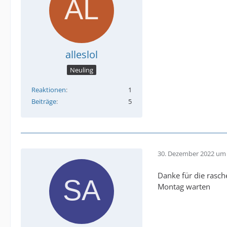
alleslol
Neuling
Reaktionen
1
Beiträge
5
30. Dezember 2022 um 
Danke für die rasch
Montag warten