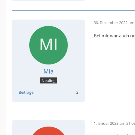
30. Dezember 2022 um 
Bei mir war auch no
Mia
Neuling
Beiträge
2
1. Januar 2023 um 21:0