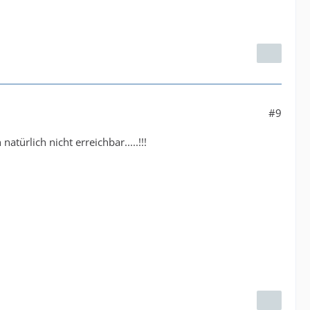
#9
türlich nicht erreichbar.....!!!