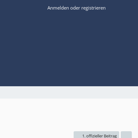
Anmelden oder registrieren
1. offizieller Beitrag