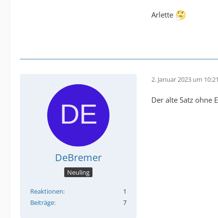
Arlette
2. Januar 2023 um 10:2
Der alte Satz ohne E
DeBremer
Neuling
Reaktionen
1
Beiträge
7