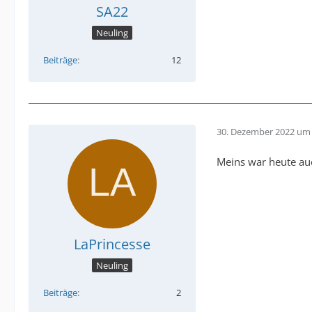
SA22
Neuling
Beiträge
12
30. Dezember 2022 um 
Meins war heute auc
LaPrincesse
Neuling
Beiträge
2