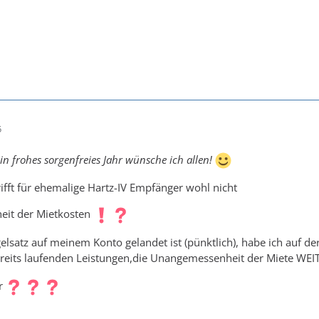
5
n frohes sorgenfreies Jahr wünsche ich allen!
ifft für ehemalige Hartz-IV Empfänger wohl nicht
eit der Mietkosten
satz auf meinem Konto gelandet ist (pünktlich), habe ich auf der
bereits laufenden Leistungen,die Unangemessenheit der Miete WE
hr