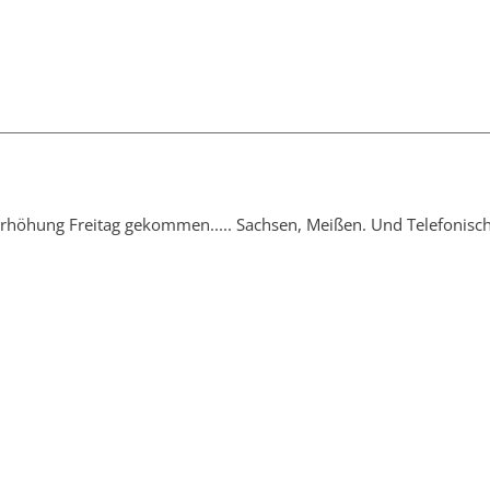
1
rhöhung Freitag gekommen..... Sachsen, Meißen. Und Telefonisch na