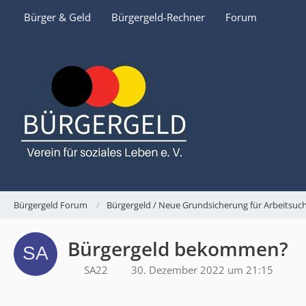
Bürger & Geld
Bürgergeld-Rechner
Forum
Bürgergeld Forum
Bürgergeld / Neue Grundsicherung für Arbeitsu
Bürgergeld bekommen?
SA22
30. Dezember 2022 um 21:15