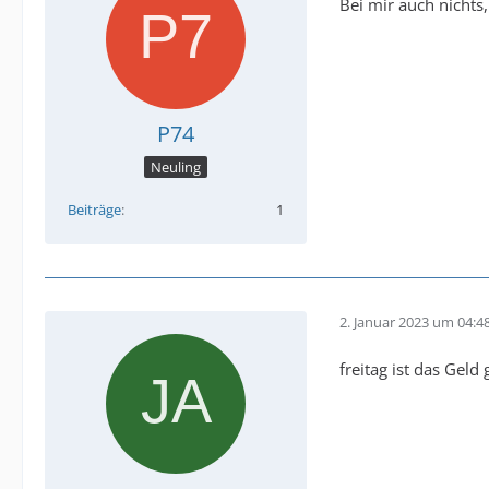
Bei mir auch nichts
P74
Neuling
Beiträge
1
2. Januar 2023 um 04:4
freitag ist das Ge