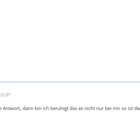
21:37
e Antwort, dann bin ich beruhigt das es nicht nur bei mir so ist d