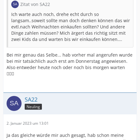
Zitat von SA22
Ich warte auch noch, drehe echt durch so
langsam..soweit sollte man doch denken können das wir
evtl.nach Weihnachten einkaufen sollten? Und andere
Dinge zahlen müssen? Mich ärgert das richtig sitzt mit
zwei Kids da und warten bis wir einkaufen können….
Bei mir genau das Selbe... hab vorher mal angerufen wurde
bei mir tatsächlich auch erst am Donnerstag angewiesen.
Also entweder heute noch oder noch bis morgen warten
🤷🏽‍♀️
SA22
Neuling
2. Januar 2023 um 13:01
Ja das gleiche würde mir auch gesagt, hab schon meine