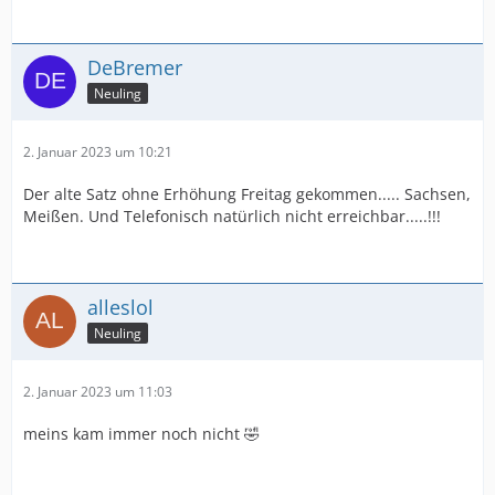
DeBremer
Neuling
2. Januar 2023 um 10:21
Der alte Satz ohne Erhöhung Freitag gekommen..... Sachsen,
Meißen. Und Telefonisch natürlich nicht erreichbar.....!!!
alleslol
Neuling
2. Januar 2023 um 11:03
meins kam immer noch nicht 🤣