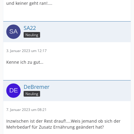
und keiner geht ran!....
SA22
Neuling
3. Januar 2023 um 12:17
Kenne ich zu gut…
DeBremer
Neuling
7. Januar 2023 um 08:21
Inzwischen ist der Rest drauf!....Weis jemand ob sich der
Mehrbedarf für Zusatz Ernährung geändert hat?