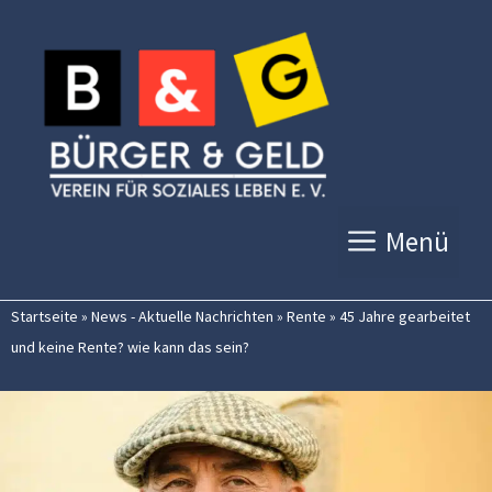
Zum
Inhalt
springen
Menü
Startseite
»
News - Aktuelle Nachrichten
»
Rente
»
45 Jahre gearbeitet
und keine Rente? wie kann das sein?