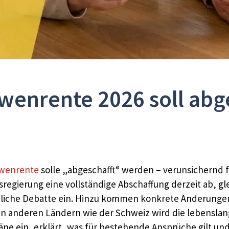
wenrente 2026 soll abg
wenrente
solle „abgeschafft“ werden – verunsichernd fü
sregierung eine vollständige Abschaffung derzeit ab, 
tliche Debatte ein. Hinzu kommen konkrete Änderungen
 anderen Ländern wie der Schweiz wird die lebenslan
äne ein, erklärt, was für bestehende Ansprüche gilt u