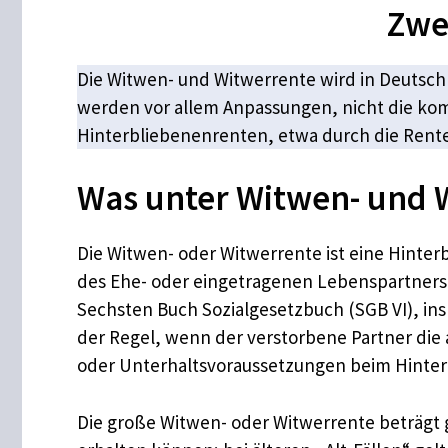
Zwe
Die Witwen- und Witwerrente wird in Deutschl
werden vor allem Anpassungen, nicht die kom
Hinterbliebenenrenten, etwa durch die Rent
Was unter Witwen- und W
Die Witwen- oder Witwerrente ist eine Hinte
des Ehe- oder eingetragenen Lebenspartners t
Sechsten Buch Sozialgesetzbuch (SGB VI), in
der Regel, wenn der verstorbene Partner die 
oder Unterhaltsvoraussetzungen beim Hinter
Die große Witwen- oder Witwerrente beträgt g