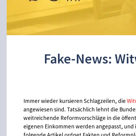
Fake-News: Wit
Immer wieder kursieren Schlagzeilen, die
Wit
angewiesen sind. Tatsächlich lehnt die Bunde
weitreichende Reformvorschläge in die öffen
eigenen Einkommen werden angepasst, und in
folgende Artikel ordnet Fakten und Reformpl