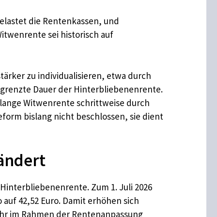
elastet die Rentenkassen, und
itwenrente sei historisch auf
tärker zu individualisieren, etwa durch
grenzte Dauer der Hinterbliebenenrente.
slange Witwenrente schrittweise durch
eform bislang nicht beschlossen, sie dient
ändert
 Hinterbliebenenrente. Zum 1. Juli 2026
 auf 42,52 Euro. Damit erhöhen sich
Jahr im Rahmen der Rentenanpassung