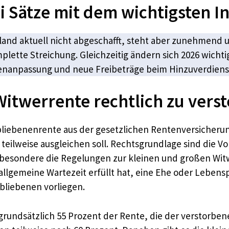
i Sätze mit dem wichtigsten In
and aktuell nicht abgeschafft, steht aber zunehmend un
plette Streichung. Gleichzeitig ändern sich 2026 wic
enanpassung und neue Freibeträge beim Hinzuverdiens
itwerrente rechtlich zu verst
rbliebenenrente aus der gesetzlichen Rentenversicheru
eilweise ausgleichen soll. Rechtsgrundlage sind die Vo
sbesondere die Regelungen zur kleinen und großen Wit
allgemeine Wartezeit erfüllt hat, eine Ehe oder Leben
bliebenen vorliegen.
rundsätzlich 55 Prozent der Rente, die der verstorbene