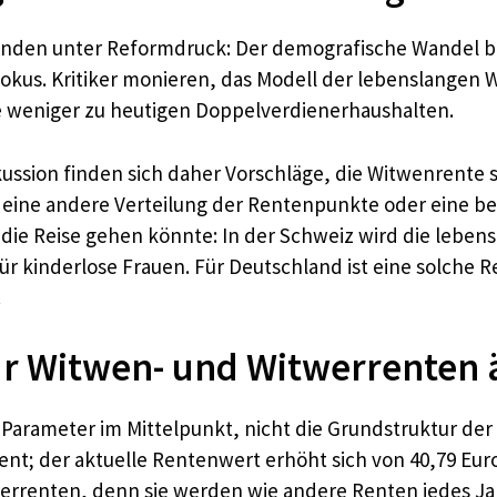
ünden unter Reformdruck: Der demografische Wandel b
okus. Kritiker monieren, das Modell der lebenslangen W
e weniger zu heutigen Doppelverdienerhaushalten.
kussion finden sich daher Vorschläge, die Witwenrente s
eine andere Verteilung der Rentenpunkte oder eine be
die Reise gehen könnte: In der Schweiz wird die leben
ür kinderlose Frauen. Für Deutschland ist eine solche R
.
ür Witwen- und Witwerrenten 
e Parameter im Mittelpunkt, nicht die Grundstruktur der
ent; der aktuelle Rentenwert erhöht sich von 40,79 Euro
werrenten, denn sie werden wie andere Renten jedes 