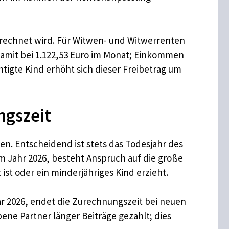
erechnet wird. Für Witwen- und Witwerrenten
damit bei 1.122,53 Euro im Monat; Einkommen
tigte Kind erhöht sich dieser Freibetrag um
ngszeit
. Entscheidend ist stets das Todesjahr des
m Jahr 2026, besteht Anspruch auf die große
st oder ein minderjähriges Kind erzieht.
r 2026, endet die Zurechnungszeit bei neuen
bene Partner länger Beiträge gezahlt; dies