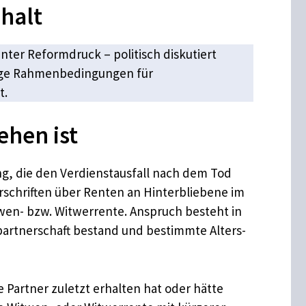
halt
ter Reformdruck – politisch diskutiert
htige Rahmenbedingungen für
t.
ehen ist
ng, die den Verdienstausfall nach dem Tod
rschriften über Renten an Hinterbliebene im
wen- bzw. Witwerrente. Anspruch besteht in
spartnerschaft bestand und bestimmte Alters-
 Partner zuletzt erhalten hat oder hätte