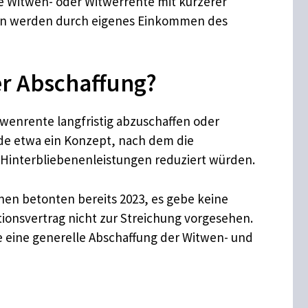
ine Witwen- oder Witwerrente mit kürzerer
ngen werden durch eigenes Einkommen des
er Abschaffung?
wenrente langfristig abzuschaffen oder
rde etwa ein Konzept, nach dem die
 Hinterbliebenenleistungen reduziert würden.
nnen betonten bereits 2023, es gebe keine
tionsvertrag nicht zur Streichung vorgesehen.
e eine generelle Abschaffung der Witwen- und