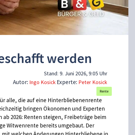
eschafft werden
Stand:
9. Juni 2026, 9:05 Uhr
Autor:
Experte:
Ingo Kosick
Peter Kosick
Rente
r alle, die auf eine Hinterbliebenenrente
gleichzeitig bringen Ökonomen und Experten
 ab 2026: Renten steigen, Freibeträge beim
ge Witwenrente bereits umgebaut. Der
nd mit welchen Änderungen Hinterbliebene in