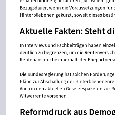
erhalten können; bei älteren „Alt-Fällen“ gel
Bezugsdauer, wenn die Voraussetzungen für d
Hinterbliebenen gekürzt, soweit dieses besti
Aktuelle Fakten: Steht d
In Interviews und Fachbeiträgen haben einze
deutlich zu begrenzen, um die Rentenversiche
Rentenansprüche innerhalb der Ehepartnersch
Die Bundesregierung hat solchen Forderungen b
Pläne zur Abschaffung der Hinterbliebenenren
Auch in den aktuellen Gesetzespaketen zur R
Witwerrente vorsehen.
Reformdruck aus Demogr