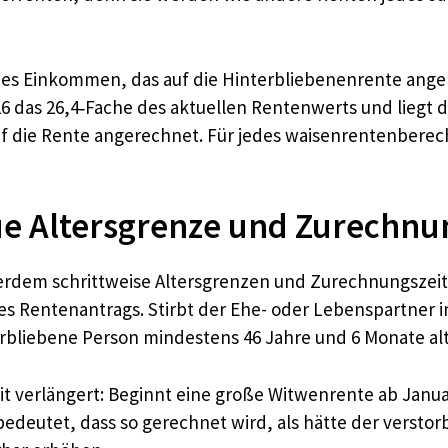
igenes Einkommen, das auf die Hinterbliebenenrente ang
6 das 26,4‑Fache des aktuellen Rentenwerts und liegt 
uf die Rente angerechnet. Für jedes waisenrentenberech
e Altersgrenze und Zurechnu
rdem schrittweise Altersgrenzen und Zurechnungszeiten
es Rentenantrags. Stirbt der Ehe- oder Lebenspartner i
rbliebene Person mindestens 46 Jahre und 6 Monate alt i
t verlängert: Beginnt eine große Witwenrente ab Janua
bedeutet, dass so gerechnet wird, als hätte der verstor