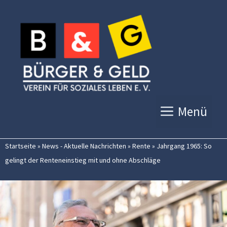
Zum
Inhalt
springen
Menü
Startseite
»
News - Aktuelle Nachrichten
»
Rente
»
Jahrgang 1965: So
gelingt der Renteneinstieg mit und ohne Abschläge