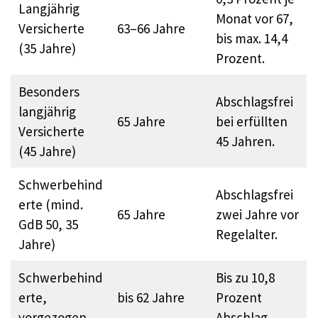
Langjährig
Monat vor 67,
Versicherte
63–66 Jahre
bis max. 14,4
(35 Jahre)
Prozent.​
Besonders
Abschlagsfrei
langjährig
65 Jahre
bei erfüllten
Versicherte
45 Jahren.​
(45 Jahre)
Schwerbehind
Abschlagsfrei
erte (mind.
65 Jahre
zwei Jahre vor
GdB 50, 35
Regelalter.​
Jahre)
Schwerbehind
Bis zu 10,8
erte,
bis 62 Jahre
Prozent
vorgezogen
Abschlag.​