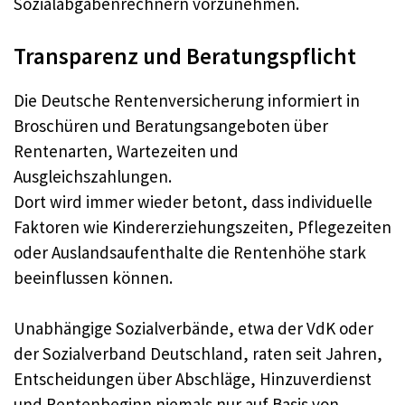
Sozialabgabenrechnern vorzunehmen.​
Transparenz und Beratungspflicht
Die Deutsche Rentenversicherung informiert in
Broschüren und Beratungsangeboten über
Rentenarten, Wartezeiten und
Ausgleichszahlungen.​
Dort wird immer wieder betont, dass individuelle
Faktoren wie Kindererziehungszeiten, Pflegezeiten
oder Auslandsaufenthalte die Rentenhöhe stark
beeinflussen können.​
Unabhängige Sozialverbände, etwa der VdK oder
der Sozialverband Deutschland, raten seit Jahren,
Entscheidungen über Abschläge, Hinzuverdienst
und Rentenbeginn niemals nur auf Basis von