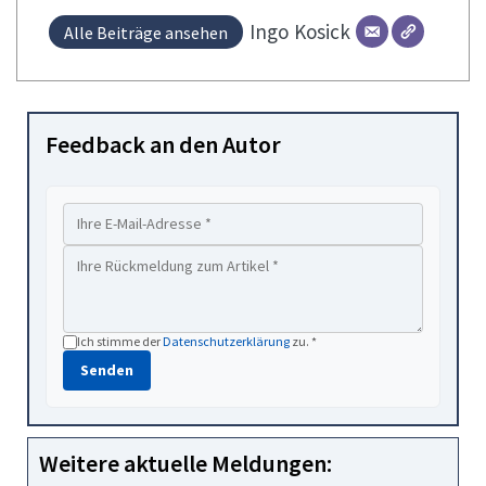
Ingo
Kosick
Alle Beiträge ansehen
Feedback an den Autor
Ich stimme der
Datenschutzerklärung
zu. *
Senden
Weitere aktuelle Meldungen: