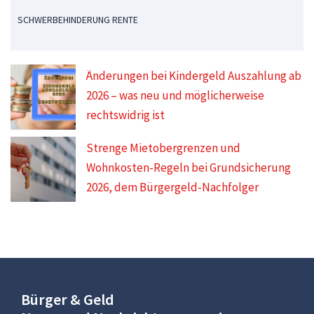
SCHWERBEHINDERUNG RENTE
Änderungen bei Kindergeld Auszahlung ab
2026 – was neu und möglicherweise
rechtswidrig ist
Strenge Mietobergrenzen und
Wohnkosten-Regeln bei Grundsicherung
2026, dem Bürgergeld-Nachfolger
Bürger & Geld