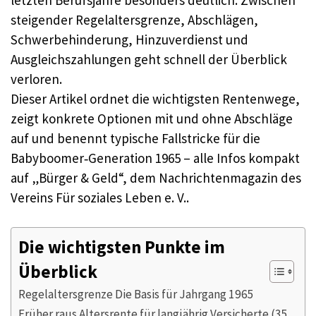
steigender Regelaltersgrenze, Abschlägen,
Schwerbehinderung, Hinzuverdienst und
Ausgleichszahlungen geht schnell der Überblick
verloren.​
Dieser Artikel ordnet die wichtigsten Rentenwege,
zeigt konkrete Optionen mit und ohne Abschläge
auf und benennt typische Fallstricke für die
Babyboomer‑Generation 1965 – alle Infos kompakt
auf „Bürger & Geld“, dem Nachrichtenmagazin des
Vereins Für soziales Leben e. V..​
Die wichtigsten Punkte im
Überblick
Regelaltersgrenze Die Basis für Jahrgang 1965
Früher raus Altersrente für langjährig Versicherte (35