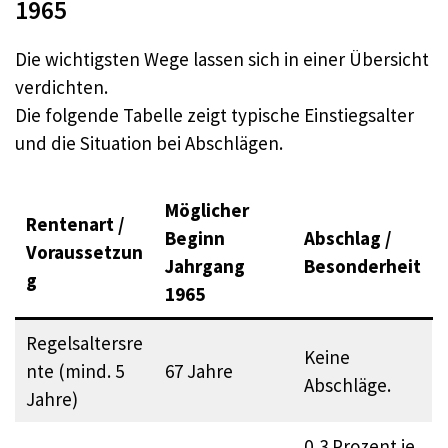
1965
Die wichtigsten Wege lassen sich in einer Übersicht
verdichten.​
Die folgende Tabelle zeigt typische Einstiegsalter
und die Situation bei Abschlägen.
Möglicher
Rentenart /
Beginn
Abschlag /
Voraussetzun
Jahrgang
Besonderheit
g
1965
Regelsaltersre
Keine
nte (mind. 5
67 Jahre
Abschläge.​
Jahre)
0,3 Prozent je