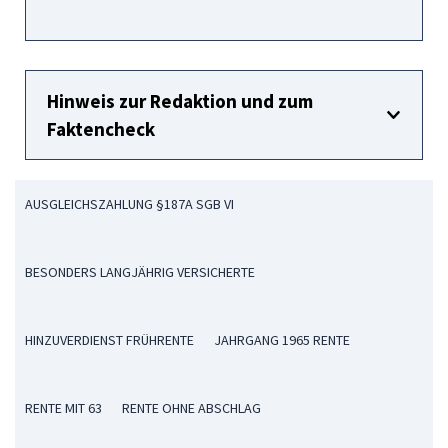
Hinweis zur Redaktion und zum
Faktencheck
AUSGLEICHSZAHLUNG §187A SGB VI
BESONDERS LANGJÄHRIG VERSICHERTE
HINZUVERDIENST FRÜHRENTE
JAHRGANG 1965 RENTE
RENTE MIT 63
RENTE OHNE ABSCHLAG