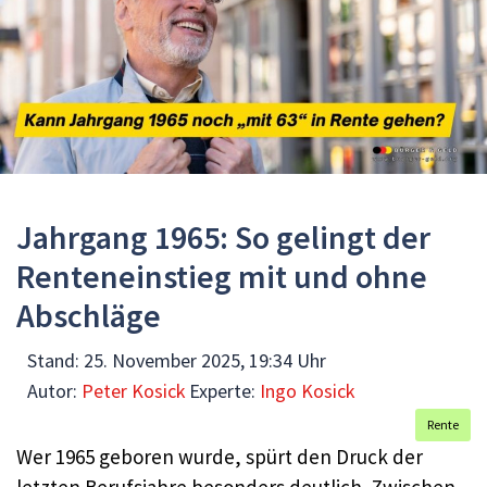
Jahrgang 1965: So gelingt der
Renteneinstieg mit und ohne
Abschläge
Stand:
25. November 2025, 19:34 Uhr
Autor:
Peter Kosick
Experte:
Ingo Kosick
Rente
Wer 1965 geboren wurde, spürt den Druck der
letzten Berufsjahre besonders deutlich. Zwischen