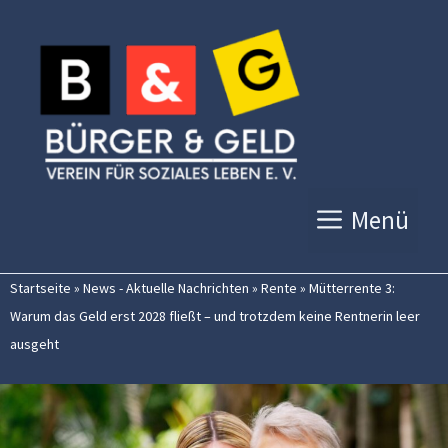
Zum
Inhalt
springen
Menü
Startseite
»
News - Aktuelle Nachrichten
»
Rente
»
Mütterrente 3:
Warum das Geld erst 2028 fließt – und trotzdem keine Rentnerin leer
ausgeht