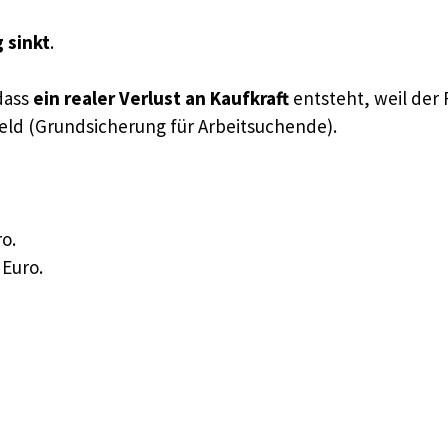
 sinkt
.
dass
ein realer Verlust an Kaufkraft
entsteht, weil der
eld (Grundsicherung für Arbeitsuchende).
o.
 Euro.