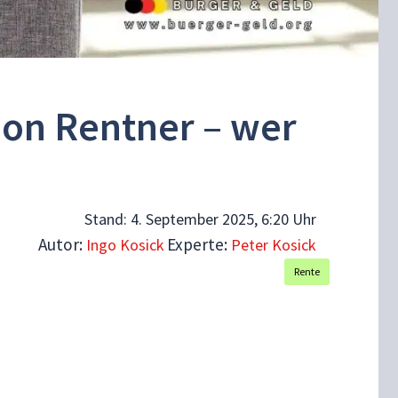
lion Rentner – wer
Stand:
4. September 2025, 6:20 Uhr
Autor:
Experte:
Ingo Kosick
Peter Kosick
Rente