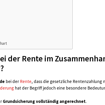
 hart
bei der Rente im Zusammenhan
r?
nde
bei der
Rente
, dass die gesetzliche Rentenzahlung 
nderung
hat der Begriff jedoch eine besondere Bedeutu
er
Grundsicherung vollständig angerechnet
.