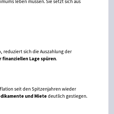
nimums leben müssen. Sie setzt sich aus
, reduziert sich die Auszahlung der
 finanziellen Lage spüren
.
nflation seit den Spitzenjahren wieder
edikamente und Miete
deutlich gestiegen.