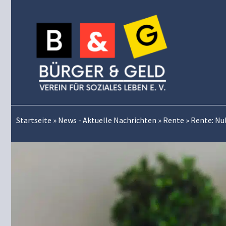
Zum
Inhalt
springen
Startseite
»
News - Aktuelle Nachrichten
»
Rente
»
Rente: Nul