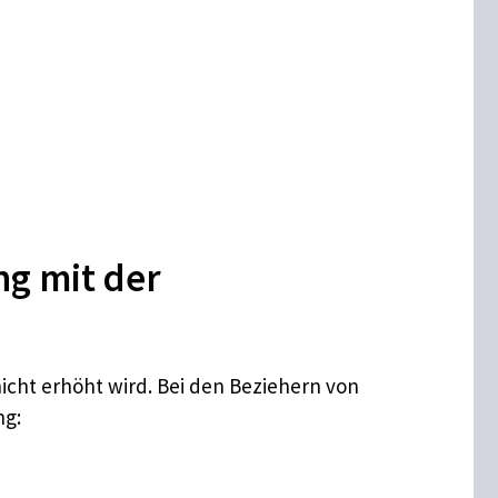
g mit der
nicht erhöht wird. Bei den Beziehern von
ng: