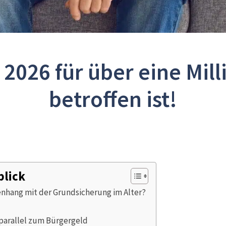
2026 für über eine Mil
betroffen ist!
blick
nhang mit der Grundsicherung im Alter?
 parallel zum Bürgergeld