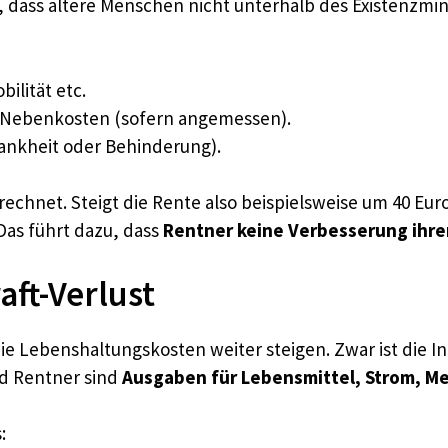
n, dass ältere Menschen nicht unterhalb des Existenzmi
ilität etc.
 Nebenkosten (sofern angemessen).
Krankheit oder Behinderung).
echnet. Steigt die Rente also beispielsweise um 40 Euro
as führt dazu, dass
Rentner keine Verbesserung ihrer
aft-Verlust
die Lebenshaltungskosten weiter steigen. Zwar ist die I
d Rentner sind
Ausgaben für Lebensmittel, Strom, M
: