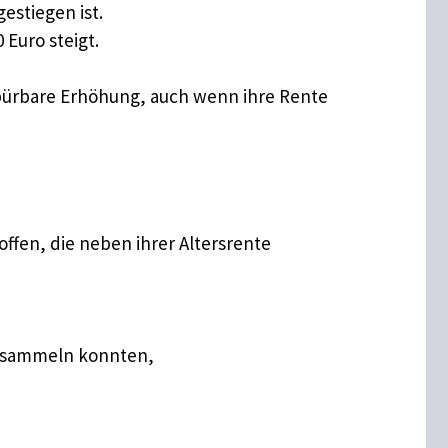
estiegen ist.
 Euro steigt.
 spürbare Erhöhung, auch wenn ihre Rente
ffen, die neben ihrer Altersrente
e sammeln konnten,