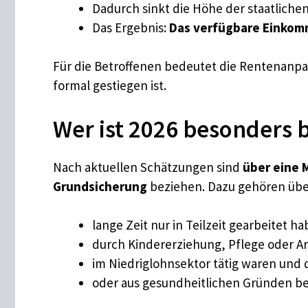
Dadurch sinkt die Höhe der staatliche
Das Ergebnis:
Das verfügbare Einkomm
Für die Betroffenen bedeutet die Rentenanp
formal gestiegen ist.
Wer ist 2026 besonders 
Nach aktuellen Schätzungen sind
über eine 
Grundsicherung
beziehen. Dazu gehören übe
lange Zeit nur in Teilzeit gearbeitet h
durch Kindererziehung, Pflege oder 
im Niedriglohnsektor tätig waren und
oder aus gesundheitlichen Gründen be