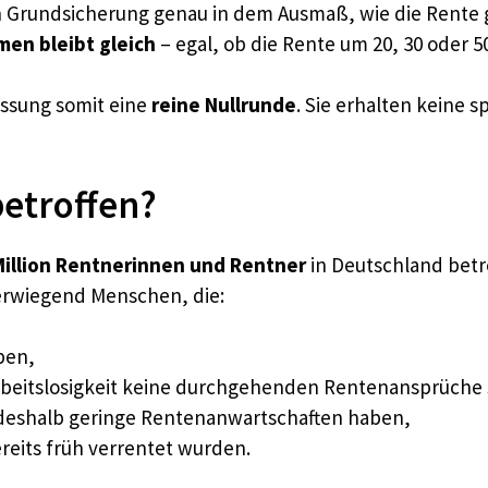
n Grundsicherung genau in dem Ausmaß, wie die Rente g
en bleibt gleich
– egal, ob die Rente um 20, 30 oder 50
assung somit eine
reine Nullrunde
. Sie erhalten keine
betroffen?
Million Rentnerinnen und Rentner
in Deutschland betro
rwiegend Menschen, die:
aben,
Arbeitslosigkeit keine durchgehenden Rentenansprüch
 deshalb geringe Rentenanwartschaften haben,
reits früh verrentet wurden.