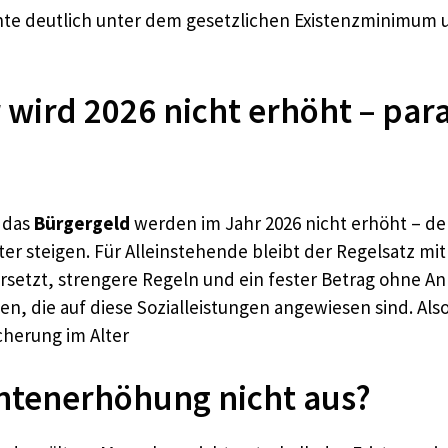
nte deutlich unter dem gesetzlichen Existenzminimum 
 wird 2026 nicht erhöht – par
 das
Bürgergeld
werden im Jahr 2026 nicht erhöht – de
r steigen. Für Alleinstehende bleibt der Regelsatz mit
rsetzt, strengere Regeln und ein fester Betrag ohne A
en, die auf diese Sozialleistungen angewiesen sind. Als
cherung im Alter
ntenerhöhung nicht aus?