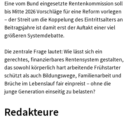
Eine vom Bund eingesetzte Rentenkommission soll
bis Mitte 2026 Vorschläge für eine Reform vorlegen
– der Streit um die Koppelung des Eintrittsalters an
Beitragsjahre ist damit erst der Auftakt einer viel
größeren Systemdebatte.
Die zentrale Frage lautet: Wie lässt sich ein
gerechtes, finanzierbares Rentensystem gestalten,
das sowohl körperlich hart arbeitende Frühstarter
schützt als auch Bildungswege, Familienarbeit und
Brüche im Lebenslauf fair einpreist – ohne die
junge Generation einseitig zu belasten?
Redakteure