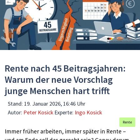
Rente nach 45 Beitragsjahren:
Warum der neue Vorschlag
junge Menschen hart trifft
Stand:
19. Januar 2026, 16:46 Uhr
Autor:
Peter Kosick
Experte:
Ingo Kosick
Rente
Immer früher arbeiten, immer später in Rente –
und am Ende soll das gerecht sein? Genau darum