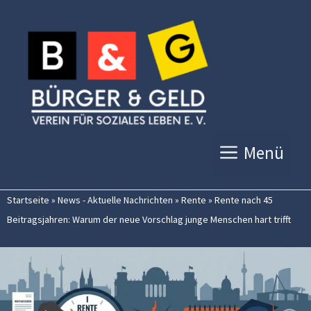
Zum
Inhalt
springen
Menü
Startseite
»
News - Aktuelle Nachrichten
»
Rente
»
Rente nach 45
Beitragsjahren: Warum der neue Vorschlag junge Menschen hart trifft