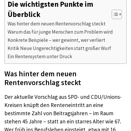
Die wichtigsten Punkte im
Überblick
Was hinter dem neuen Rentenvorschlag steckt
Warum das für junge Menschen zum Problem wird
Konkrete Beispiele – wer gewinnt, wer verliert
Kritik Neue Ungerechtigkeiten statt großer Wurf
Ein Rentensystem unter Druck
Was hinter dem neuen
Rentenvorschlag steckt
Der aktuelle Vorschlag aus SPD- und CDU/Unions-
Kreisen knüpft den Renteneintritt an eine
bestimmte Zahl von Beitragsjahren – im Raum
stehen 45 Jahre – statt an ein starres Alter wie 67.
Wer früh ins Berufsleben einsteigt, etwa mit 16