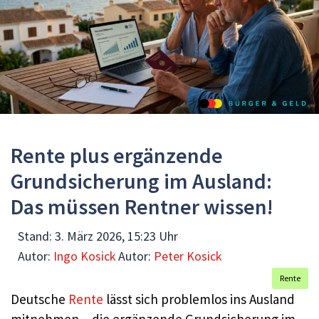
Rente plus ergänzende
Grundsicherung im Ausland:
Das müssen Rentner wissen!
Stand:
3. März 2026, 15:23 Uhr
Autor:
Ingo Kosick
Autor:
Peter Kosick
Rente
Deutsche
Rente
lässt sich problemlos ins Ausland
mitnehmen – die ergänzende Grundsicherung im