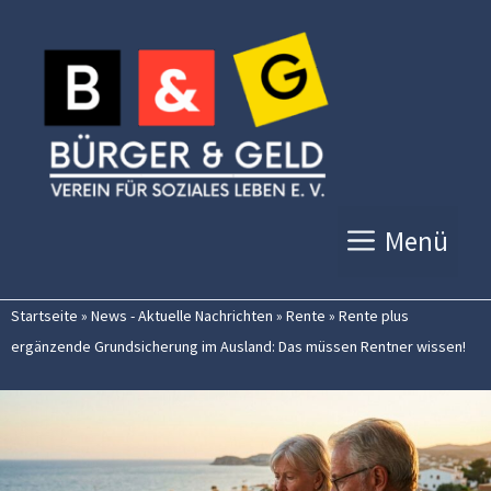
Zum
Inhalt
springen
Menü
Startseite
»
News - Aktuelle Nachrichten
»
Rente
»
Rente plus
ergänzende Grundsicherung im Ausland: Das müssen Rentner wissen!