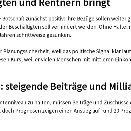
gten und Rentnern bringt
 Botschaft zunächst positiv: Ihre Bezüge sollen weiter g
r Beschäftigten soll verhindert werden. Ohne Halteli
ahren schrittweise gesunken.
 Planungssicherheit, weil das politische Signal klar la
en Kurs, weil er vielen Menschen mit mittleren Einkom
 steigende Beiträge und Mill
 Rentenniveau zu halten, müssen Beiträge und Zuschüsse 
s, doch Prognosen zeigen einen Anstieg auf rund 20 Proz