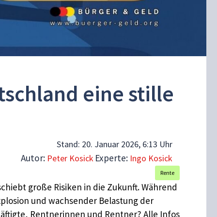
schland eine stille
Stand:
20. Januar 2026, 6:13 Uhr
Autor:
Experte:
Peter Kosick
Ingo Kosick
Rente
rschiebt große Risiken in die Zukunft. Während
explosion und wachsender Belastung der
äftigte, Rentnerinnen und Rentner? Alle Infos