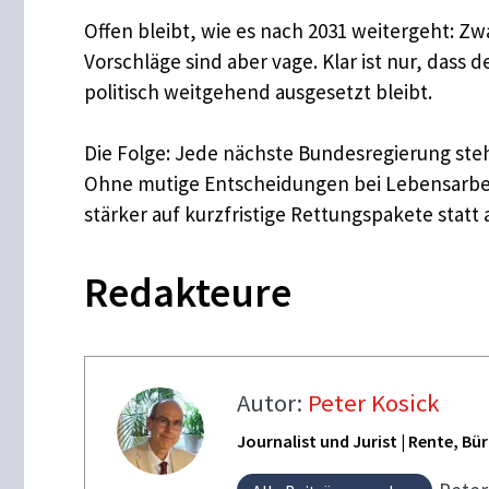
Offen bleibt, wie es nach 2031 weitergeht: Z
Vorschläge sind aber vage. Klar ist nur, dass
politisch weitgehend ausgesetzt bleibt.
Die Folge: Jede nächste Bundesregierung ste
Ohne mutige Entscheidungen bei Lebensarbei
stärker auf kurzfristige Rettungspakete statt a
Redakteure
Autor:
Peter Kosick
Journalist und Jurist | Rente, B