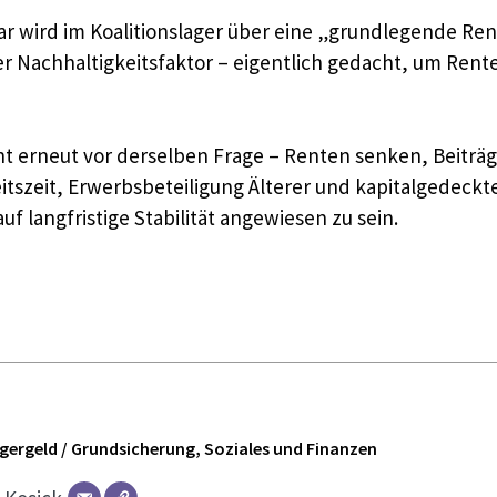
war wird im Koalitionslager über eine „grundlegende R
 der Nachhaltigkeitsfaktor – eigentlich gedacht, um Re
ht erneut vor derselben Frage – Renten senken, Beitr
tszeit, Erwerbsbeteiligung Älterer und kapitalgedeck
uf langfristige Stabilität angewiesen zu sein.
ürgergeld / Grundsicherung, Soziales und Finanzen