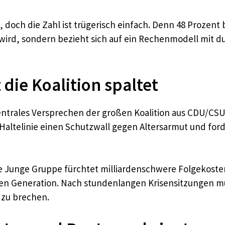
e, doch die Zahl ist trügerisch einfach. Denn 48 Prozent
 wird, sondern bezieht sich auf ein Rechenmodell mit
ie Koalition spaltet
 zentrales Versprechen der großen Koalition aus CDU/CS
Haltelinie einen Schutzwall gegen Altersarmut und ford
ie Junge Gruppe fürchtet milliardenschwere Folgekoste
n Generation. Nach stundenlangen Krisensitzungen mus
 zu brechen.