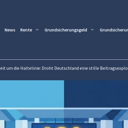
News
Rente
Grundsicherungsgeld
Grundsicheru
it um die Haltelinie: Droht Deutschland eine stille Beitragsexpl