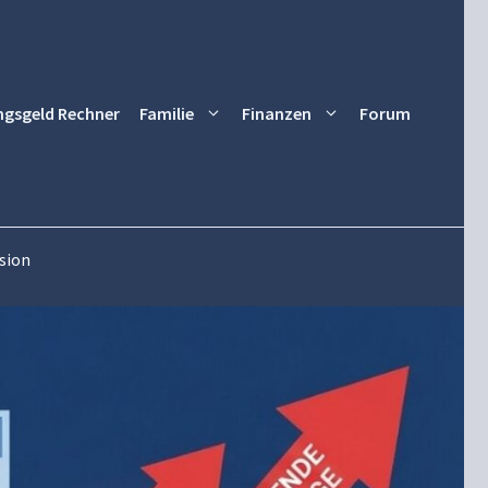
ngsgeld Rechner
Familie
Finanzen
Forum
osion