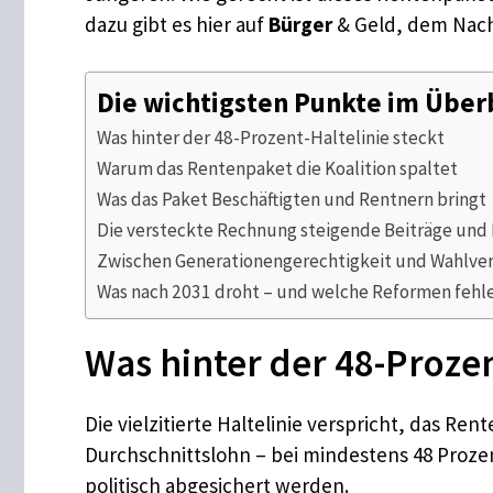
dazu gibt es hier auf
Bürger
& Geld, dem Nachr
Die wichtigsten Punkte im Über
Was hinter der 48-Prozent-Haltelinie steckt
Warum das Rentenpaket die Koalition spaltet
Was das Paket Beschäftigten und Rentnern bringt
Die versteckte Rechnung steigende Beiträge und 
Zwischen Generationengerechtigkeit und Wahlve
Was nach 2031 droht – und welche Reformen fehl
Was hinter der 48-Prozen
Die vielzitierte Haltelinie verspricht, das Re
Durchschnittslohn – bei mindestens 48 Prozen
politisch abgesichert werden.