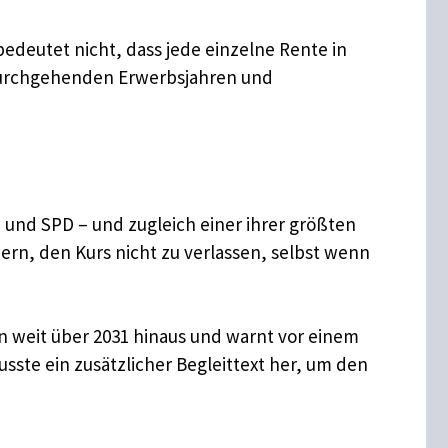
 bedeutet nicht, dass jede einzelne Rente in
 durchgehenden Erwerbsjahren und
U und SPD – und zugleich einer ihrer größten
ern, den Kurs nicht zu verlassen, selbst wenn
n weit über 2031 hinaus und warnt vor einem
ste ein zusätzlicher Begleittext her, um den