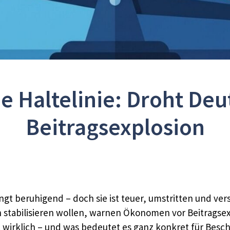
e Haltelinie: Droht Deut
Beitragsexplosion
ingt beruhigend – doch sie ist teuer, umstritten und ve
ch stabilisieren wollen, warnen Ökonomen vor Beitrags
 wirklich – und was bedeutet es ganz konkret für Besch