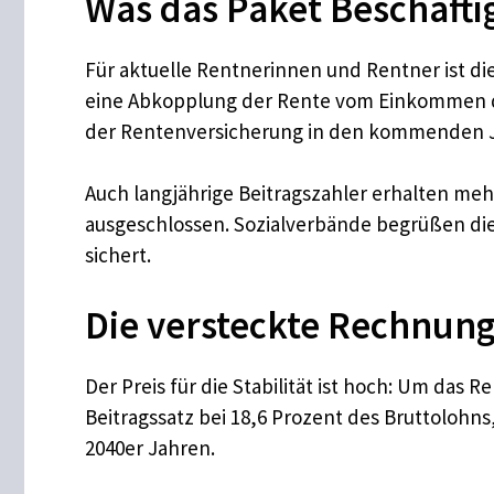
Was das Paket Beschäfti
Für aktuelle Rentnerinnen und Rentner ist die
eine Abkopplung der Rente vom Einkommen de
der Rentenversicherung in den kommenden J
Auch langjährige Beitragszahler erhalten mehr
ausgeschlossen. Sozialverbände begrüßen dies
sichert.
Die versteckte Rechnung:
Der Preis für die Stabilität ist hoch: Um das
Beitragssatz bei 18,6 Prozent des Bruttolohn
2040er Jahren.