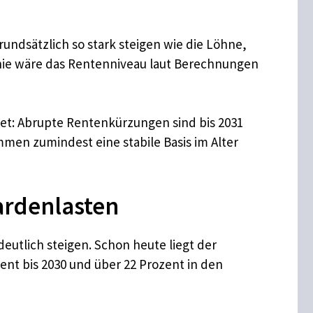
rundsätzlich so stark steigen wie die Löhne,
nie wäre das Rentenniveau laut Berechnungen
utet: Abrupte Rentenkürzungen sind bis 2031
men zumindest eine stabile Basis im Alter
iardenlasten
deutlich steigen. Schon heute liegt der
ent bis 2030 und über 22 Prozent in den