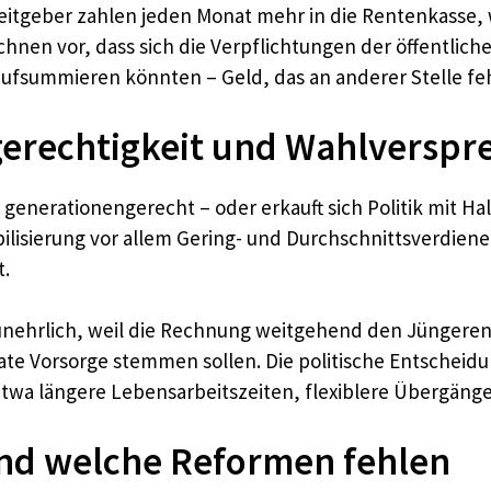
itgeber zahlen jeden Monat mehr in die Rentenkasse, 
nen vor, dass sich die Verpflichtungen der öffentlic
ufsummieren könnten – Geld, das an anderer Stelle feh
erechtigkeit und Wahlverspr
 generationengerecht – oder erkauft sich Politik mit Hal
lisierung vor allem Gering- und Durchschnittsverdiener
t.
 unehrlich, weil die Rechnung weitgehend den Jüngeren 
vate Vorsorge stemmen sollen. Die politische Entscheid
etwa längere Lebensarbeitszeiten, flexiblere Übergänge
und welche Reformen fehlen