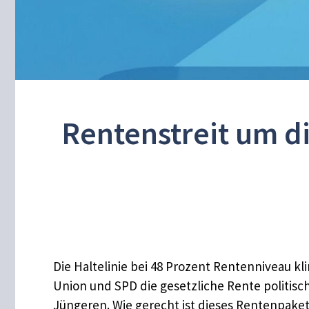
Rentenstreit um di
Die Haltelinie bei 48 Prozent Rentenniveau kl
Union und SPD die gesetzliche Rente politis
Jüngeren. Wie gerecht ist dieses Rentenpaket