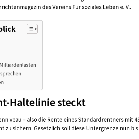
ichtenmagazin des Vereins Für soziales Leben e. V..
blick
Milliardenlasten
rsprechen
en
t-Haltelinie steckt
ntenniveau – also die Rente eines Standardrentners mit 
t zu sichern. Gesetzlich soll diese Untergrenze nun bi