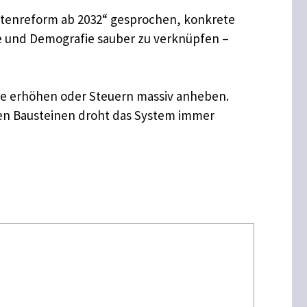
entenreform ab 2032“ gesprochen, konkrete
nte und Demografie sauber zu verknüpfen –
äge erhöhen oder Steuern massiv anheben.
ten Bausteinen droht das System immer