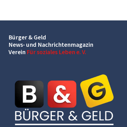
Bürger & Geld
News- und Nachrichtenmagazin
Verein
Für soziales Leben e. V.