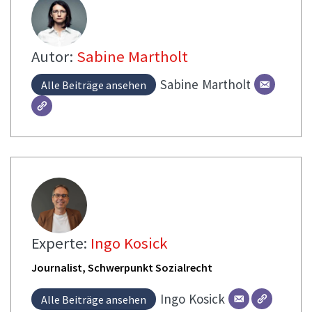
Autor:
Sabine Martholt
Sabine
Martholt
Alle Beiträge ansehen
Experte:
Ingo Kosick
Journalist, Schwerpunkt Sozialrecht
Ingo
Kosick
Alle Beiträge ansehen