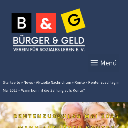
Zum
Inhalt
springen
Menü
Startseite
»
News - Aktuelle Nachrichten
»
Rente
»
Rentenzuschlag im
Mai 2025 – Wann kommt die Zahlung aufs Konto?