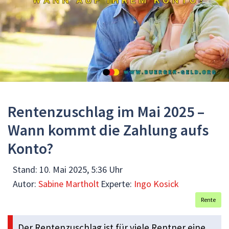
Rentenzuschlag im Mai 2025 –
Wann kommt die Zahlung aufs
Konto?
Stand:
10. Mai 2025, 5:36 Uhr
Autor:
Sabine Martholt
Experte:
Ingo Kosick
Rente
Der Rentenzuschlag ist für viele Rentner eine