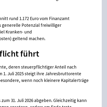
hnitt rund 1.172 Euro vom Finanzamt
 generelle Potenzial freiwilliger
iel Kranken- und
osten) geltend machen.
licht führt
ente, deren steuerpflichtiger Anteil nach
 1. Juli 2025 steigt ihre Jahresbruttorente
sbesondere, wenn noch kleinere Kapitalerträge
 zum 31. Juli 2026 abgeben. Gleichzeitig kann