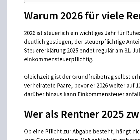
Warum 2026 für viele Re
2026 ist steuerlich ein wichtiges Jahr für R
deutlich gestiegen, der steuerpflichtige Ante
Steuererklärung 2025 endet regulär am 31. Ju
einkommensteuerpflichtig.
Gleichzeitig ist der Grundfreibetrag selbst er
verheiratete Paare, bevor er 2026 weiter auf 
darüber hinaus kann Einkommensteuer anfall
Wer als Rentner 2025 z
Ob eine Pflicht zur Abgabe besteht, hängt n
zum Grundfreibetrag. Maßgeblich ist insbesond