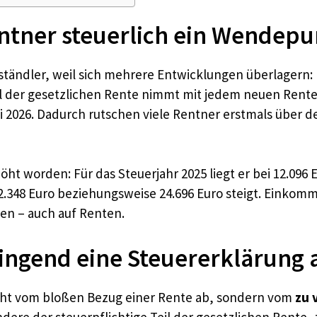
ntner steuerlich ein Wendepun
uheständler, weil sich mehrere Entwicklungen überlagern
il der gesetzlichen Rente nimmt mit jedem neuen Renten
li 2026. Dadurch rutschen viele Rentner erstmals über
höht worden: Für das Steuerjahr 2025 liegt er bei 12.096 
12.348 Euro beziehungsweise 24.696 Euro steigt. Einkomm
en – auch auf Renten.
wingend eine Steuererklärung
icht vom bloßen Bezug einer Rente ab, sondern vom
zu 
ere der steuerpflichtige Teil der gesetzlichen Rente, 