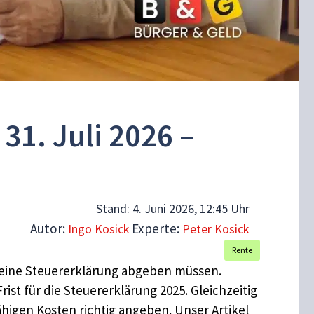
31. Juli 2026 –
Stand:
4. Juni 2026, 12:45 Uhr
Autor:
Experte:
Ingo Kosick
Peter Kosick
Rente
 eine Steuererklärung abgeben müssen.
st für die Steuererklärung 2025. Gleichzeitig
higen Kosten richtig angeben. Unser Artikel