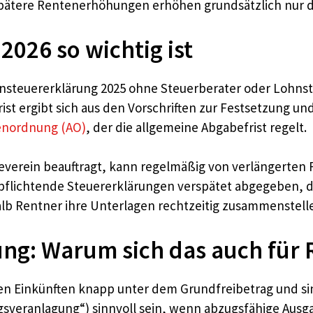
pätere Rentenerhöhungen erhöhen grundsätzlich nur de
 2026 so wichtig ist
ensteuererklärung 2025 ohne Steuerberater oder Lohnst
Frist ergibt sich aus den Vorschriften zur Festsetzung
enordnung (AO)
, der die allgemeine Abgabefrist regelt.
verein beauftragt, kann regelmäßig von verlängerten Fr
erpflichtende Steuererklärungen verspätet abgegeben,
lb Rentner ihre Unterlagen rechtzeitig zusammenstelle
rung: Warum sich das auch für
igen Einkünften knapp unter dem Grundfreibetrag und si
agsveranlagung“) sinnvoll sein, wenn abzugsfähige Aus