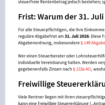
steuerfreie Rentenbetrag jedoch bestehen; s
Frist: Warum der 31. Juli
Für alle Steuerpflichtigen, die ihre Einkomm
reguläre Abgabefrist am
31. Juli 2026
. Diese 
Abgabenordnung, insbesondere
§ 149 Abgab
Wer einen Steuerberater oder Lohnsteuerhilfe
individuelle Vereinbarung halten. Werden v
gegebenenfalls Zinsen nach
§ 233a AO
, wesha
Freiwillige Steuererklä
Viele Rentner liegen mit ihren steuerpflicht
kann eine freiwillige Steuererklärung („Antr