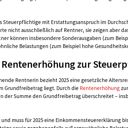
ss Steuerpflichtige mit Erstattungsanspruch im Durchsc
e nicht ausschließlich auf Rentner, sie zeigen aber das
tner können insbesondere Sonderausgaben (zum Beisp
hnliche Belastungen (zum Beispiel hohe Gesundheitsk
e Rentenerhöhung zur Steuerpf
stehende Rentnerin bezieht 2025 eine gesetzliche Altersr
 Grundfreibetrag liegt. Durch die
Rentenerhöhung
zum
il in der Summe den Grundfreibetrag überschreitet – in
tig und muss für 2025 eine Einkommensteuererklärung bis