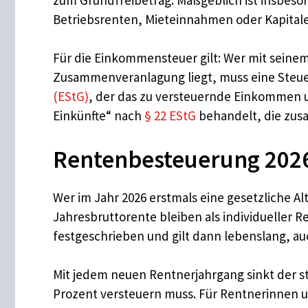
Betriebsrenten, Mieteinnahmen oder Kapitale
Für die Einkommensteuer gilt: Wer mit seinem
Zusammenveranlagung liegt, muss eine Steue
(EStG)
, der das zu versteuernde Einkommen un
Einkünfte“ nach
§ 22 EStG
behandelt, die zusa
Rentenbesteuerung 2026:
Wer im Jahr 2026 erstmals eine gesetzliche Al
Jahresbruttorente bleiben als individueller R
festgeschrieben und gilt dann lebenslang, a
Mit jedem neuen Rentnerjahrgang sinkt der s
Prozent versteuern muss. Für Rentnerinnen un