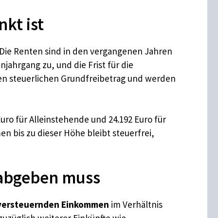
kt ist
: Die Renten sind in den vergangenen Jahren
jahrgang zu, und die Frist für die
 den steuerlichen Grundfreibetrag und werden
Euro für Alleinstehende und 24.192 Euro für
en bis zu dieser Höhe bleibt steuerfrei,
 abgeben muss
versteuernden Einkommen
im Verhältnis
zuzüglich weiterer Einkünfte wie