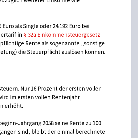
uro als Single oder 24.192 Euro bei
rtarif in
§ 32a Einkommensteuergesetz
pflichtige Rente als sogenannte „sonstige
etung) die Steuerpflicht auslösen können.
steuern. Nur 16 Prozent der ersten vollen
wird im ersten vollen Rentenjahr
n erhöht.
beginn-Jahrgang 2058 seine Rente zu 100
gangen sind, bleibt der einmal berechnete