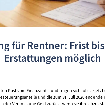
g für Rentner: Frist bis 
Erstattungen möglich
n Post vom Finanzamt – und fragen sich, ob sie jetzt
teuerungsanteile und die zum 31. Juli 2026 endende Fri
ach der Veranlagung Geld zurück, wenn sie ihre abzugsfä