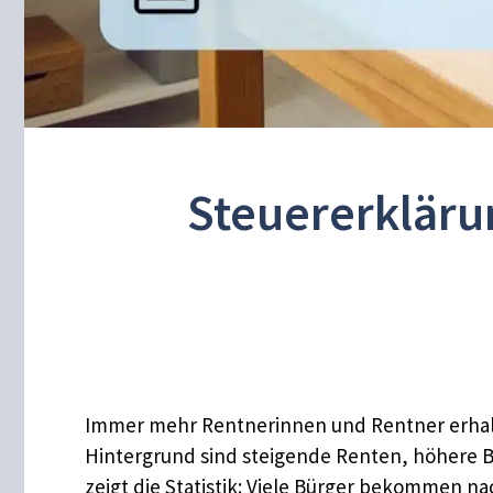
Steuererklärun
Immer mehr Rentnerinnen und Rentner erhalte
Hintergrund sind steigende Renten, höhere Bes
zeigt die Statistik: Viele Bürger bekommen n