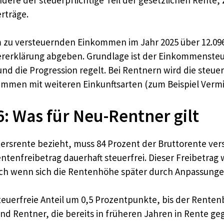
rträge.
 zu versteuernden Einkommen im Jahr 2025 über 12.096 E
rerklärung abgeben. Grundlage ist der Einkommensteue
d die Progression regelt. Bei Rentnern wird die steuer
mmen mit weiteren Einkunftsarten (zum Beispiel Vermi
 Was für Neu-Rentner gilt
tersrente bezieht, muss 84 Prozent der Bruttorente ver
entenfreibetrag dauerhaft steuerfrei. Dieser Freibetrag 
uch wenn sich die Rentenhöhe später durch Anpassunge
teuerfreie Anteil um 0,5 Prozentpunkte, bis der Renten
d Rentner, die bereits in früheren Jahren in Rente ge