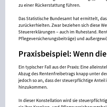
zu einer Rückerstattung führen.
Das Statistische Bundesamt hat ermittelt, da
zurückerhielten. Zwar beziehen sich diese Wert
Steuererklärungen – auch im Ruhestand. Ren
Pflegeversicherungsbeiträge) und außergewö
Praxisbeispiel: Wenn di
Ein typischer Fall aus der Praxis: Eine allein
Abzug des Rentenfreibetrags knapp unter dem
jedoch so an, dass der steuerpflichtige Ante
hinzukommen.
In dieser Konstellation wird sie steuerpflich