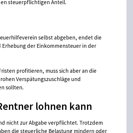
n steuerpflichtigen Anteil.
euerhilfeverein selbst abgeben, endet die
 und Erhebung der Einkommensteuer in der
isten profitieren, muss sich aber an die
 drohen Verspätungszuschläge und
n sollten.
 Rentner lohnen kann
nd nicht zur Abgabe verpflichtet. Trotzdem
gaben die steuerliche Belastung mindern oder